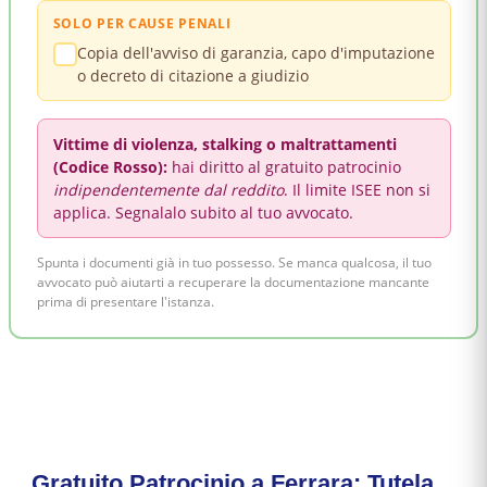
SOLO PER CAUSE PENALI
Copia dell'avviso di garanzia, capo d'imputazione
o decreto di citazione a giudizio
Vittime di violenza, stalking o maltrattamenti
(Codice Rosso):
hai diritto al gratuito patrocinio
indipendentemente dal reddito
. Il limite ISEE non si
applica. Segnalalo subito al tuo avvocato.
Spunta i documenti già in tuo possesso. Se manca qualcosa, il tuo
avvocato può aiutarti a recuperare la documentazione mancante
prima di presentare l'istanza.
Gratuito Patrocinio a Ferrara: Tutela