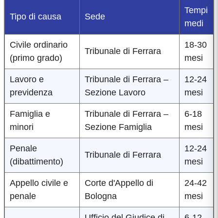
Tempi
Tipo di causa
Sede
medi
Civile ordinario
18-30
Tribunale di Ferrara
(primo grado)
mesi
Lavoro e
Tribunale di Ferrara –
12-24
previdenza
Sezione Lavoro
mesi
Famiglia e
Tribunale di Ferrara –
6-18
minori
Sezione Famiglia
mesi
Penale
12-24
Tribunale di Ferrara
(dibattimento)
mesi
Appello civile e
Corte d'Appello di
24-42
penale
Bologna
mesi
Ufficio del Giudice di
6-12