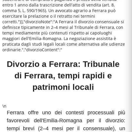
entro 1 anno dalla trascrizione dell'atto di vendita (art. 8,
comma 5, L. 590/1965). Un avvocato agrario a Ferrara può
esercitare la prelazione o il retratto nei termini
corretti."}],"divorzioNote":"A Ferrara il divorzio consensuale si
definisce tipicamente in 2–4 mesi al Tribunale di Ferrara, con
tempi mediamente più contenuti rispetto ai capoluoghi
maggiori dell'Emilia-Romagna. La negoziazione assistita è
praticata dagli studi legali locali come alternativa alle udienze
ordinarie.","divorzioContent":"
Divorzio a Ferrara: Tribunale
di Ferrara, tempi rapidi e
patrimoni locali
\n
Ferrara offre uno dei contesti processuali più
favorevoli dell'Emilia-Romagna per il divorzio:
tempi brevi (2–4 mesi per il consensuale), un