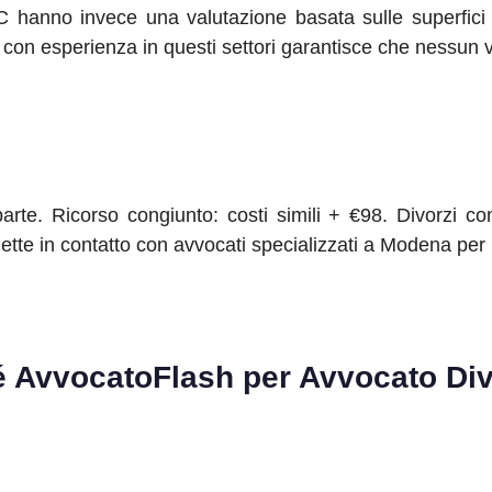
 hanno invece una valutazione basata sulle superfici vi
con esperienza in questi settori garantisce che nessun v
rte. Ricorso congiunto: costi simili + €98. Divorzi co
tte in contatto con avvocati specializzati a Modena per 
é AvvocatoFlash per
Avvocato Div