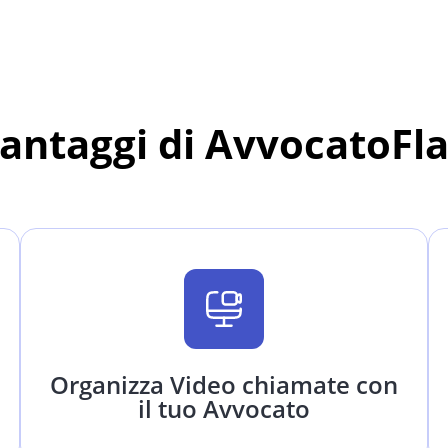
vantaggi di AvvocatoFl
Organizza Video chiamate con
il tuo Avvocato