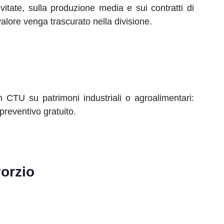
tate, sulla produzione media e sui contratti di
alore venga trascurato nella divisione.
n CTU su patrimoni industriali o agroalimentari:
preventivo gratuito.
orzio