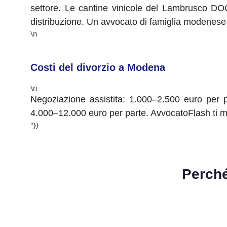
settore. Le cantine vinicole del Lambrusco DOC
distribuzione. Un avvocato di famiglia modenese 
\n
Costi del divorzio a Modena
\n
Negoziazione assistita: 1.000–2.500 euro per pa
4.000–12.000 euro per parte. AvvocatoFlash ti me
"}}
Perch