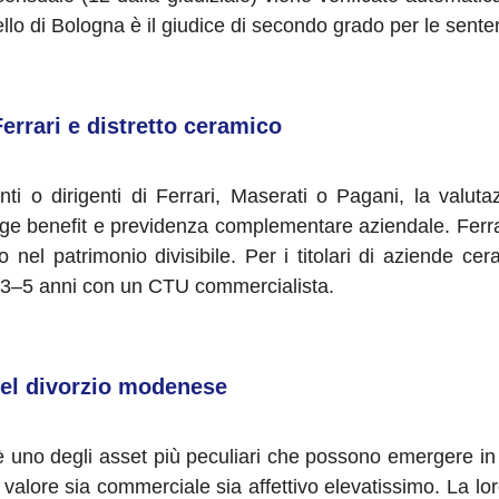
ello di Bologna è il giudice di secondo grado per le sent
errari e distretto ceramico
i o dirigenti di Ferrari, Maserati o Pagani, la valutaz
ringe benefit e previdenza complementare aziendale. Ferra
 nel patrimonio divisibile. Per i titolari di aziende cer
timi 3–5 anni con un CTU commercialista.
nel divorzio modenese
uno degli asset più peculiari che possono emergere in 
valore sia commerciale sia affettivo elevatissimo. La lor