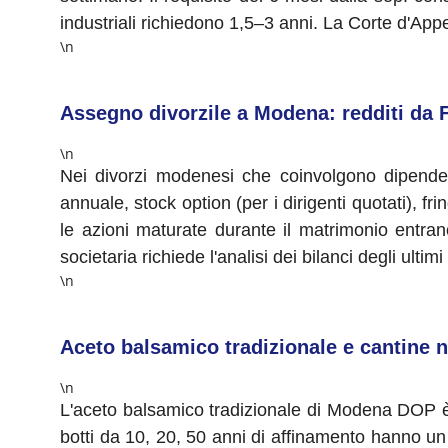
industriali richiedono 1,5–3 anni. La Corte d'App
\n
Assegno divorzile a Modena: redditi da F
\n
Nei divorzi modenesi che coinvolgono dipendent
annuale, stock option (per i dirigenti quotati), f
le azioni maturate durante il matrimonio entrano
societaria richiede l'analisi dei bilanci degli ul
\n
Aceto balsamico tradizionale e cantine 
\n
L'aceto balsamico tradizionale di Modena DOP è 
botti da 10, 20, 50 anni di affinamento hanno un 