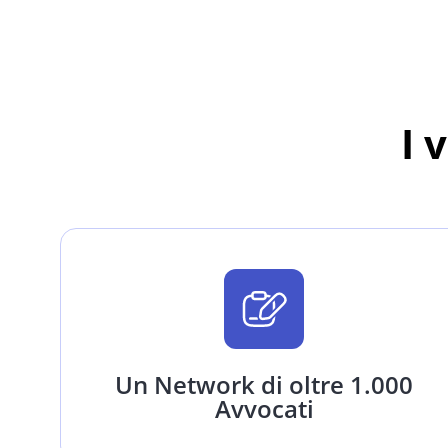
I 
Un Network di oltre 1.000
Avvocati