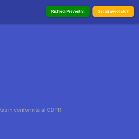
Richiedi Preventivi
Sei un avvocato?