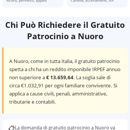
Ricorsi, permessi, appalti
Cartelle, accertamenti, IVA
Chi Può Richiedere il Gratuito
Patrocinio a
Nuoro
A
Nuoro
, come in tutta Italia, il gratuito patrocinio
spetta a chi ha un reddito imponibile IRPEF annuo
non superiore a
€ 13.659,64
. La soglia sale di
circa €1.032,91 per ogni familiare convivente. Si
applica a cause civili, penali, amministrative,
tributarie e contabili.
📋
La domanda di gratuito patrocinio a
Nuoro
va