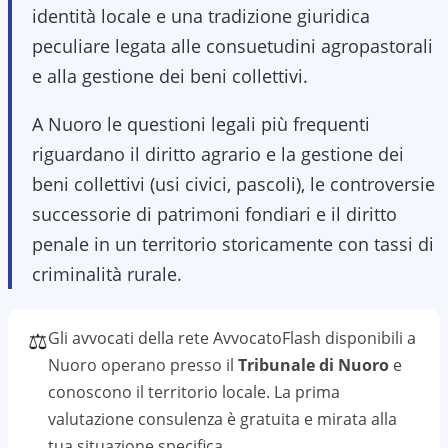
identità locale e una tradizione giuridica
peculiare legata alle consuetudini agropastorali
e alla gestione dei beni collettivi.
A Nuoro le questioni legali più frequenti
riguardano il diritto agrario e la gestione dei
beni collettivi (usi civici, pascoli), le controversie
successorie di patrimoni fondiari e il diritto
penale in un territorio storicamente con tassi di
criminalità rurale.
⚖️
Gli avvocati della rete AvvocatoFlash disponibili a
Nuoro
operano presso il
Tribunale di Nuoro
e
conoscono il
territorio
locale. La prima
valutazione
consulenza
è gratuita e mirata alla
tua situazione specifica.