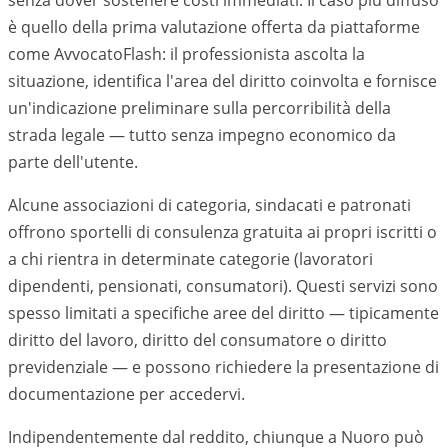
senza dover sostenere costi immediati. Il caso più diffuso
è quello della prima valutazione offerta da piattaforme
come AvvocatoFlash: il professionista ascolta la
situazione, identifica l'area del diritto coinvolta e fornisce
un'indicazione preliminare sulla percorribilità della
strada legale — tutto senza impegno economico da
parte dell'utente.
Alcune associazioni di categoria, sindacati e patronati
offrono sportelli di consulenza gratuita ai propri iscritti o
a chi rientra in determinate categorie (lavoratori
dipendenti, pensionati, consumatori). Questi servizi sono
spesso limitati a specifiche aree del diritto — tipicamente
diritto del lavoro, diritto del consumatore o diritto
previdenziale — e possono richiedere la presentazione di
documentazione per accedervi.
Indipendentemente dal reddito, chiunque a Nuoro può