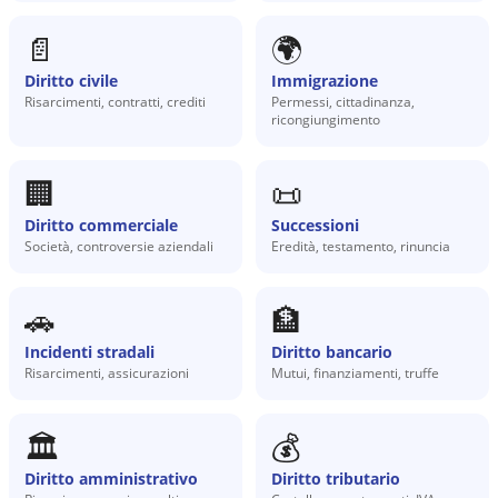
📄
🌍
Diritto civile
Immigrazione
Risarcimenti, contratti, crediti
Permessi, cittadinanza,
ricongiungimento
🏢
📜
Diritto commerciale
Successioni
Società, controversie aziendali
Eredità, testamento, rinuncia
🚗
🏦
Incidenti stradali
Diritto bancario
Risarcimenti, assicurazioni
Mutui, finanziamenti, truffe
🏛️
💰
Diritto amministrativo
Diritto tributario