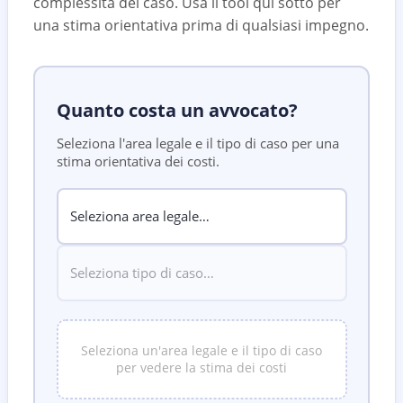
complessità del caso. Usa il tool qui sotto per
una stima orientativa prima di qualsiasi impegno.
Quanto costa un avvocato?
Seleziona l'area legale e il tipo di caso per una
stima orientativa dei costi.
Seleziona un'area legale e il tipo di caso
per vedere la stima dei costi