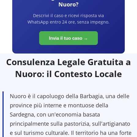
Nuoro
?
Descrivi il caso e ricevi risposta via
WhatsApp entro 24 ore, senza impegno.
Invia il tuo caso →
Consulenza Legale Gratuita a
Nuoro
: il Contesto Locale
Nuoro è il capoluogo della Barbagia, una delle
province più interne e montuose della
Sardegna, con un'economia basata
principalmente sulla pastorizia, sull'artigianato
e sul turismo culturale. Il territorio ha una forte