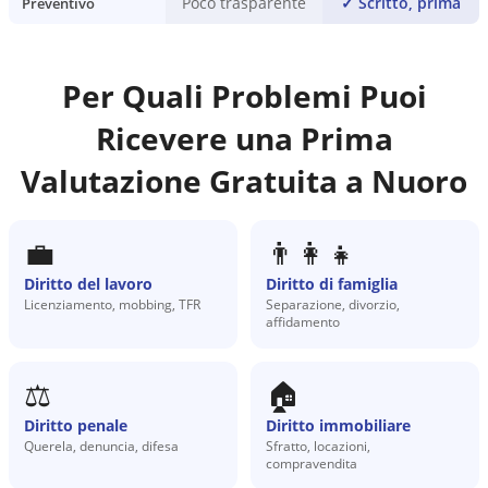
Poco trasparente
✓
Scritto, prima
Preventivo
Per Quali Problemi Puoi
Ricevere una Prima
Valutazione Gratuita a
Nuoro
💼
👨‍👩‍👧
Diritto del lavoro
Diritto di famiglia
Licenziamento, mobbing, TFR
Separazione, divorzio,
affidamento
⚖️
🏠
Diritto penale
Diritto immobiliare
Querela, denuncia, difesa
Sfratto, locazioni,
compravendita