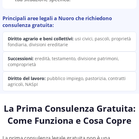
Principali aree legali a
Nuoro
che richiedono
consulenza
gratuita:
Diritto agrario e beni collettivi
:
usi civici, pascoli, proprietà
fondiaria, divisioni ereditarie
Successioni
:
eredità, testamento, divisione patrimoni,
comproprietà
Diritto del lavoro
:
pubblico impiego, pastorizia, contratti
agricoli, NASpI
La Prima Consulenza Gratuita:
Come Funziona e Cosa Copre
La prima consulenza legale gratuita non è una