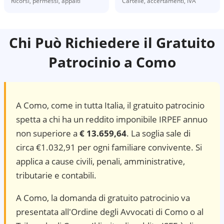
Ricorsi, permessi, appalti
Cartelle, accertamenti, IVA
Chi Può Richiedere il Gratuito
Patrocinio a
Como
A
Como
, come in tutta Italia, il gratuito patrocinio
spetta a chi ha un reddito imponibile IRPEF annuo
non superiore a
€ 13.659,64
. La soglia sale di
circa €1.032,91 per ogni familiare convivente. Si
applica a cause civili, penali, amministrative,
tributarie e contabili.
A Como, la domanda di gratuito patrocinio va
presentata all'Ordine degli Avvocati di Como o al