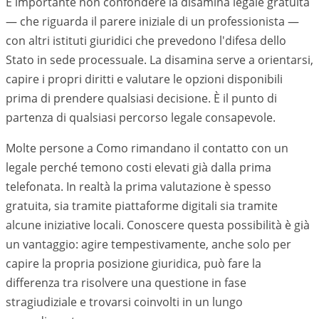
È importante non confondere la disamina legale gratuita
— che riguarda il parere iniziale di un professionista —
con altri istituti giuridici che prevedono l'difesa dello
Stato in sede processuale. La disamina serve a orientarsi,
capire i propri diritti e valutare le opzioni disponibili
prima di prendere qualsiasi decisione. È il punto di
partenza di qualsiasi percorso legale consapevole.
Molte persone a Como rimandano il contatto con un
legale perché temono costi elevati già dalla prima
telefonata. In realtà la prima valutazione è spesso
gratuita, sia tramite piattaforme digitali sia tramite
alcune iniziative locali. Conoscere questa possibilità è già
un vantaggio: agire tempestivamente, anche solo per
capire la propria posizione giuridica, può fare la
differenza tra risolvere una questione in fase
stragiudiziale e trovarsi coinvolti in un lungo