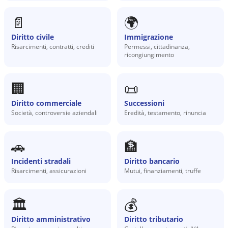
📄
🌍
Diritto civile
Immigrazione
Risarcimenti, contratti, crediti
Permessi, cittadinanza,
ricongiungimento
🏢
📜
Diritto commerciale
Successioni
Società, controversie aziendali
Eredità, testamento, rinuncia
🚗
🏦
Incidenti stradali
Diritto bancario
Risarcimenti, assicurazioni
Mutui, finanziamenti, truffe
🏛️
💰
Diritto amministrativo
Diritto tributario