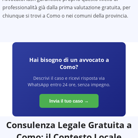
professionalità già dalla prima valutazione gratuita, per
chiunque si trovi a
Como
o nei comuni della provincia.
Hai bisogno di un avvocato a
Como
?
Descrivi il caso e ricevi risposta via
WhatsApp entro 24 ore, senza impegno.
Invia il tuo caso →
Consulenza Legale Gratuita a
Como
: il Contesto Locale