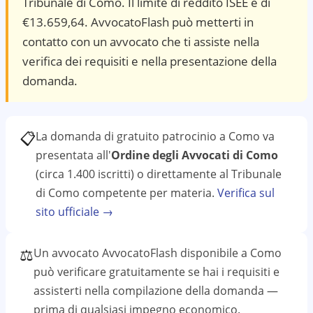
Tribunale di Como. Il limite di reddito ISEE è di
€13.659,64. AvvocatoFlash può metterti in
contatto con un avvocato che ti assiste nella
verifica dei requisiti e nella presentazione della
domanda.
📋
La domanda di gratuito patrocinio a
Como
va
presentata all'
Ordine degli Avvocati di Como
(circa 1.400 iscritti)
o direttamente al
Tribunale
di Como
competente per materia.
Verifica sul
sito ufficiale →
⚖️
Un avvocato AvvocatoFlash disponibile a
Como
può verificare gratuitamente se hai i requisiti e
assisterti nella compilazione della domanda —
prima di qualsiasi impegno economico.