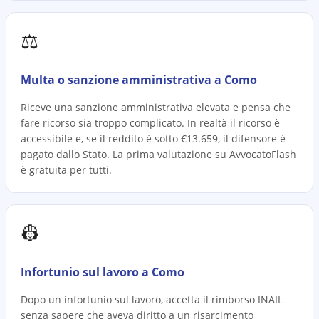
⚖️
Multa o sanzione amministrativa a Como
Riceve una sanzione amministrativa elevata e pensa che
fare ricorso sia troppo complicato. In realtà il ricorso è
accessibile e, se il reddito è sotto €13.659, il difensore è
pagato dallo Stato. La prima valutazione su AvvocatoFlash
è gratuita per tutti.
👷
Infortunio sul lavoro a Como
Dopo un infortunio sul lavoro, accetta il rimborso INAIL
senza sapere che aveva diritto a un risarcimento