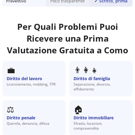
Poco trasparente
✓
Scritto, prima
Preventivo
Per Quali Problemi Puoi
Ricevere una Prima
Valutazione Gratuita a
Como
💼
👨‍👩‍👧
Diritto del lavoro
Diritto di famiglia
Licenziamento, mobbing, TFR
Separazione, divorzio,
affidamento
⚖️
🏠
Diritto penale
Diritto immobiliare
Querela, denuncia, difesa
Sfratto, locazioni,
compravendita