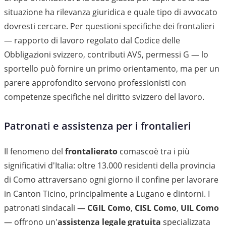
situazione ha rilevanza giuridica e quale tipo di avvocato
dovresti cercare. Per questioni specifiche dei frontalieri
— rapporto di lavoro regolato dal Codice delle
Obbligazioni svizzero, contributi AVS, permessi G — lo
sportello può fornire un primo orientamento, ma per un
parere approfondito servono professionisti con
competenze specifiche nel diritto svizzero del lavoro.
Patronati e assistenza per i frontalieri
Il fenomeno del
frontalierato
comascoè tra i più
significativi d'Italia: oltre 13.000 residenti della provincia
di Como attraversano ogni giorno il confine per lavorare
in Canton Ticino, principalmente a Lugano e dintorni. I
patronati sindacali —
CGIL Como
,
CISL Como
,
UIL Como
— offrono un'
assistenza legale gratuita
specializzata