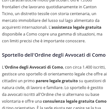
con caratteristiche molto particolari: oltre 13.000
frontalieri che lavorano quotidianamente in Canton
Ticino, un distretto tessile con storia centenaria, un
mercato immobiliare del lusso sul lago alimentato da
acquirenti internazionali. L'
assistenza legale gratuita
disponibile a Como copre una gamma di situazioni, ma
con limiti precisi che è importante conoscere.
Sportello dell'Ordine degli Avvocati di Como
L'
Ordine degli Avvocati di Como
, con circa 1.400 iscritti,
gestisce uno sportello di orientamento legale che offre ai
cittadini un primo
parere legale gratuito
su questioni di
natura civile, di lavoro e familiare. Lo sportello è gestito
da avvocati iscritti all'Ordine che si alternano su base
volontaria e offre una
consulenza legale gratuita Como
di tipo orientativo. È la sede giusta per capire se la tua