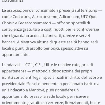
cittadinanza.
Le associazioni dei consumatori presenti sul territorio —
come Codacons, Altroconsumo, Adiconsum, UFC Que
Choisir e Federconsumatori — offrono sportelli di
consulenza gratuita o a costi ridotti per le controversie
che riguardano acquisti, contratti, utenze e servizi
bancari. A
Mantova
alcune di queste realtà hanno sedi
locali o punti di ascolto periodici, spesso attivi su
appuntamento.
I sindacati — CGIL, CISL, UIL e le relative categorie di
appartenenza — mettono a disposizione dei propri
iscritti consulenti legali specializzati in diritto del lavoro e
previdenziale. Se sei dipendente o pensionato iscritto a
un sindacato a
Mantova
, puoi richiedere un
appuntamento presso la sede locale per ricevere
orientamento gratuito su vertenze, licenziamenti, buste