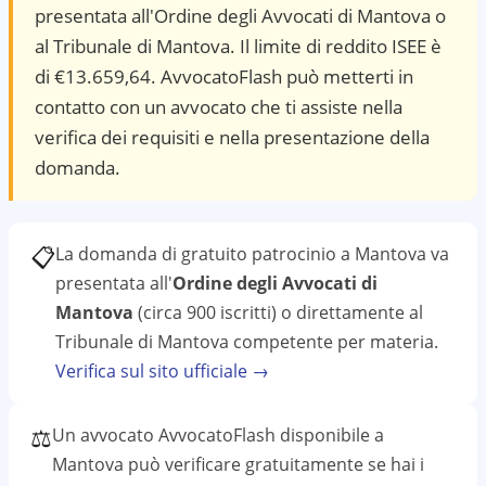
presentata all'Ordine degli Avvocati di Mantova o
al Tribunale di Mantova. Il limite di reddito ISEE è
di €13.659,64. AvvocatoFlash può metterti in
contatto con un avvocato che ti assiste nella
verifica dei requisiti e nella presentazione della
domanda.
📋
La domanda di gratuito patrocinio a
Mantova
va
presentata all'
Ordine degli Avvocati di
Mantova
(circa 900 iscritti)
o direttamente al
Tribunale di Mantova
competente per materia.
Verifica sul sito ufficiale →
⚖️
Un avvocato AvvocatoFlash disponibile a
Mantova
può verificare gratuitamente se hai i