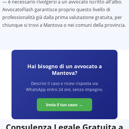
— è necessario rivolgersi a un avvocato iscritto all'albo.
AvvocatoFlash garantisce proprio questo livello di
professionalità già dalla prima valutazione gratuita, per
chiunque si trovi a
Mantova
o nei comuni della provincia.
Hai bisogno di un avvocato a
Mantova
?
Descrivi il caso e ricevi risposta via
WhatsApp entro 24 ore, senza impegno.
Invia il tuo caso →
Consulenza Legale Gratuita a