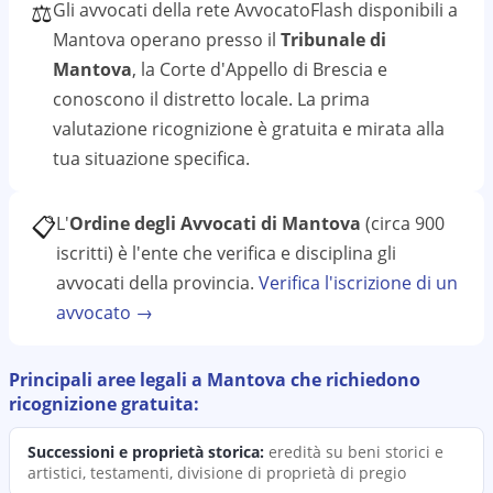
⚖️
Gli avvocati della rete AvvocatoFlash disponibili a
Mantova
operano presso il
Tribunale di
Mantova
, la Corte d'Appello di Brescia
e
conoscono il
distretto
locale. La prima
valutazione
ricognizione
è gratuita e mirata alla
tua situazione specifica.
📋
L'
Ordine degli Avvocati di Mantova
(circa 900
iscritti)
è l'ente che verifica e disciplina gli
avvocati della provincia.
Verifica l'iscrizione di un
avvocato →
Principali aree legali a
Mantova
che richiedono
ricognizione
gratuita:
Successioni e proprietà storica
:
eredità su beni storici e
artistici, testamenti, divisione di proprietà di pregio