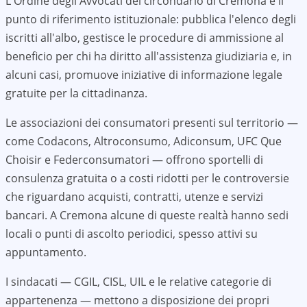
L'Ordine degli Avvocati del circondario di
Cremona
è il
punto di riferimento istituzionale: pubblica l'elenco degli
iscritti all'albo, gestisce le procedure di ammissione al
beneficio per chi ha diritto all'assistenza giudiziaria e, in
alcuni casi, promuove iniziative di informazione legale
gratuite per la cittadinanza.
Le associazioni dei consumatori presenti sul territorio —
come Codacons, Altroconsumo, Adiconsum, UFC Que
Choisir e Federconsumatori — offrono sportelli di
consulenza gratuita o a costi ridotti per le controversie
che riguardano acquisti, contratti, utenze e servizi
bancari. A
Cremona
alcune di queste realtà hanno sedi
locali o punti di ascolto periodici, spesso attivi su
appuntamento.
I sindacati — CGIL, CISL, UIL e le relative categorie di
appartenenza — mettono a disposizione dei propri