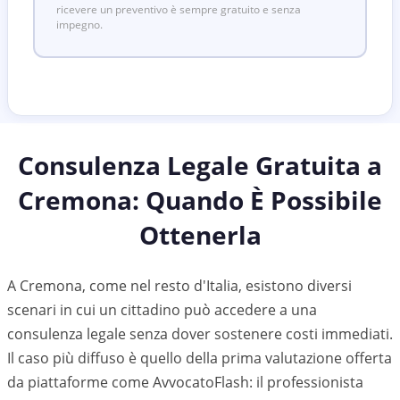
ricevere un preventivo è sempre gratuito e senza
impegno.
Consulenza Legale Gratuita a
Cremona
: Quando È Possibile
Ottenerla
A Cremona, come nel resto d'Italia, esistono diversi
scenari in cui un cittadino può accedere a una
consulenza legale senza dover sostenere costi immediati.
Il caso più diffuso è quello della prima valutazione offerta
da piattaforme come AvvocatoFlash: il professionista