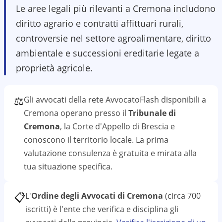
Le aree legali più rilevanti a Cremona includono
diritto agrario e contratti affittuari rurali,
controversie nel settore agroalimentare, diritto
ambientale e successioni ereditarie legate a
proprietà agricole.
⚖️
Gli avvocati della rete AvvocatoFlash disponibili a
Cremona
operano presso il
Tribunale di
Cremona
, la Corte d'Appello di Brescia
e
conoscono il
territorio
locale. La prima
valutazione
consulenza
è gratuita e mirata alla
tua situazione specifica.
📋
L'
Ordine degli Avvocati di Cremona
(circa 700
iscritti)
è l'ente che verifica e disciplina gli