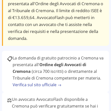
presentata all'Ordine degli Avvocati di Cremona o
al Tribunale di Cremona. Il limite di reddito ISEE è
di €13.659,64. AvvocatoFlash può metterti in
contatto con un avvocato che ti assiste nella
verifica dei requisiti e nella presentazione della
domanda.
📋
La domanda di gratuito patrocinio a
Cremona
va
presentata all'
Ordine degli Avvocati di
Cremona
(circa 700 iscritti)
o direttamente al
Tribunale di Cremona
competente per materia.
Verifica sul sito ufficiale →
⚖️
Un avvocato AvvocatoFlash disponibile a
Cremona
può verificare gratuitamente se hai i