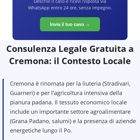
Descrivi il caso e ricevi risposta via
WhatsApp entro 24 ore, senza impegno.
Invia il tuo caso →
Consulenza Legale Gratuita a
Cremona
: il Contesto Locale
Cremona è rinomata per la liuteria (Stradivari,
Guarneri) e per l'agricoltura intensiva della
pianura padana. Il tessuto economico locale
include un importante settore agroalimentare
(Grana Padano, salumi) e la presenza di aziende
energetiche lungo il Po.