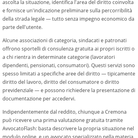
ascolta la situazione, identifica l'area del diritto coinvolta
e fornisce un'indicazione preliminare sulla percorribilità
della strada legale — tutto senza impegno economico da
parte dell'utente.
Alcune associazioni di categoria, sindacati e patronati
offrono sportelli di consulenza gratuita ai propri iscritti o
a chi rientra in determinate categorie (lavoratori
dipendenti, pensionati, consumatori). Questi servizi sono
spesso limitati a specifiche aree del diritto — tipicamente
diritto del lavoro, diritto del consumatore o diritto
previdenziale — e possono richiedere la presentazione di
documentazione per accedervi.
Indipendentemente dal reddito, chiunque a Cremona
può ricevere una prima valutazione gratuita tramite
AvvocatoFlash: basta descrivere la propria situazione nel
modulo online, e un avvocato specializzato nella materia