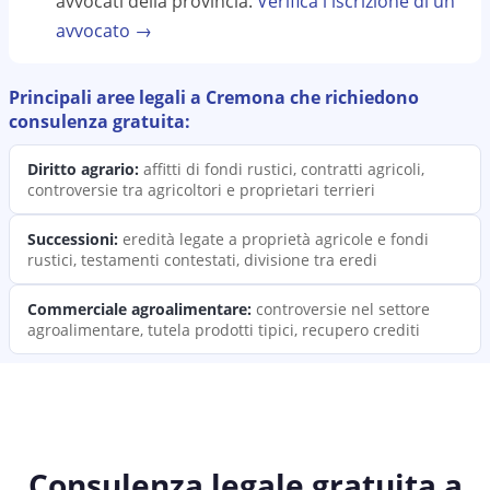
avvocati della provincia.
Verifica l'iscrizione di un
avvocato →
Principali aree legali a
Cremona
che richiedono
consulenza
gratuita:
Diritto agrario
:
affitti di fondi rustici, contratti agricoli,
controversie tra agricoltori e proprietari terrieri
Successioni
:
eredità legate a proprietà agricole e fondi
rustici, testamenti contestati, divisione tra eredi
Commerciale agroalimentare
:
controversie nel settore
agroalimentare, tutela prodotti tipici, recupero crediti
Consulenza legale gratuita a