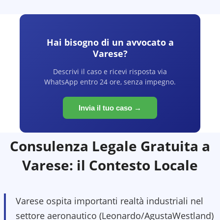
Hai bisogno di un avvocato a
Varese
?
Descrivi il caso e ricevi risposta via
WhatsApp entro 24 ore, senza impegno.
Invia il tuo caso →
Consulenza Legale Gratuita a
Varese
: il Contesto Locale
Varese ospita importanti realtà industriali nel
settore aeronautico (Leonardo/AgustaWestland)