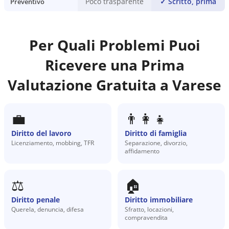
Poco trasparente
✓
Scritto, prima
Preventivo
Per Quali Problemi Puoi
Ricevere una Prima
Valutazione Gratuita a
Varese
💼
👨‍👩‍👧
Diritto del lavoro
Diritto di famiglia
Licenziamento, mobbing, TFR
Separazione, divorzio,
affidamento
⚖️
🏠
Diritto penale
Diritto immobiliare
Querela, denuncia, difesa
Sfratto, locazioni,
compravendita