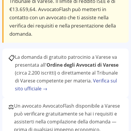
Tribunale di Varese. Il limite di reddito ISEE è di
€13.659,64. AvvocatoFlash può metterti in
contatto con un avvocato che ti assiste nella
verifica dei requisiti e nella presentazione della
domanda.
📋
La domanda di gratuito patrocinio a
Varese
va
presentata all'
Ordine degli Avvocati di Varese
(circa 2.200 iscritti)
o direttamente al
Tribunale
di Varese
competente per materia.
Verifica sul
sito ufficiale →
⚖️
Un avvocato AvvocatoFlash disponibile a
Varese
può verificare gratuitamente se hai i requisiti e
assisterti nella compilazione della domanda —
prima di qualsiasi impegno economico.