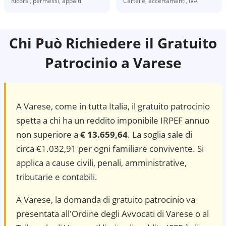
Ricorsi, permessi, appalti
Cartelle, accertamenti, IVA
Chi Può Richiedere il Gratuito
Patrocinio a
Varese
A
Varese
, come in tutta Italia, il gratuito patrocinio
spetta a chi ha un reddito imponibile IRPEF annuo
non superiore a
€ 13.659,64
. La soglia sale di
circa €1.032,91 per ogni familiare convivente. Si
applica a cause civili, penali, amministrative,
tributarie e contabili.
A Varese, la domanda di gratuito patrocinio va
presentata all'Ordine degli Avvocati di Varese o al