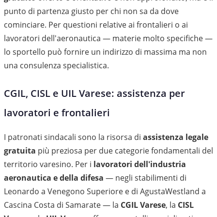
punto di partenza giusto per chi non sa da dove
cominciare. Per questioni relative ai frontalieri o ai
lavoratori dell'aeronautica — materie molto specifiche —
lo sportello può fornire un indirizzo di massima ma non
una consulenza specialistica.
CGIL, CISL e UIL Varese: assistenza per
lavoratori e frontalieri
I patronati sindacali sono la risorsa di
assistenza legale
gratuita
più preziosa per due categorie fondamentali del
territorio varesino. Per i
lavoratori dell'industria
aeronautica e della difesa
— negli stabilimenti di
Leonardo a Venegono Superiore e di AgustaWestland a
Cascina Costa di Samarate — la
CGIL Varese
, la
CISL