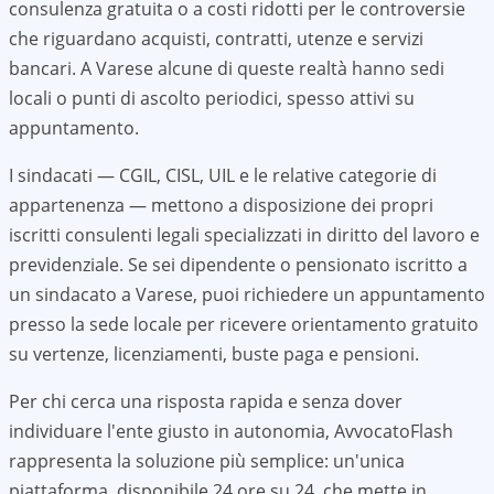
consulenza gratuita o a costi ridotti per le controversie
che riguardano acquisti, contratti, utenze e servizi
bancari. A
Varese
alcune di queste realtà hanno sedi
locali o punti di ascolto periodici, spesso attivi su
appuntamento.
I sindacati — CGIL, CISL, UIL e le relative categorie di
appartenenza — mettono a disposizione dei propri
iscritti consulenti legali specializzati in diritto del lavoro e
previdenziale. Se sei dipendente o pensionato iscritto a
un sindacato a
Varese
, puoi richiedere un appuntamento
presso la sede locale per ricevere orientamento gratuito
su vertenze, licenziamenti, buste paga e pensioni.
Per chi cerca una risposta rapida e senza dover
individuare l'ente giusto in autonomia, AvvocatoFlash
rappresenta la soluzione più semplice: un'unica
piattaforma, disponibile 24 ore su 24, che mette in