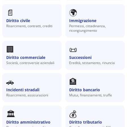
📄
🌍
Diritto civile
Immigrazione
Risarcimenti, contratti, crediti
Permessi, cittadinanza,
ricongiungimento
🏢
📜
Diritto commerciale
Successioni
Società, controversie aziendali
Eredità, testamento, rinuncia
🚗
🏦
Incidenti stradali
Diritto bancario
Risarcimenti, assicurazioni
Mutui, finanziamenti, truffe
🏛️
💰
Diritto amministrativo
Diritto tributario