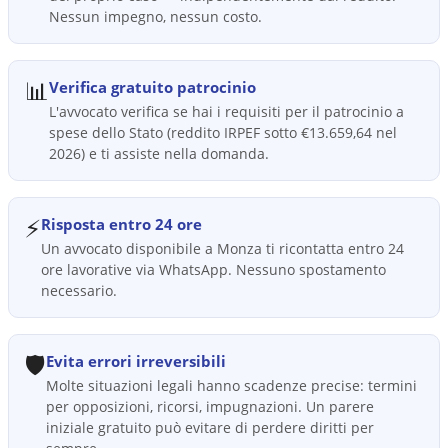
Nessun impegno, nessun costo.
📊
Verifica gratuito patrocinio
L'avvocato verifica se hai i requisiti per il patrocinio a
spese dello Stato (reddito IRPEF sotto €13.659,64 nel
2026) e ti assiste nella domanda.
⚡
Risposta entro 24 ore
Un avvocato disponibile a Monza ti ricontatta entro 24
ore lavorative via WhatsApp. Nessuno spostamento
necessario.
🛡️
Evita errori irreversibili
Molte situazioni legali hanno scadenze precise: termini
per opposizioni, ricorsi, impugnazioni. Un parere
iniziale gratuito può evitare di perdere diritti per