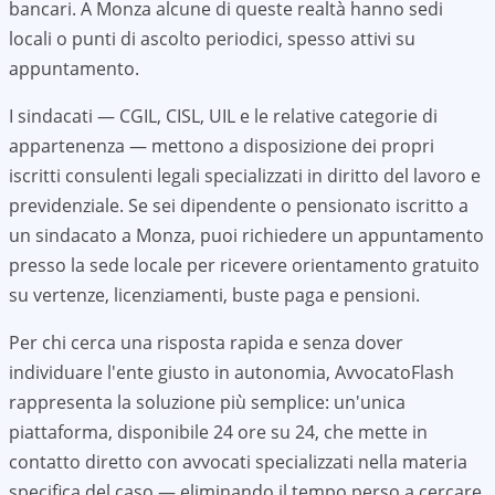
bancari. A
Monza
alcune di queste realtà hanno sedi
locali o punti di ascolto periodici, spesso attivi su
appuntamento.
I sindacati — CGIL, CISL, UIL e le relative categorie di
appartenenza — mettono a disposizione dei propri
iscritti consulenti legali specializzati in diritto del lavoro e
previdenziale. Se sei dipendente o pensionato iscritto a
un sindacato a
Monza
, puoi richiedere un appuntamento
presso la sede locale per ricevere orientamento gratuito
su vertenze, licenziamenti, buste paga e pensioni.
Per chi cerca una risposta rapida e senza dover
individuare l'ente giusto in autonomia, AvvocatoFlash
rappresenta la soluzione più semplice: un'unica
piattaforma, disponibile 24 ore su 24, che mette in
contatto diretto con avvocati specializzati nella materia
specifica del caso — eliminando il tempo perso a cercare