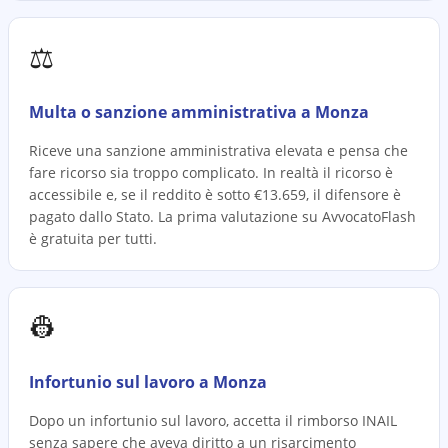
⚖️
Multa o sanzione amministrativa a Monza
Riceve una sanzione amministrativa elevata e pensa che
fare ricorso sia troppo complicato. In realtà il ricorso è
accessibile e, se il reddito è sotto €13.659, il difensore è
pagato dallo Stato. La prima valutazione su AvvocatoFlash
è gratuita per tutti.
👷
Infortunio sul lavoro a Monza
Dopo un infortunio sul lavoro, accetta il rimborso INAIL
senza sapere che aveva diritto a un risarcimento