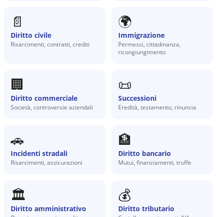
📄
🌍
Diritto civile
Immigrazione
Risarcimenti, contratti, crediti
Permessi, cittadinanza,
ricongiungimento
🏢
📜
Diritto commerciale
Successioni
Società, controversie aziendali
Eredità, testamento, rinuncia
🚗
🏦
Incidenti stradali
Diritto bancario
Risarcimenti, assicurazioni
Mutui, finanziamenti, truffe
🏛️
💰
Diritto amministrativo
Diritto tributario