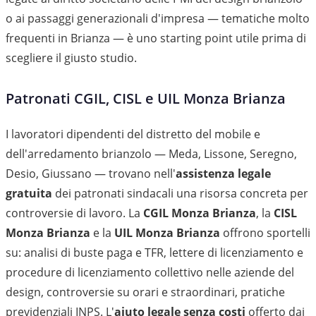
o ai passaggi generazionali d'impresa — tematiche molto
frequenti in Brianza — è uno starting point utile prima di
scegliere il giusto studio.
Patronati CGIL, CISL e UIL Monza Brianza
I lavoratori dipendenti del distretto del mobile e
dell'arredamento brianzolo — Meda, Lissone, Seregno,
Desio, Giussano — trovano nell'
assistenza legale
gratuita
dei patronati sindacali una risorsa concreta per
controversie di lavoro. La
CGIL Monza Brianza
, la
CISL
Monza Brianza
e la
UIL Monza Brianza
offrono sportelli
su: analisi di buste paga e TFR, lettere di licenziamento e
procedure di licenziamento collettivo nelle aziende del
design, controversie su orari e straordinari, pratiche
previdenziali INPS. L'
aiuto legale senza costi
offerto dai