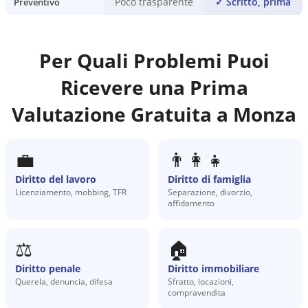
Poco trasparente
✓
Scritto, prima
Preventivo
Per Quali Problemi Puoi
Ricevere una Prima
Valutazione Gratuita a
Monza
💼
👨‍👩‍👧
Diritto del lavoro
Diritto di famiglia
Licenziamento, mobbing, TFR
Separazione, divorzio,
affidamento
⚖️
🏠
Diritto penale
Diritto immobiliare
Querela, denuncia, difesa
Sfratto, locazioni,
compravendita