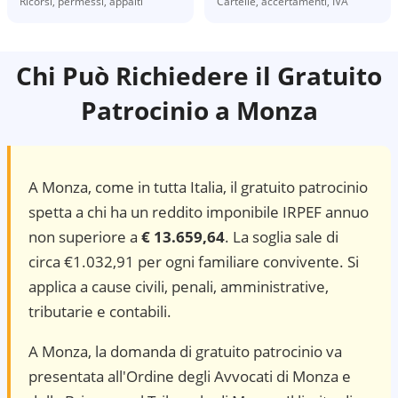
Ricorsi, permessi, appalti
Cartelle, accertamenti, IVA
Chi Può Richiedere il Gratuito
Patrocinio a
Monza
A
Monza
, come in tutta Italia, il gratuito patrocinio
spetta a chi ha un reddito imponibile IRPEF annuo
non superiore a
€ 13.659,64
. La soglia sale di
circa €1.032,91 per ogni familiare convivente. Si
applica a cause civili, penali, amministrative,
tributarie e contabili.
A Monza, la domanda di gratuito patrocinio va
presentata all'Ordine degli Avvocati di Monza e