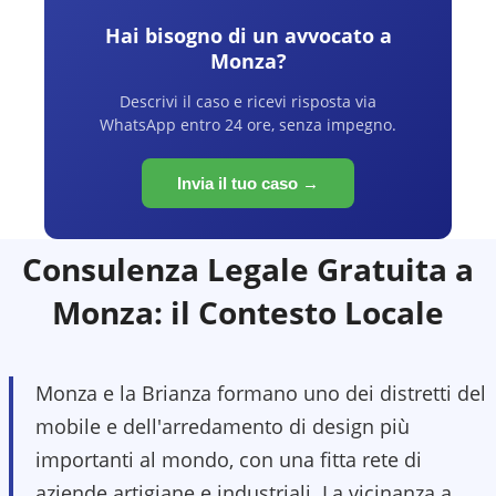
Hai bisogno di un avvocato a
Monza
?
Descrivi il caso e ricevi risposta via
WhatsApp entro 24 ore, senza impegno.
Invia il tuo caso →
Consulenza Legale Gratuita a
Monza
: il Contesto Locale
Monza e la Brianza formano uno dei distretti del
mobile e dell'arredamento di design più
importanti al mondo, con una fitta rete di
aziende artigiane e industriali. La vicinanza a