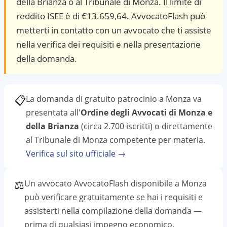
della Brianza o al Tribunale di Monza. Il limite di
reddito ISEE è di €13.659,64. AvvocatoFlash può
metterti in contatto con un avvocato che ti assiste
nella verifica dei requisiti e nella presentazione
della domanda.
📋
La domanda di gratuito patrocinio a
Monza
va
presentata all'
Ordine degli Avvocati di Monza e
della Brianza
(circa 2.700 iscritti)
o direttamente
al
Tribunale di Monza
competente per materia.
Verifica sul sito ufficiale →
⚖️
Un avvocato AvvocatoFlash disponibile a
Monza
può verificare gratuitamente se hai i requisiti e
assisterti nella compilazione della domanda —
prima di qualsiasi impegno economico.