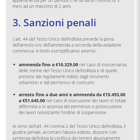
appartenenza per un periodo che va da un minimo di 3
mesi ad un massimo di 2 anni.
3. Sanzioni penali
L’art. 44 del Testo Unico dell’edilizia prevede la pena
dell’arresto e/o dell’ammenda a seconda della violazione
commessa. A titolo esemplificativo avremo:
ammenda fino a €10.329,00
nel caso di inosservanza
delle norme del Testo Unico dell’edilizia e di quelle
previste dai regolamenti edilizi, dagli strumenti
urbanistici e dal permesso di costruire;
arresto fino a due anni e ammenda da €15.493,00
a €51.645,00
nel caso di esecuzione dei lavori in totale
difformità o in assenza del permesso o prosecuzione
dei lavori nonostante l'ordine di sospensione.
Ai sensi dell’art. 44 comma 2 del Testo Unico dell’edilizia, il
giudice penale, accertato l’abuso edilizio, dispone con
sentenza definitiva la confisca dei terreni abusivamente