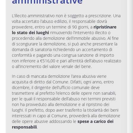
L’illecito amministrativo non è soggetto a prescrizione. Una
volta accertato l’abuso edilizio, il responsabile dovrà
provvedere, entro un termine di 90 giorni, a
ripristinare
lo stato dei luoghi
rimuovendo l’intervento illecito o
procedendo alla demolizione dell’immobile abusivo. Al fine
di scongiurare la demolizione, si può anche presentare la
domanda di sanatoria richiedendo un accertamento di
conformità e pagando una congrua sanzione di importo
non inferiore a €516,00 e pari all’entità dell’abuso realizzato
o all’incremento del valore venale del bene.
In caso di mancata demolizione l’area abusiva viene
acquisita di diritto dal Comune. Difatti, ogni anno, entro
dicembre, il dirigente dell’ufficio comunale deve
trasmettere al prefetto l’elenco delle opere non sanabili,
per le quali il responsabile dell’abuso nei termini previsti
non ha provveduto alla demolizione e al ripristino dei
luoghi. Il prefetto, dopo aver trasferito la titolarità dei beni
interessati in capo al Comune, provvederà alla demolizione
delle opere abusive addossando le
spese a carico dei
responsabili
.