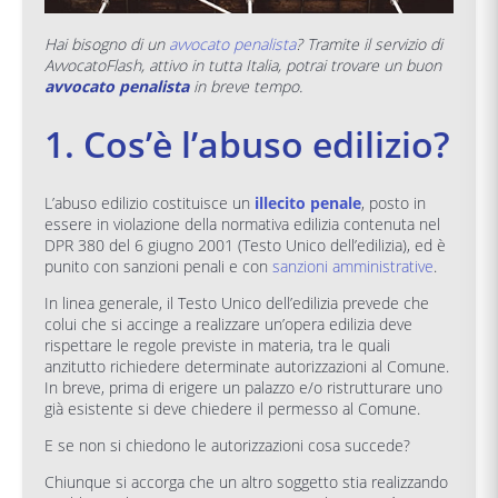
Hai bisogno di un
avvocato penalista
? Tramite il servizio di
AvvocatoFlash, attivo in tutta Italia, potrai trovare un buon
avvocato penalista
in breve tempo.
1. Cos’è l’abuso edilizio?
L’abuso edilizio costituisce un
illecito penale
, posto in
essere in violazione della normativa edilizia contenuta nel
DPR 380 del 6 giugno 2001 (Testo Unico dell’edilizia), ed è
punito con sanzioni penali e con
sanzioni amministrative
.
In linea generale, il Testo Unico dell’edilizia prevede che
colui che si accinge a realizzare un’opera edilizia deve
rispettare le regole previste in materia, tra le quali
anzitutto richiedere determinate autorizzazioni al Comune.
In breve, prima di erigere un palazzo e/o ristrutturare uno
già esistente si deve chiedere il permesso al Comune.
E se non si chiedono le autorizzazioni cosa succede?
Chiunque si accorga che un altro soggetto stia realizzando