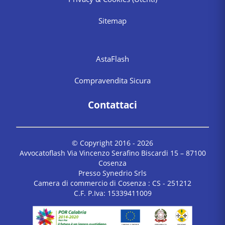
Sitemap
AstaFlash
Compravendita Sicura
Contattaci
© Copyright 2016 -
2026
Avvocatoflash Via Vincenzo Serafino Biscardi 15 – 87100
Cosenza
Presso Synedrio Srls
Camera di commercio di Cosenza : CS - 251212
C.F. P.Iva: 15339411009