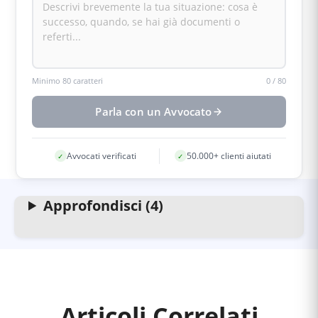
Minimo 80 caratteri
0
/
80
Parla con un Avvocato
Avvocati verificati
50.000+ clienti aiutati
✓
✓
Approfondisci (4)
Articoli Correlati