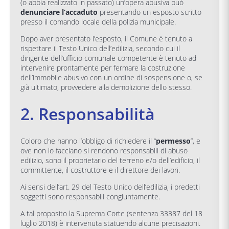
(o abbia realizzato in passato) un’opera abusiva può
denunciare l’accaduto
presentando un esposto scritto
presso il comando locale della polizia municipale.
Dopo aver presentato l’esposto, il Comune è tenuto a
rispettare il Testo Unico dell’edilizia, secondo cui il
dirigente dell’ufficio comunale competente è tenuto ad
intervenire prontamente per fermare la costruzione
dell’immobile abusivo con un ordine di sospensione o, se
già ultimato, provvedere alla demolizione dello stesso.
2. Responsabilità
Coloro che hanno l’obbligo di richiedere il “
permesso
”, e
ove non lo facciano si rendono responsabili di abuso
edilizio, sono il proprietario del terreno e/o dell’edificio, il
committente, il costruttore e il direttore dei lavori.
Ai sensi dell’art. 29 del Testo Unico dell’edilizia, i predetti
soggetti sono responsabili congiuntamente.
A tal proposito la Suprema Corte (sentenza 33387 del 18
luglio 2018) è intervenuta statuendo alcune precisazioni.