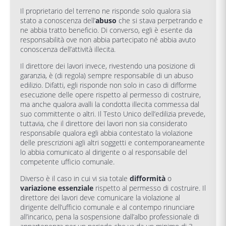
Il proprietario del terreno ne risponde solo qualora sia
stato a conoscenza dell’
abuso
che si stava perpetrando e
ne abbia tratto beneficio. Di converso, egli è esente da
responsabilità ove non abbia partecipato né abbia avuto
conoscenza dell’attività illecita.
Il direttore dei lavori invece, rivestendo una posizione di
garanzia, è (di regola) sempre responsabile di un abuso
edilizio. Difatti, egli risponde non solo in caso di difforme
esecuzione delle opere rispetto al permesso di costruire,
ma anche qualora avalli la condotta illecita commessa dal
suo committente o altri. Il Testo Unico dell’edilizia prevede,
tuttavia, che il direttore dei lavori non sia considerato
responsabile qualora egli abbia contestato la violazione
delle prescrizioni agli altri soggetti e contemporaneamente
lo abbia comunicato al dirigente o al responsabile del
competente ufficio comunale.
Diverso è il caso in cui vi sia totale
difformit
à
o
variazione essenziale
rispetto al permesso di costruire. Il
direttore dei lavori deve comunicare la violazione al
dirigente dell’ufficio comunale e al contempo rinunciare
all’incarico, pena la sospensione dall’albo professionale di