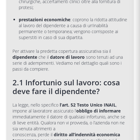
chirurgiche, accertamenti clinici oltre alla fornitura di
protesi;
prestazioni economiche
: coprono la ridotta attitudine
al lavoro del dipendente a causa di un’inabilità
permanente o temporanea; vengono corrisposte ai
superstiti in caso di sua dipartita.
Per attivare la predetta copertura assicurativa sia il
dipendente
che il
datore di lavoro
sono tenuti ad una
serie di adempimenti. Vediamo nel dettaglio quali sono i
passi da compiere.
2.1 Infortunio sul lavoro: cosa
deve fare il dipendente?
La legge, nello specifico
l’art. 52 Testo Unico INAIL
,
impone al lavoratore assicurato l’
obbligo di informare
immediatamente il datore di qualsiasi infortunio, anche se
di lieve entità. Qualora non vi provveda, o l’azienda non ne
sia venuta altrimenti a
conoscenza, perde il
diritto all’indennità economica