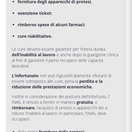
fornitura degli apparecchi di protesi,
esenzione ticket;
rimborso spese di alcuni farmaci;
cure riabilitative.
Le cure devono essere garantite per l’intera durata
dell’inabilità al lavoro
e anche dopo la guarigione clinica
al fine di garantire il pieno recupero delle capacità
lavorative.
L’infortunato
non può ingiustificatamente rifiutarsi di
essere sottoposto alle cure, pena la
perdita o la
riduzione delle prestazioni economiche.
Inoltre in considerazione dei postumi dell’infortunio, l’
INAIL è tenuto a fornire in maniera
gratuita
, o
rimborsare
, l’acquisto di protesi o apparecchi atti a
ridurre l’inabilità al lavoro. In particolare, l’INAIL deve
occuparsi:
della prima
fornitura delle
protesi;