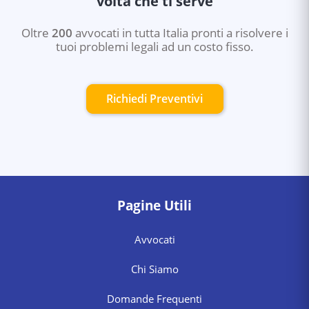
volta che ti serve
Oltre
200
avvocati in tutta Italia pronti a risolvere i
tuoi problemi legali ad un costo fisso.
Richiedi Preventivi
Pagine Utili
Avvocati
Chi Siamo
Domande Frequenti