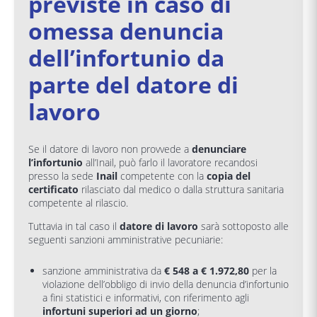
previste in caso di
omessa denuncia
dell’infortunio da
parte del datore di
lavoro
Se il datore di lavoro non provvede a
denunciare
l’infortunio
all’Inail, può farlo il lavoratore recandosi
presso la sede
Inail
competente con la
copia del
certificato
rilasciato dal medico o dalla struttura sanitaria
competente al rilascio.
Tuttavia in tal caso il
datore di lavoro
sarà sottoposto alle
seguenti sanzioni amministrative pecuniarie:
sanzione amministrativa da
€ 548 a € 1.972,80
per la
violazione dell’obbligo di invio della denuncia d’infortunio
a fini statistici e informativi, con riferimento agli
infortuni superiori ad un giorno
;