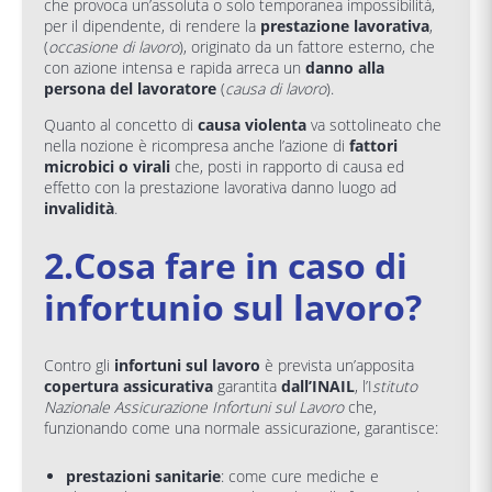
che provoca un’assoluta o solo temporanea impossibilità,
per il dipendente, di rendere la
prestazione lavorativa
,
(
occasione di lavoro
), originato da un fattore esterno, che
con azione intensa e rapida arreca un
danno alla
persona del lavoratore
(
causa di lavoro
).
Quanto al concetto di
causa violenta
va sottolineato che
nella nozione è ricompresa anche l’azione di
fattori
microbici o virali
che, posti in rapporto di causa ed
effetto con la prestazione lavorativa danno luogo ad
invalidità
.
2.Cosa fare in caso di
infortunio sul lavoro?
Contro gli
infortuni sul lavoro
è prevista un’apposita
copertura assicurativa
garantita
dall’INAIL
, l’I
stituto
Nazionale Assicurazione Infortuni sul Lavoro
che,
funzionando come una normale assicurazione, garantisce:
prestazioni sanitarie
: come cure mediche e