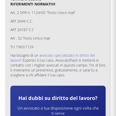
RIFERIMENTI NORMATIVI
Art. 2 DPR n. 1124/65 “Testo Unico Inail”
ART 2049 C.C.
ART 20187 C.C
Art . 52 Testo Unico Inail
TU 1965/1124
Hai bisogno di un
avvocato specializzato in diritto del
lavoro
? Esponici il tuo caso. AvvocatoFlash ti metterà in
contatto con i migliori avvocati in questo campo. Tre di loro
ti invieranno un preventivo, gratuitamente, e sarai tu a
scegliere a chi affidare il tuo caso.
Hai dubbi su
diritto del lavoro
?
Un avvocato a tua disposizione ogni volta che
ti serve