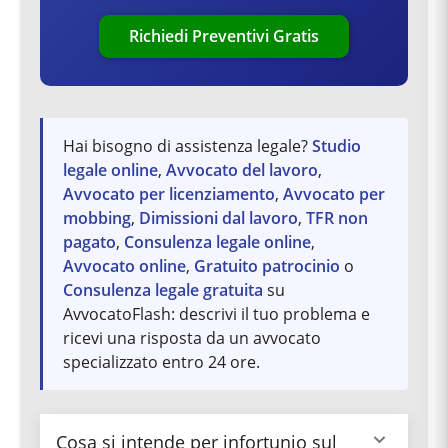
Richiedi Preventivi Gratis
Hai bisogno di assistenza legale?
Studio
legale online
,
Avvocato del lavoro
,
Avvocato per licenziamento
,
Avvocato per
mobbing
,
Dimissioni dal lavoro
,
TFR non
pagato
,
Consulenza legale online
,
Avvocato online
,
Gratuito patrocinio
o
Consulenza legale gratuita
su
AvvocatoFlash: descrivi il tuo problema e
ricevi una risposta da un avvocato
specializzato entro 24 ore.
Cosa si intende per infortunio sul