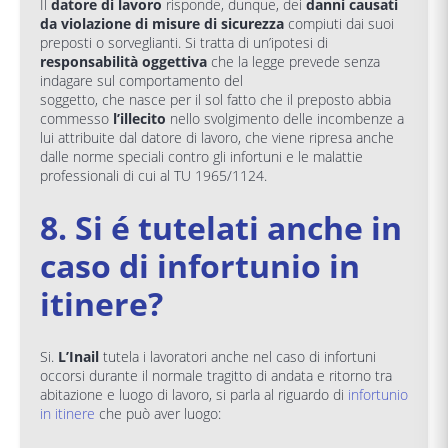
Il
datore di lavoro
risponde, dunque, dei
danni causati
da violazione di misure di sicurezza
compiuti dai suoi
preposti o sorveglianti. Si tratta di un’ipotesi di
responsabilità oggettiva
che la legge prevede senza
indagare sul comportamento del
soggetto, che nasce per il sol fatto che il preposto abbia
commesso
l’illecito
nello svolgimento delle incombenze a
lui attribuite dal datore di lavoro, che viene ripresa anche
dalle norme speciali contro gli infortuni e le malattie
professionali di cui al TU 1965/1124.
8. Si é tutelati anche in
caso di infortunio in
itinere?
Si.
L’Inail
tutela i lavoratori anche nel caso di infortuni
occorsi durante il normale tragitto di andata e ritorno tra
abitazione e luogo di lavoro, si parla al riguardo di
infortunio
in itinere
che può aver luogo: