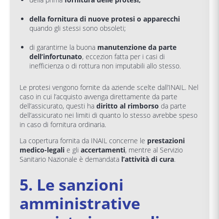
della fornitura di nuove protesi o apparecchi
quando gli stessi sono obsoleti;
di garantirne la buona
manutenzione da parte
dell’infortunato
, eccezion fatta per i casi di
inefficienza o di rottura non imputabili allo stesso.
Le protesi vengono fornite da aziende scelte dall’INAIL. Nel
caso in cui l’acquisto avvenga direttamente da parte
dell’assicurato, questi ha
diritto al rimborso
da parte
dell’assicurato nei limiti di quanto lo stesso avrebbe speso
in caso di fornitura ordinaria.
La copertura fornita da INAIL concerne le
prestazioni
medico-legali
e gli
accertamenti
, mentre al Servizio
Sanitario Nazionale è demandata
l’attività di cura
.
5. Le sanzioni
amministrative