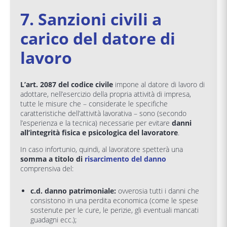
7. Sanzioni civili a
carico del datore di
lavoro
L’art. 2087 del codice civile
impone al datore di lavoro di
adottare, nell’esercizio della propria attività di impresa,
tutte le misure che – considerate le specifiche
caratteristiche dell’attività lavorativa – sono (secondo
l’esperienza e la tecnica) necessarie per evitare
danni
all’integrità fisica e psicologica del lavoratore
.
In caso infortunio, quindi, al lavoratore spetterà una
somma a titolo di
risarcimento del danno
comprensiva del:
c.d. danno patrimoniale:
ovverosia tutti i danni che
consistono in una perdita economica (come le spese
sostenute per le cure, le perizie, gli eventuali mancati
guadagni ecc.);