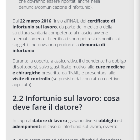
che dovranno essere riportati anche nella
denuncia/comunicazione d’infortunio).
Dal
22 marzo 2016
l’invio all’INAIL del
certificato di
infortunio sul lavoro
, da parte del medico o della
struttura sanitaria competente al rilascio, avviene
telematicamente. I certificati sono poi resi disponibili ai
soggetti che dovranno produrre la
denuncia di
infortunio
.
Durante la copertura assicurativa, il dipendente ha obbligo
di sottoporsi, salvo giustificato motivo, alle
cure mediche
e chirurgiche
prescritte dall’INAIL, e presentarsi alle
visite di controllo
(se previsto dal contratto collettivo
applicato).
2.2 Infortunio sul lavoro: cosa
deve fare il datore?
In capo al
datore di lavoro
gravano diversi
obblighi
ed
adempimenti
in caso di infortunio sul lavoro, ovvero: