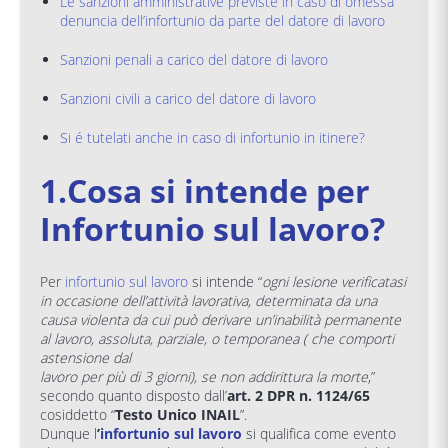
Le sanzioni amministrative previste in caso di omessa
denuncia dell’infortunio da parte del datore di lavoro
Sanzioni penali a carico del datore di lavoro
Sanzioni civili a carico del datore di lavoro
Si é tutelati anche in caso di infortunio in itinere?
1.Cosa si intende per
Infortunio sul lavoro?
Per
infortunio sul lavoro
si intende “
ogni lesione verificatasi
in occasione dell’attività lavorativa, determinata da una
causa violenta da cui può derivare un’inabilità permanente
al lavoro, assoluta, parziale, o temporanea ( che comporti
astensione dal
lavoro per più di 3 giorni), se non addirittura la morte
,”
secondo quanto disposto dall’
art. 2 DPR n. 1124/65
cosiddetto “
Testo Unico INAIL
”.
Dunque l
’
infortunio sul lavoro
si qualifica come evento