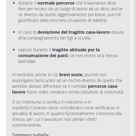
durante il
normale percorso
che il lavoratore deve
fare per recarsi da un luogo di lavoro ad un altro, anche
se diverso da quello oggettivamente più breve, purchè
giustificato dalla concreta situazione di viabilità;
in caso di
deviazione del tragitto casa-lavoro
dovuta
all’accompagnamento dei figli a scuola;
oppure durante il
tragitto abituale per la
consumazione dei pasti
, se non esiste una mensa
aziendale.
Vi rientrano anche le cd.
brevi soste,
purché non
espongano l’assicurato ad un rischio diverso da quello che
avrebbe dovuto affrontare se il normale
percorso casa-
lavoro
fosse stato compiuto senza soluzione di continuità.
E se l’infortunio si verifica in missione o in
trasferta?
L’evento viene considerato come verificatosi in
attualità di lavoro, in quanto funzionalmente connesso alla
stessa, per cui il lavoratore non perde i diritti
summenzionati.
Tammaro Isabella