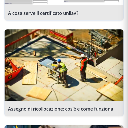
A cosa serve il certificato unilav?
Assegno di ricollocazione: cos’è e come funziona