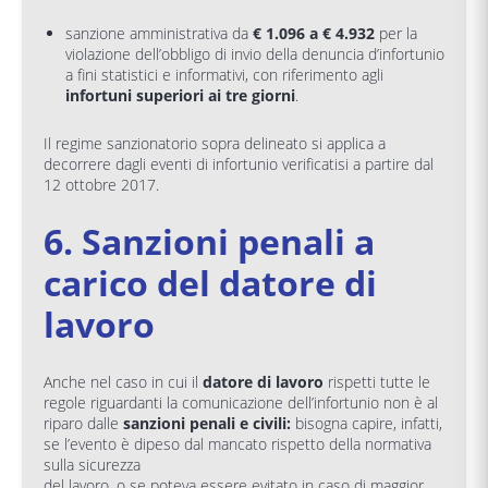
sanzione amministrativa da
€ 1.096 a € 4.932
per la
violazione dell’obbligo di invio della denuncia d’infortunio
a fini statistici e informativi, con riferimento agli
infortuni superiori ai tre giorni
.
Il regime sanzionatorio sopra delineato si applica a
decorrere dagli eventi di infortunio verificatisi a partire dal
12 ottobre 2017.
6. Sanzioni penali a
carico del datore di
lavoro
Anche nel caso in cui il
datore di lavoro
rispetti tutte le
regole riguardanti la comunicazione dell’infortunio non è al
riparo dalle
sanzioni penali e civili:
bisogna capire, infatti,
se l’evento è dipeso dal mancato rispetto della normativa
sulla sicurezza
del lavoro, o se poteva essere evitato in caso di maggior