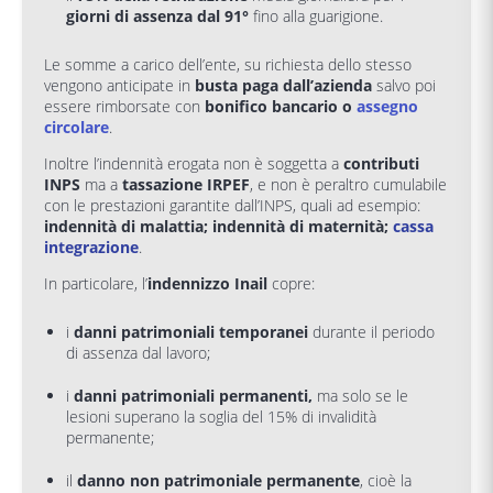
giorni di assenza dal 91°
fino alla guarigione.
Le somme a carico dell’ente, su richiesta dello stesso
vengono anticipate in
busta paga dall’azienda
salvo poi
essere rimborsate con
bonifico bancario o
assegno
circolare
.
Inoltre l’indennità erogata non è soggetta a
contributi
INPS
ma a
tassazione IRPEF
, e non è peraltro cumulabile
con le prestazioni garantite dall’INPS, quali ad esempio:
indennità di malattia; indennità di maternità;
cassa
integrazione
.
In particolare, l’
indennizzo Inail
copre:
i
danni patrimoniali temporanei
durante il periodo
di assenza dal lavoro;
i
danni patrimoniali permanenti,
ma solo se le
lesioni superano la soglia del 15% di invalidità
permanente;
il
danno non patrimoniale permanente
, cioè la