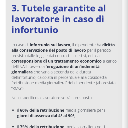
3. Tutele garantite al
lavoratore in caso di
infortunio
In caso di
infortunio sul lavoro
, il dipendente ha
diritto
alla conservazione del posto di lavoro
per il periodo
previsto dalle leggi e dai contratti collettivi, ed alla
corresponsione di un trattamento economico
a carico
dell’INAIL, ovvero all’
erogazione di un’indennità
giornaliera
che varia a seconda della durata
dell’infortunio, calcolata in percentuale alla cosiddetta
“retribuzione media giornaliera” del dipendente (abbreviata
“RMG”).
Nello specifico al lavoratore verrà corrisposto:
il
60% della retribuzione
media giornaliera per i
giorni di assenza dal 4° al 90°
;
il
75% della retribuzione
media giornaliera per i