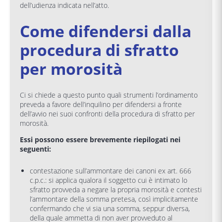
dell’udienza indicata nell’atto.
Come difendersi dalla
procedura di sfratto
per morosità
Ci si chiede a questo punto quali strumenti l’ordinamento
preveda a favore dell’inquilino per difendersi a fronte
dell’avvio nei suoi confronti della procedura di sfratto per
morosità.
Essi possono essere brevemente riepilogati nei
seguenti:
contestazione sull’ammontare dei canoni ex art. 666
c.p.c.: si applica qualora il soggetto cui è intimato lo
sfratto provveda a negare la propria morosità e contesti
l’ammontare della somma pretesa, così implicitamente
confermando che vi sia una somma, seppur diversa,
della quale ammetta di non aver provveduto al