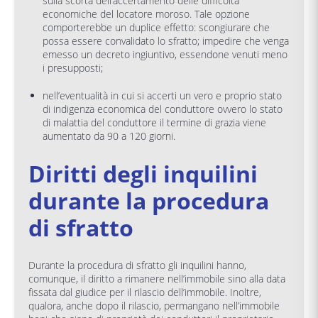
sulla scorta dell’accertamento delle difficoltà
economiche del locatore moroso. Tale opzione
comporterebbe un duplice effetto: scongiurare che
possa essere convalidato lo sfratto; impedire che venga
emesso un decreto ingiuntivo, essendone venuti meno
i presupposti;
nell’eventualità in cui si accerti un vero e proprio stato
di indigenza economica del conduttore ovvero lo stato
di malattia del conduttore il termine di grazia viene
aumentato da 90 a 120 giorni.
Diritti degli inquilini
durante la procedura
di sfratto
Durante la procedura di sfratto gli inquilini hanno,
comunque, il diritto a rimanere nell’immobile sino alla data
fissata dal giudice per il rilascio dell’immobile. Inoltre,
qualora, anche dopo il rilascio, permangano nell’immobile