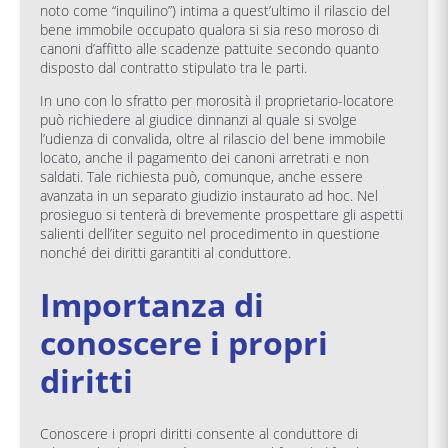
noto come “inquilino”) intima a quest’ultimo il rilascio del
bene immobile occupato qualora si sia reso moroso di
canoni d’affitto alle scadenze pattuite secondo quanto
disposto dal contratto stipulato tra le parti.
In uno con lo sfratto per morosità il proprietario-locatore
può richiedere al giudice dinnanzi al quale si svolge
l’udienza di convalida, oltre al rilascio del bene immobile
locato, anche il pagamento dei canoni arretrati e non
saldati. Tale richiesta può, comunque, anche essere
avanzata in un separato giudizio instaurato ad hoc. Nel
prosieguo si tenterà di brevemente prospettare gli aspetti
salienti dell’iter seguito nel procedimento in questione
nonché dei diritti garantiti al conduttore.
Importanza di
conoscere i propri
diritti
Conoscere i propri diritti consente al conduttore di