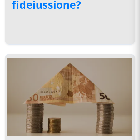
fideiussione?