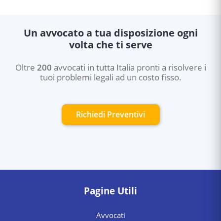
Un avvocato a tua disposizione ogni
volta che ti serve
Oltre
200
avvocati in tutta Italia pronti a risolvere i
tuoi problemi legali ad un costo fisso.
Richiedi Preventivi
Pagine Utili
Avvocati