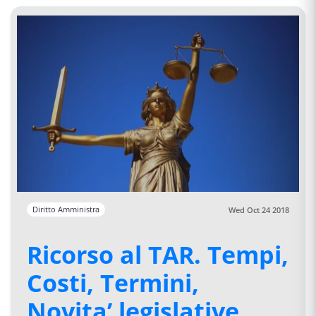
Diritto Amministra
Wed Oct 24 2018
Ricorso al TAR. Tempi,
Costi, Termini,
Novita’ legislative