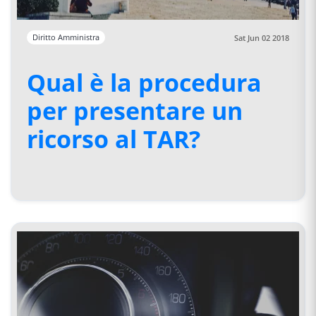
Diritto Amministra
Sat Jun 02 2018
Qual è la procedura
per presentare un
ricorso al TAR?