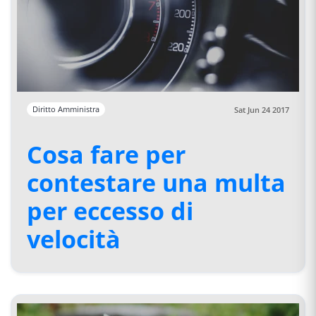
Diritto Amministra
Sat Jun 24 2017
Cosa fare per
contestare una multa
per eccesso di
velocità