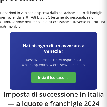
Donazioni in vita con dispensa dalla collazione, patto di famiglia
per l'azienda (artt. 768-bis c.c.), testamento personalizzato.
Ottimizzazione dell'imposta di successione attraverso la struttura
patrimoniale.
Hai bisogno di un avvocato a
Venezia
?
Descrivi il caso e ricevi risposta via
WhatsApp entro 24 ore, senza impegno.
Invia il tuo caso →
Imposta di successione in Italia
— aliquote e franchigie 2024