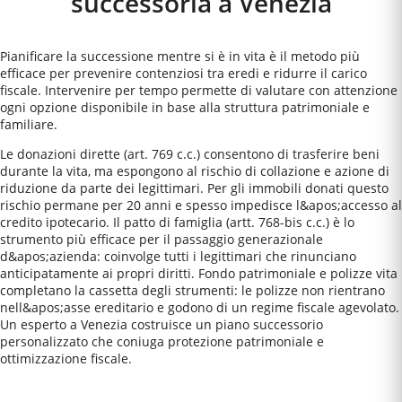
successoria a
Venezia
Pianificare la successione mentre si è in vita è il metodo più
efficace per prevenire contenziosi tra eredi e ridurre il carico
fiscale. Intervenire per tempo permette di valutare con attenzione
ogni opzione disponibile in base alla struttura patrimoniale e
familiare.
Le donazioni dirette (art. 769 c.c.) consentono di trasferire beni
durante la vita, ma espongono al rischio di collazione e azione di
riduzione da parte dei legittimari. Per gli immobili donati questo
rischio permane per 20 anni e spesso impedisce l&apos;accesso al
credito ipotecario. Il patto di famiglia (artt. 768-bis c.c.) è lo
strumento più efficace per il passaggio generazionale
d&apos;azienda: coinvolge tutti i legittimari che rinunciano
anticipatamente ai propri diritti. Fondo patrimoniale e polizze vita
completano la cassetta degli strumenti: le polizze non rientrano
nell&apos;asse ereditario e godono di un regime fiscale agevolato.
Un esperto a Venezia costruisce un piano successorio
personalizzato che coniuga protezione patrimoniale e
ottimizzazione fiscale.