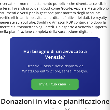
riservato — non nel testamento pubblico, che diventa accessibile
a terzi. I grandi provider cloud come Google, Apple e Meta offrono
strumenti diversi per la gestione post mortem degli account:
verificarli in anticipo evita la perdita definitiva dei dati. Le royalty
generate su YouTube, Spotify o Amazon KDP continuano dopo la
morte e si trasmettono agli eredi. Un esperto a Venezia supporta
nella pianificazione completa della successione digitale.
Hai bisogno di un avvocato a
Venezia
?
Descrivi il caso e ricevi risposta via
WhatsApp entro 24 ore, senza impegno.
Invia il tuo caso →
Donazioni in vita e pianificazione