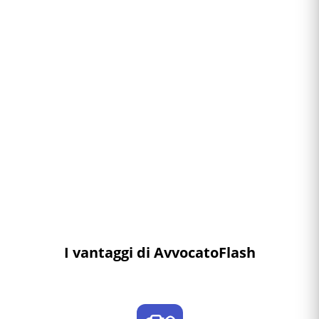
I vantaggi di AvvocatoFlash