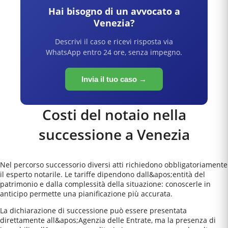
Hai bisogno di un avvocato a
Venezia
?
Descrivi il caso e ricevi risposta via
WhatsApp entro 24 ore, senza impegno.
Invia il tuo caso →
Costi del notaio nella
successione a
Venezia
Nel percorso successorio diversi atti richiedono obbligatoriamente
il esperto notarile. Le tariffe dipendono dall&apos;entità del
patrimonio e dalla complessità della situazione: conoscerle in
anticipo permette una pianificazione più accurata.
La dichiarazione di successione può essere presentata
direttamente all&apos;Agenzia delle Entrate, ma la presenza di