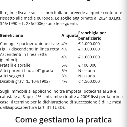
Il regime fiscale successorio italiano prevede aliquote contenute
rispetto alla media europea. Le soglie aggiornate al 2024 (D.Lgs.
346/1990 e L. 286/2006) sono le seguenti.
Franchigia per
Beneficiario
Aliquota
beneficiario
Coniuge / partner unione civile
4%
€ 1.000.000
Figli / discendenti in linea retta
4%
€ 1.000.000
Ascendenti in linea retta
4%
€ 1.000.000
(genitori)
Fratelli e sorelle
6%
€ 100.000
Altri parenti fino al 4° grado
6%
Nessuna
Altri soggetti
8%
Nessuna
Disabili gravi (L. 104/1992)
4%
€ 1.500.000
Sugli immobili si applicano inoltre imposta ipotecaria al 2% e
catastale all&apos;1%, entrambe ridotte a 200€ fissi per la prima
casa. Il termine per la dichiarazione di successione è di 12 mesi
dall&apos;apertura (art. 31 TUSD).
Come gestiamo la pratica