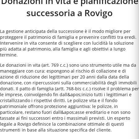
Donazioni in vita e pianificazione
successoria a
Rovigo
La gestione anticipata della successione è il modo migliore per
proteggere il patrimonio di famiglia e prevenire conflitti tra eredi.
Intervenire in vita consente di scegliere con lucidità la soluzione
più adatta al patrimonio, alla famiglia e agli obiettivi a lungo
termine.
Le donazioni in vita (art. 769 c.c.) sono uno strumento utile ma da
maneggiare con cura: espongono al rischio di collazione e di
azione di riduzione dei legittimari per 20 anni dalla data della
donazione, con ripercussioni sulla commerciabilità degli immobili
donati. Il patto di famiglia (artt. 768-bis c.c.) risolve il problema per
le imprese, coinvolgendo fin dall&apos;inizio tutti i legittimari e
cristallizzando i rispettivi diritti. Le polizze vita e il fondo
patrimoniale offrono protezione aggiuntiva: le polizze, in
particolare, restano fuori dall&apos;asse ereditario e non sono
tassate ai fini successori entro i massimali previsti. Un esperto
legale a Rovigo definisce la combinazione ottimale di questi
strumenti in base alla situazione specifica del cliente.