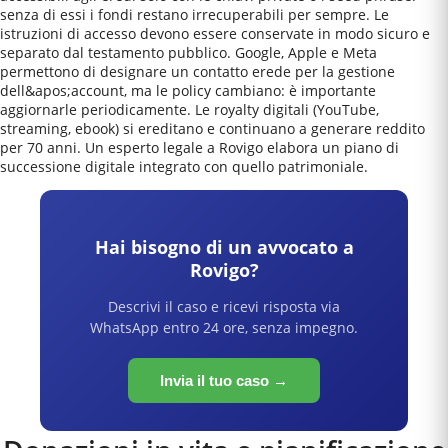
senza di essi i fondi restano irrecuperabili per sempre. Le
istruzioni di accesso devono essere conservate in modo sicuro e
separato dal testamento pubblico. Google, Apple e Meta
permettono di designare un contatto erede per la gestione
dell&apos;account, ma le policy cambiano: è importante
aggiornarle periodicamente. Le royalty digitali (YouTube,
streaming, ebook) si ereditano e continuano a generare reddito
per 70 anni. Un esperto legale a Rovigo elabora un piano di
successione digitale integrato con quello patrimoniale.
Hai bisogno di un avvocato a
Rovigo
?
Descrivi il caso e ricevi risposta via
WhatsApp entro 24 ore, senza impegno.
Invia il tuo caso →