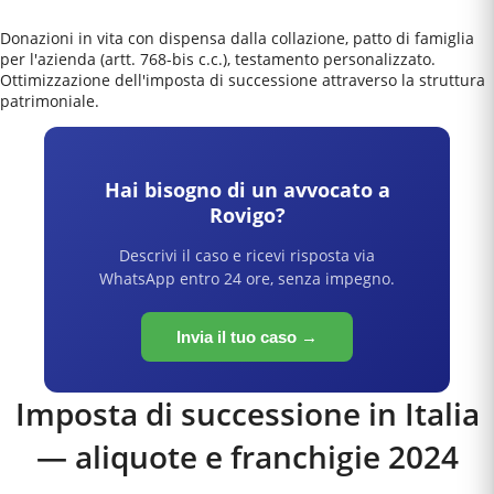
Donazioni in vita con dispensa dalla collazione, patto di famiglia
per l'azienda (artt. 768-bis c.c.), testamento personalizzato.
Ottimizzazione dell'imposta di successione attraverso la struttura
patrimoniale.
Hai bisogno di un avvocato a
Rovigo
?
Descrivi il caso e ricevi risposta via
WhatsApp entro 24 ore, senza impegno.
Invia il tuo caso →
Imposta di successione in Italia
— aliquote e franchigie 2024