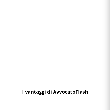
I vantaggi di AvvocatoFlash