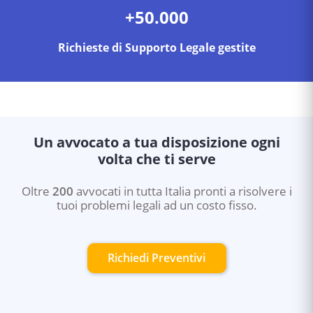
+50.000
Richieste di Supporto Legale gestite
Un avvocato a tua disposizione ogni
volta che ti serve
Oltre
200
avvocati in tutta Italia pronti a risolvere i
tuoi problemi legali ad un costo fisso.
Richiedi Preventivi