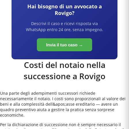
Hai bisogno di un avvocato a
Rovigo
?
Descrivi il caso e ricevi risposta via
WhatsApp entro 24 ore, senza impegno.
Invia il tuo caso →
Costi del notaio nella
successione a
Rovigo
Una parte degli adempimenti successori richiede
necessariamente il notaio. I costi sono proporzionali al valore dei
beni e alla complessità dell&apos;asse ereditario — avere un
quadro preventivo aiuta a gestire la pratica senza sorprese
economiche.
Per la dichiarazione di successione non è sempre necessario il