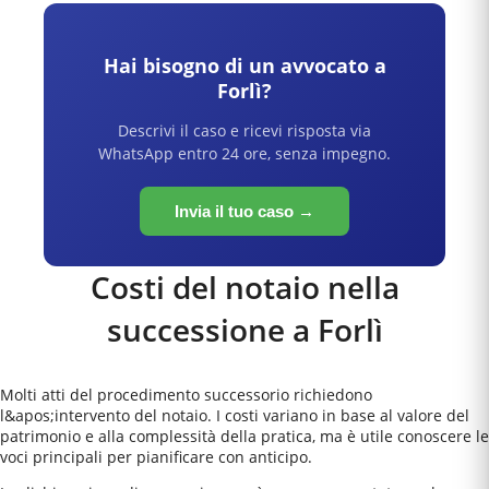
Hai bisogno di un avvocato a
Forlì
?
Descrivi il caso e ricevi risposta via
WhatsApp entro 24 ore, senza impegno.
Invia il tuo caso →
Costi del notaio nella
successione a
Forlì
Molti atti del procedimento successorio richiedono
l&apos;intervento del notaio. I costi variano in base al valore del
patrimonio e alla complessità della pratica, ma è utile conoscere le
voci principali per pianificare con anticipo.