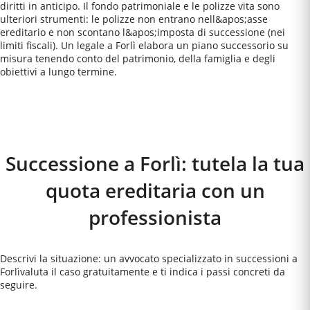
diritti in anticipo. Il fondo patrimoniale e le polizze vita sono
ulteriori strumenti: le polizze non entrano nell&apos;asse
ereditario e non scontano l&apos;imposta di successione (nei
limiti fiscali). Un legale a Forlì elabora un piano successorio su
misura tenendo conto del patrimonio, della famiglia e degli
obiettivi a lungo termine.
Come Funziona
Successione a Forlì: tutela la tua
quota ereditaria con un
professionista
Descrivi la situazione: un avvocato specializzato in successioni a
Forlì
valuta il caso gratuitamente e ti indica i passi concreti da
seguire.