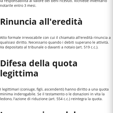
la responsabilità al valore dei beni ricevuti. Richiede inventario
notarile entro 3 mesi.
Rinuncia all'eredità
Atto formale irrevocabile con cui il chiamato all'eredità rinuncia a
qualsiasi diritto. Necessario quando i debiti superano le attività.
Va depositato al tribunale o davanti a notaio (art. 519 c.c.).
Difesa della quota
legittima
I legittimari (coniuge, figli, ascendenti) hanno diritto a una quota
minima inderogabile. Se il testamento o le donazioni in vita la
ledono, l'azione di riduzione (art. 554 c.c.) reintegra la quota.