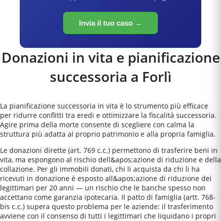
Invia il tuo caso →
Donazioni in vita e pianificazione
successoria a
Forlì
La pianificazione successoria in vita è lo strumento più efficace
per ridurre conflitti tra eredi e ottimizzare la fiscalità successoria.
Agire prima della morte consente di scegliere con calma la
struttura più adatta al proprio patrimonio e alla propria famiglia.
Le donazioni dirette (art. 769 c.c.) permettono di trasferire beni in
vita, ma espongono al rischio dell&apos;azione di riduzione e della
collazione. Per gli immobili donati, chi li acquista da chi li ha
ricevuti in donazione è esposto all&apos;azione di riduzione dei
legittimari per 20 anni — un rischio che le banche spesso non
accettano come garanzia ipotecaria. Il patto di famiglia (artt. 768-
bis c.c.) supera questo problema per le aziende: il trasferimento
avviene con il consenso di tutti i legittimari che liquidano i propri