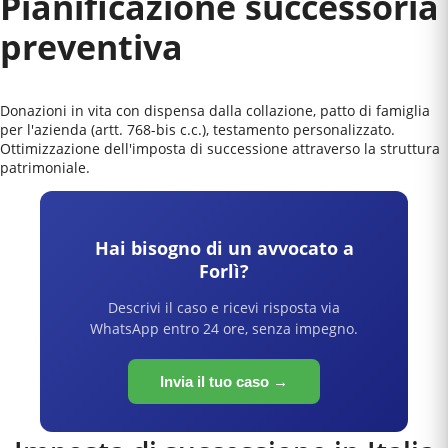
Pianificazione successoria
preventiva
Donazioni in vita con dispensa dalla collazione, patto di famiglia
per l'azienda (artt. 768-bis c.c.), testamento personalizzato.
Ottimizzazione dell'imposta di successione attraverso la struttura
patrimoniale.
Hai bisogno di un avvocato a
Forlì
?
Descrivi il caso e ricevi risposta via
WhatsApp entro 24 ore, senza impegno.
Invia il tuo caso →