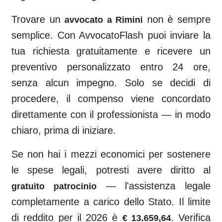
Trovare un
non è sempre
avvocato a
Rimini
semplice. Con AvvocatoFlash puoi inviare la
tua richiesta gratuitamente e ricevere un
preventivo personalizzato entro 24 ore,
senza alcun impegno. Solo se decidi di
procedere, il compenso viene concordato
direttamente con il professionista — in modo
chiaro, prima di iniziare.
Se non hai i mezzi economici per sostenere
le spese legali, potresti avere diritto al
— l'assistenza legale
gratuito patrocinio
completamente a carico dello Stato. Il limite
di reddito per il 2026 è
. Verifica
€ 13.659,64