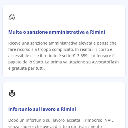
⚖️
Multa o sanzione amministrativa a Rimini
Riceve una sanzione amministrativa elevata e pensa che
fare ricorso sia troppo complicato. In realtà il ricorso è
accessibile e, se il reddito è sotto €13.659, il difensore è
pagato dallo Stato. La prima valutazione su AvvocatoFlash
è gratuita per tutti.
👷
Infortunio sul lavoro a Rimini
Dopo un infortunio sul lavoro, accetta il rimborso INAIL
senza sapere che aveva diritto a un risarcimento