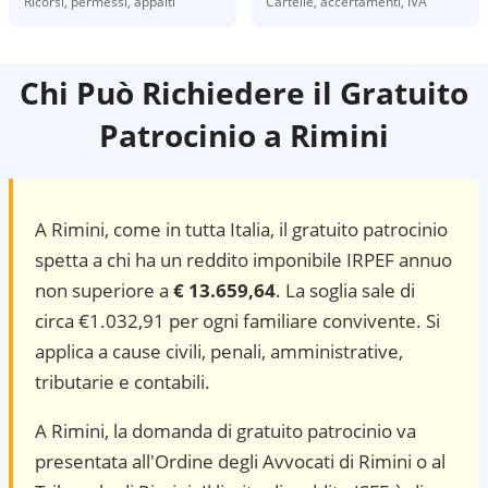
Ricorsi, permessi, appalti
Cartelle, accertamenti, IVA
Chi Può Richiedere il Gratuito
Patrocinio a
Rimini
A
Rimini
, come in tutta Italia, il gratuito patrocinio
spetta a chi ha un reddito imponibile IRPEF annuo
non superiore a
€ 13.659,64
. La soglia sale di
circa €1.032,91 per ogni familiare convivente. Si
applica a cause civili, penali, amministrative,
tributarie e contabili.
A Rimini, la domanda di gratuito patrocinio va
presentata all'Ordine degli Avvocati di Rimini o al