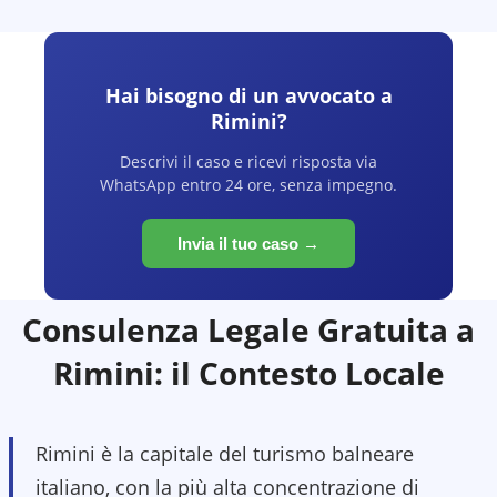
Hai bisogno di un avvocato a
Rimini
?
Descrivi il caso e ricevi risposta via
WhatsApp entro 24 ore, senza impegno.
Invia il tuo caso →
Consulenza Legale Gratuita a
Rimini
: il Contesto Locale
Rimini è la capitale del turismo balneare
italiano, con la più alta concentrazione di