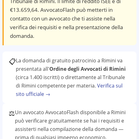
Tribunale di Rimini. Il limite di reddito ISEE è di
€13.659,64. AvvocatoFlash può metterti in
contatto con un avvocato che ti assiste nella
verifica dei requisiti e nella presentazione della
domanda.
📋
La domanda di gratuito patrocinio a
Rimini
va
presentata all'
Ordine degli Avvocati di Rimini
(circa 1.400 iscritti)
o direttamente al
Tribunale
di Rimini
competente per materia.
Verifica sul
sito ufficiale →
⚖️
Un avvocato AvvocatoFlash disponibile a
Rimini
può verificare gratuitamente se hai i requisiti e
assisterti nella compilazione della domanda —
prima di qualsiasi impegno economico.