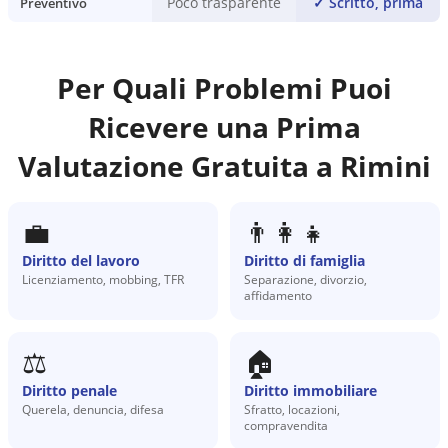
Poco trasparente
✓
Scritto, prima
Preventivo
Per Quali Problemi Puoi
Ricevere una Prima
Valutazione Gratuita a
Rimini
💼
👨‍👩‍👧
Diritto del lavoro
Diritto di famiglia
Licenziamento, mobbing, TFR
Separazione, divorzio,
affidamento
⚖️
🏠
Diritto penale
Diritto immobiliare
Querela, denuncia, difesa
Sfratto, locazioni,
compravendita