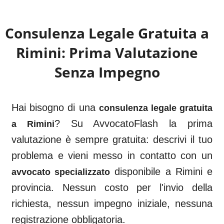
Consulenza Legale Gratuita a
Rimini
: Prima Valutazione
Senza Impegno
Hai bisogno di una
consulenza legale gratuita
? Su AvvocatoFlash la prima
a
Rimini
valutazione è sempre gratuita: descrivi il tuo
problema e vieni messo in contatto con un
disponibile a
Rimini
e
avvocato specializzato
provincia. Nessun costo per l'invio della
richiesta, nessun impegno iniziale, nessuna
registrazione obbligatoria.