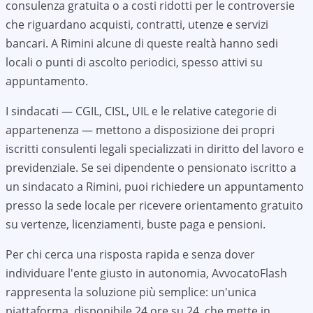
consulenza gratuita o a costi ridotti per le controversie
che riguardano acquisti, contratti, utenze e servizi
bancari. A
Rimini
alcune di queste realtà hanno sedi
locali o punti di ascolto periodici, spesso attivi su
appuntamento.
I sindacati — CGIL, CISL, UIL e le relative categorie di
appartenenza — mettono a disposizione dei propri
iscritti consulenti legali specializzati in diritto del lavoro e
previdenziale. Se sei dipendente o pensionato iscritto a
un sindacato a
Rimini
, puoi richiedere un appuntamento
presso la sede locale per ricevere orientamento gratuito
su vertenze, licenziamenti, buste paga e pensioni.
Per chi cerca una risposta rapida e senza dover
individuare l'ente giusto in autonomia, AvvocatoFlash
rappresenta la soluzione più semplice: un'unica
piattaforma, disponibile 24 ore su 24, che mette in