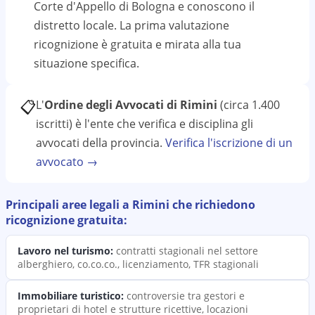
Corte d'Appello di Bologna
e conoscono il
distretto
locale. La prima valutazione
ricognizione
è gratuita e mirata alla tua
situazione specifica.
📋
L'
Ordine degli Avvocati di Rimini
(circa 1.400
iscritti)
è l'ente che verifica e disciplina gli
avvocati della provincia.
Verifica l'iscrizione di un
avvocato →
Principali aree legali a
Rimini
che richiedono
ricognizione
gratuita:
Lavoro nel turismo
:
contratti stagionali nel settore
alberghiero, co.co.co., licenziamento, TFR stagionali
Immobiliare turistico
:
controversie tra gestori e
proprietari di hotel e strutture ricettive, locazioni