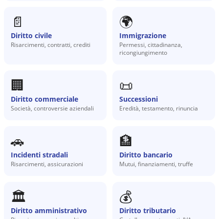
📄
🌍
Diritto civile
Immigrazione
Risarcimenti, contratti, crediti
Permessi, cittadinanza,
ricongiungimento
🏢
📜
Diritto commerciale
Successioni
Società, controversie aziendali
Eredità, testamento, rinuncia
🚗
🏦
Incidenti stradali
Diritto bancario
Risarcimenti, assicurazioni
Mutui, finanziamenti, truffe
🏛️
💰
Diritto amministrativo
Diritto tributario