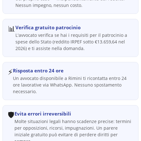
Nessun impegno, nessun costo.
📊
Verifica gratuito patrocinio
L'avvocato verifica se hai i requisiti per il patrocinio a
spese dello Stato (reddito IRPEF sotto €13.659,64 nel
2026) e ti assiste nella domanda.
⚡
Risposta entro 24 ore
Un avvocato disponibile a Rimini ti ricontatta entro 24
ore lavorative via WhatsApp. Nessuno spostamento
necessario.
🛡️
Evita errori irreversibili
Molte situazioni legali hanno scadenze precise: termini
per opposizioni, ricorsi, impugnazioni. Un parere
iniziale gratuito può evitare di perdere diritti per