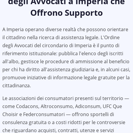
degli Avvocati a
Imperia
che
Offrono Supporto
A
Imperia
operano diverse realtà che possono orientare
il cittadino nella ricerca di assistenza legale. L'Ordine
degli Avvocati del circondario di
Imperia
è il punto di
riferimento istituzionale: pubblica l'elenco degli iscritti
all'albo, gestisce le procedure di ammissione al beneficio
per chi ha diritto all'assistenza giudiziaria e, in alcuni casi,
promuove iniziative di informazione legale gratuite per la
cittadinanza.
Le associazioni dei consumatori presenti sul territorio —
come Codacons, Altroconsumo, Adiconsum, UFC Que
Choisir e Federconsumatori — offrono sportelli di
consulenza gratuita o a costi ridotti per le controversie
che riguardano acquisti, contratti, utenze e servizi