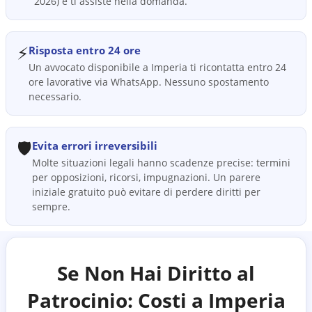
2026) e ti assiste nella domanda.
⚡
Risposta entro 24 ore
Un avvocato disponibile a Imperia ti ricontatta entro 24
ore lavorative via WhatsApp. Nessuno spostamento
necessario.
🛡️
Evita errori irreversibili
Molte situazioni legali hanno scadenze precise: termini
per opposizioni, ricorsi, impugnazioni. Un parere
iniziale gratuito può evitare di perdere diritti per
sempre.
Se Non Hai Diritto al
Patrocinio: Costi a
Imperia