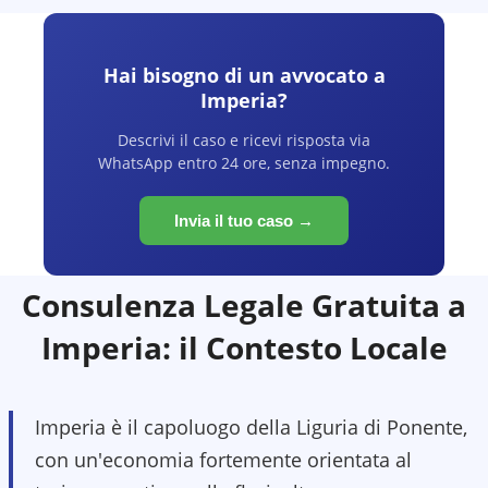
Hai bisogno di un avvocato a
Imperia
?
Descrivi il caso e ricevi risposta via
WhatsApp entro 24 ore, senza impegno.
Invia il tuo caso →
Consulenza Legale Gratuita a
Imperia
: il Contesto Locale
Imperia è il capoluogo della Liguria di Ponente,
con un'economia fortemente orientata al