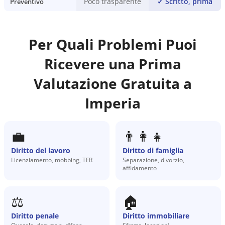
Poco trasparente
✓
Scritto, prima
Preventivo
Per Quali Problemi Puoi
Ricevere una Prima
Valutazione Gratuita a
Imperia
💼
👨‍👩‍👧
Diritto del lavoro
Diritto di famiglia
Licenziamento, mobbing, TFR
Separazione, divorzio,
affidamento
⚖️
🏠
Diritto penale
Diritto immobiliare