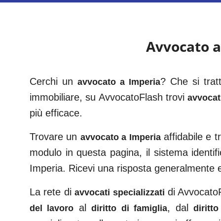
Avvocato 
Cerchi un
? Che si trat
avvocato a
Imperia
immobiliare, su AvvocatoFlash trovi
avvocati
più efficace.
Trovare un
affidabile e 
avvocato a
Imperia
modulo in questa pagina, il sistema identifi
Imperia
. Ricevi una risposta generalmente 
La rete di
di AvvocatoFl
avvocati specializzati
al
, dal
del lavoro
diritto di famiglia
diritt