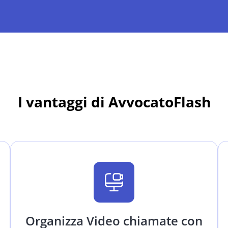
I vantaggi di AvvocatoFlash
Organizza Video chiamate con