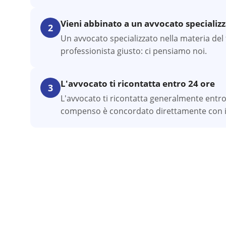
Vieni abbinato a un avvocato specializ
2
Un avvocato specializzato nella materia del t
professionista giusto: ci pensiamo noi.
L'avvocato ti ricontatta entro 24 ore
3
L'avvocato ti ricontatta generalmente entro
compenso è concordato direttamente con il