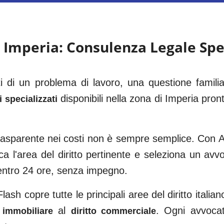
a
Imperia
: Consulenza Legale Spe
ti di un problema di lavoro, una questione famil
disponibili nella zona di
Imperia
pront
 specializzati
trasparente nei costi non è sempre semplice. Con Av
ca l'area del diritto pertinente e seleziona un av
entro 24 ore, senza impegno.
ash copre tutte le principali aree del diritto italian
al
. Ogni avvocato
o immobiliare
diritto commerciale