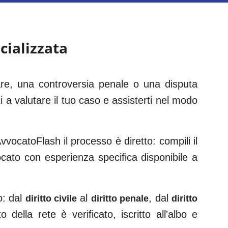
cializzata
iare, una controversia penale o una disputa
i a valutare il tuo caso e assisterti nel modo
vocatoFlash il processo è diretto: compili il
vocato con esperienza specifica disponibile a
o: dal
al
, dal
diritto civile
diritto penale
diritto
 della rete è verificato, iscritto all'albo e