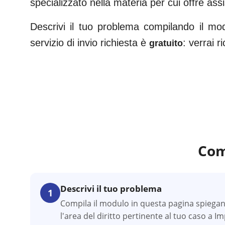
specializzato nella materia per cui offre ass
Descrivi il tuo problema compilando il mo
servizio di invio richiesta è
: verrai 
gratuito
Com
Descrivi il tuo problema
1
Compila il modulo in questa pagina spiegan
l'area del diritto pertinente al tuo caso a Im