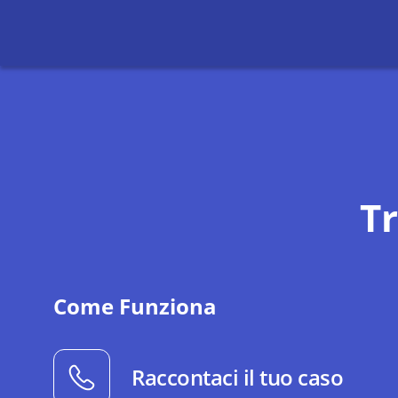
T
Come Funziona
Raccontaci il tuo caso