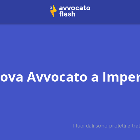
rova Avvocato a
Imper