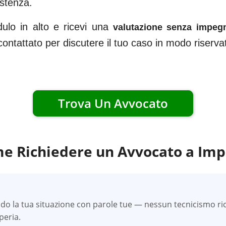
istenza.
dulo in alto e ricevi una
valutazione senza impeg
ricontattato per discutere il tuo caso in modo riserv
Trova Un Avvocato
e Richiedere un Avvocato a
Imp
do la tua situazione con parole tue — nessun tecnicismo ric
peria.