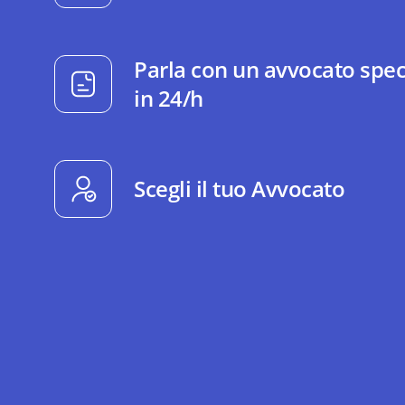
Parla con un avvocato spec
in 24/h
Scegli il tuo Avvocato