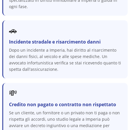
specializzato in diritto immobiliare a Imperia ti guida in
ogni fase.
🚗
Incidente stradale e risarcimento danni
Dopo un incidente a Imperia, hai diritto al risarcimento
dei danni fisici, al veicolo e alle spese mediche. Un
avvocato infortunistica verifica se stai ricevendo quanto ti
spetta dall'assicurazione.
💸
Credito non pagato o contratto non rispettato
Se un cliente, un fornitore o un privato non ti paga o non
rispetta gli accordi, uno studio legale a Imperia può
avviare un decreto ingiuntivo o una mediazione per