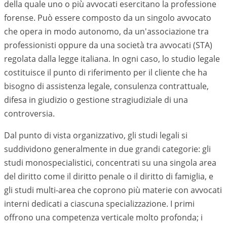
della quale uno o più avvocati esercitano la professione
forense. Può essere composto da un singolo avvocato
che opera in modo autonomo, da un'associazione tra
professionisti oppure da una società tra avvocati (STA)
regolata dalla legge italiana. In ogni caso, lo studio legale
costituisce il punto di riferimento per il cliente che ha
bisogno di assistenza legale, consulenza contrattuale,
difesa in giudizio o gestione stragiudiziale di una
controversia.
Dal punto di vista organizzativo, gli studi legali si
suddividono generalmente in due grandi categorie: gli
studi monospecialistici, concentrati su una singola area
del diritto come il diritto penale o il diritto di famiglia, e
gli studi multi-area che coprono più materie con avvocati
interni dedicati a ciascuna specializzazione. I primi
offrono una competenza verticale molto profonda; i