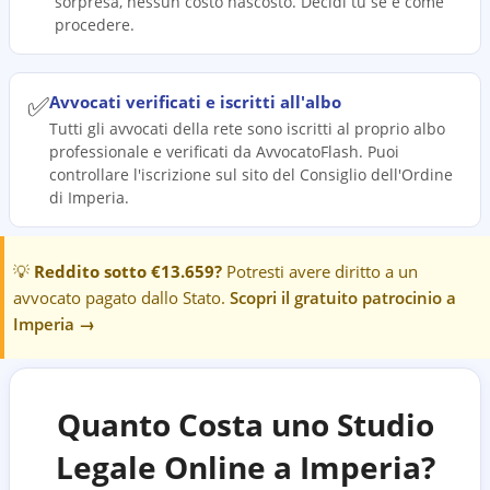
sorpresa, nessun costo nascosto. Decidi tu se e come
procedere.
✅
Avvocati verificati e iscritti all'albo
Tutti gli avvocati della rete sono iscritti al proprio albo
professionale e verificati da AvvocatoFlash. Puoi
controllare l'iscrizione sul sito del Consiglio dell'Ordine
di Imperia.
💡
Reddito sotto €13.659?
Potresti avere diritto a un
avvocato pagato dallo Stato.
Scopri il gratuito patrocinio a
Imperia
→
Quanto Costa uno Studio
Legale Online a
Imperia
?