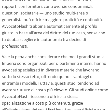
rapporti con fornitori, controversie condominiali,
questioni societarie — uno studio multi-area o
generalista può offrire maggiore praticità e continuità.
AvvocatoFlash ti abbina automaticamente al profilo
giusto in base all'area del diritto del tuo caso, senza che
tu debba scegliere in autonomia tra decine di
professionisti.
Vale la pena anche considerare che molti grandi studi a
Imperia
sono organizzati per dipartimenti interni: hanno
avvocati specializzati in diverse materie che lavorano
sotto lo stesso tetto, offrendo quindi i vantaggi di
entrambi i modelli. Tuttavia, questi studi tendono ad
avere strutture di costo più elevate. Gli studi online come
AvvocatoFlash riescono a offrire la stessa
specializzazione a costi più contenuti, grazie
all'eliminazione dei costi fissi legati agli spazi fisici e a un