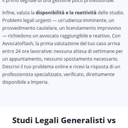
il primo segnale di una gestione poco professionale.
Infine, valuta la
disponibilità e la reattività
dello studio.
Problemi legali urgenti — un'udienza imminente, un
provvedimento cautelare, un licenziamento improvviso
— richiedono un avvocato raggiungibile e reattivo. Con
AvvocatoFlash, la prima valutazione del tuo caso arriva
entro 24 ore lavorative: nessuna attesa di settimane per
un appuntamento, nessuno spostamento necessario.
Descrivi il tuo problema online e ricevi la risposta di un
professionista specializzato, verificato, direttamente
disponibile a
Imperia
.
Studi Legali Generalisti vs