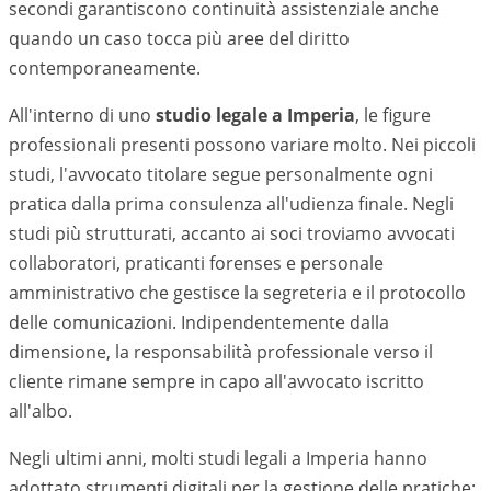
secondi garantiscono continuità assistenziale anche
quando un caso tocca più aree del diritto
contemporaneamente.
All'interno di uno
studio legale a
Imperia
, le figure
professionali presenti possono variare molto. Nei piccoli
studi, l'avvocato titolare segue personalmente ogni
pratica dalla prima consulenza all'udienza finale. Negli
studi più strutturati, accanto ai soci troviamo avvocati
collaboratori, praticanti forenses e personale
amministrativo che gestisce la segreteria e il protocollo
delle comunicazioni. Indipendentemente dalla
dimensione, la responsabilità professionale verso il
cliente rimane sempre in capo all'avvocato iscritto
all'albo.
Negli ultimi anni, molti studi legali a
Imperia
hanno
adottato strumenti digitali per la gestione delle pratiche: