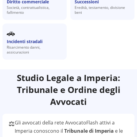
Diritto commerciale
Successioni
Società, contrattualistica,
Eredità, testamento, divisione
fallimento
beni
🚗
Incidenti stradali
Risarcimento danni,
assicurazioni
Studio Legale a
Imperia
:
Tribunale e Ordine degli
Avvocati
⚖️
Gli avvocati della rete AvvocatoFlash attivi a
Imperia
conoscono il
Tribunale di Imperia
e le