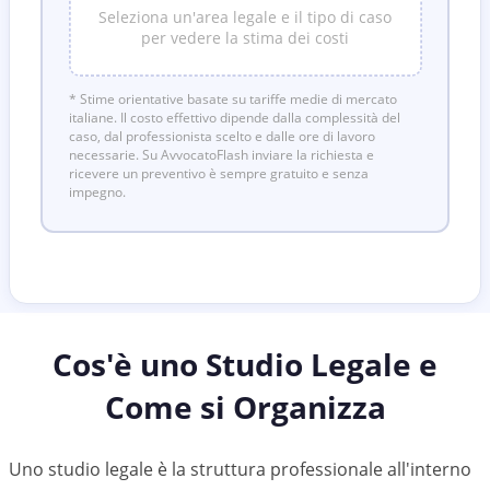
Seleziona un'area legale e il tipo di caso
per vedere la stima dei costi
* Stime orientative basate su tariffe medie di mercato
italiane. Il costo effettivo dipende dalla complessità del
caso, dal professionista scelto e dalle ore di lavoro
necessarie. Su AvvocatoFlash inviare la richiesta e
ricevere un preventivo è sempre gratuito e senza
impegno.
Cos'è uno Studio Legale e
Come si Organizza
Uno studio legale è la struttura professionale all'interno