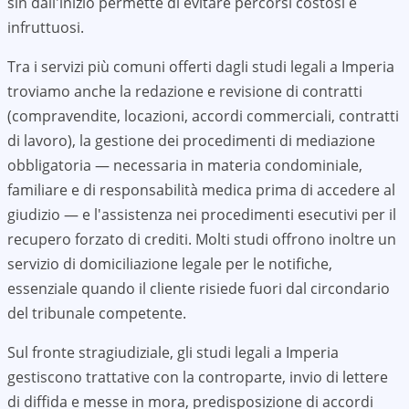
sin dall'inizio permette di evitare percorsi costosi e
infruttuosi.
Tra i servizi più comuni offerti dagli studi legali a
Imperia
troviamo anche la redazione e revisione di contratti
(compravendite, locazioni, accordi commerciali, contratti
di lavoro), la gestione dei procedimenti di mediazione
obbligatoria — necessaria in materia condominiale,
familiare e di responsabilità medica prima di accedere al
giudizio — e l'assistenza nei procedimenti esecutivi per il
recupero forzato di crediti. Molti studi offrono inoltre un
servizio di domiciliazione legale per le notifiche,
essenziale quando il cliente risiede fuori dal circondario
del tribunale competente.
Sul fronte stragiudiziale, gli studi legali a
Imperia
gestiscono trattative con la controparte, invio di lettere
di diffida e messe in mora, predisposizione di accordi