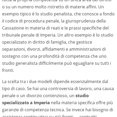
o su un numero molto ristretto di materie affini. Un
esempio tipico è lo studio penalista, che conosce a fondo
il codice di procedura penale, la giurisprudenza della
Cassazione in materia di reati e le prassi specifiche del
tribunale penale di
Imperia
. Un altro esempio è lo studio
specializzato in diritto di famiglia, che gestisce
separazioni, divorzi, affidamenti e amministrazioni di
sostegno con una profondità di competenza che uno
studio generalista difficilmente può eguagliare su tutti i
fronti.
La scelta tra i due modelli dipende essenzialmente dal
tipo di caso. Se hai una controversia di lavoro, una causa
penale o un divorzio contenzioso, un
studio
specializzato a
Imperia
nella materia specifica offre più
garanzie di competenza tecnica. Se invece hai bisogno di
assistenza continuativa su più fronti — contratti,