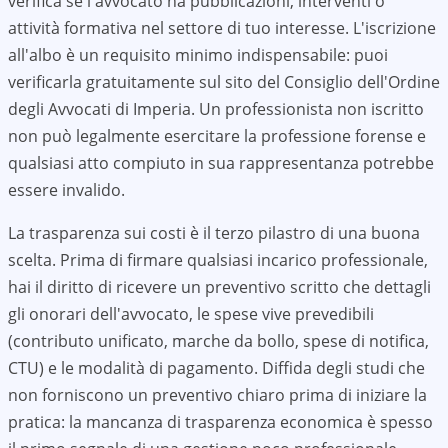
verifica se l'avvocato ha pubblicazioni, interventi o
attività formativa nel settore di tuo interesse. L'iscrizione
all'albo è un requisito minimo indispensabile: puoi
verificarla gratuitamente sul sito del Consiglio dell'Ordine
degli Avvocati di
Imperia
. Un professionista non iscritto
non può legalmente esercitare la professione forense e
qualsiasi atto compiuto in sua rappresentanza potrebbe
essere invalido.
La trasparenza sui costi è il terzo pilastro di una buona
scelta. Prima di firmare qualsiasi incarico professionale,
hai il diritto di ricevere un preventivo scritto che dettagli
gli onorari dell'avvocato, le spese vive prevedibili
(contributo unificato, marche da bollo, spese di notifica,
CTU) e le modalità di pagamento. Diffida degli studi che
non forniscono un preventivo chiaro prima di iniziare la
pratica: la mancanza di trasparenza economica è spesso