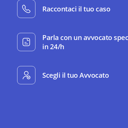
Raccontaci il tuo caso
Parla con un avvocato spec
in 24/h
Scegli il tuo Avvocato