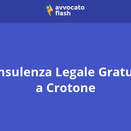
nsulenza Legale Gratu
a
Crotone