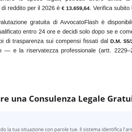
 di reddito per il 2026 è
. Verifica subito 
€ 13.659,64
alutazione gratuita di AvvocatoFlash è disponib
ualificato entro 24 ore e decidi solo dopo se e come
pi di trasparenza sui compensi fissati dal
D.M. 55/
o — e la riservatezza professionale (artt. 2229–
re una Consulenza Legale Gratu
 la tua situazione con parole tue. Il sistema identifica l'ar