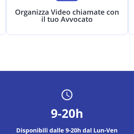
Organizza Video chiamate con
il tuo Avvocato
9-20h
Disponibili dalle 9-20h dal Lun-Ven