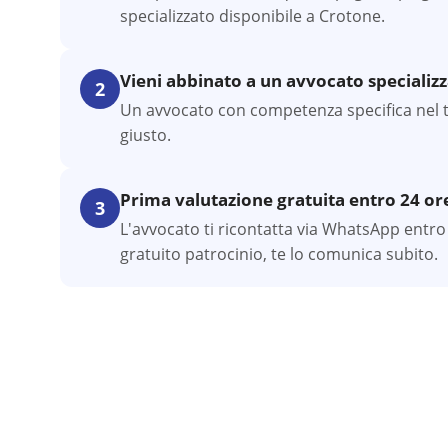
specializzato disponibile a Crotone.
Vieni abbinato a un avvocato specializ
2
Un avvocato con competenza specifica nel tuo
giusto.
Prima valutazione gratuita entro 24 or
3
L'avvocato ti ricontatta via WhatsApp entro 
gratuito patrocinio, te lo comunica subito.