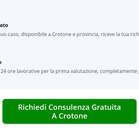
zato
 caso, disponibile a Crotone e provincia, riceve la tua richi
e
24 ore lavorative per la prima valutazione, completamente gr
Richiedi Consulenza Gratuita
A
Crotone