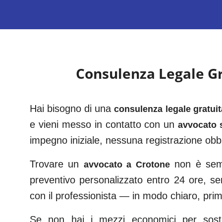
Consulenza Legale G
Hai bisogno di una
consulenza legale gratui
e vieni messo in contatto con un
avvocato s
impegno iniziale, nessuna registrazione obbl
Trovare un
non è semp
avvocato a
Crotone
preventivo personalizzato entro 24 ore, s
con il professionista — in modo chiaro, prima
Se non hai i mezzi economici per sosten