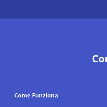
Co
Come Funziona