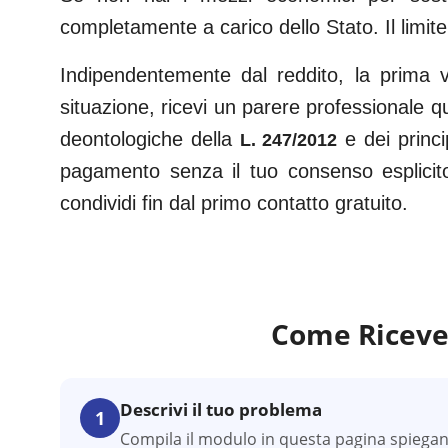
completamente a carico dello Stato. Il limite
Indipendentemente dal reddito, la prima v
situazione, ricevi un parere professionale q
deontologiche della
e dei princi
L. 247/2012
pagamento senza il tuo consenso esplicit
condividi fin dal primo contatto gratuito.
Come Riceve
Descrivi il tuo problema
1
Compila il modulo in questa pagina spiegando