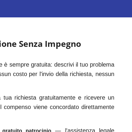
zione Senza Impegno
 è sempre gratuita: descrivi il tuo problema
sun costo per l'invio della richiesta, nessun
tua richiesta gratuitamente e ricevere un
 il compenso viene concordato direttamente
— l'assistenza legale
gratuito patrocinio