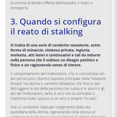
la somma di denaro offerta dall’imputato, il reato si
estinguerà.
3. Quando si configura
il reato di stalking
Si tratta di una serie di condotte vessatorie, sotto
forma di minaccia, violenza privata, ingiuria,
molestia, atti lesivi e continuativi e tali da indurre
nella persona che li subisce un disagio psichico e
fisico e un ragionevole senso di timore.
Il comportamento del molestatore, che si concretizza con
atti persecutori, diventa l’aspetto principale della “relazione
forzata” tra vittima e carnefice.Relazione che finisce per
distruggere la vita della persona che subisce le azioni e gli
atti del molestatore, tanto è vero che la normalità si
trasforma molto spesso in un vero e proprio “incubo”.
Ove si condizione l’abituale svolgimento della vita
quotidiana della vittima, ingenerando nella stessa un
continuo stato di ansia e paura.Spesso le vittime del reato