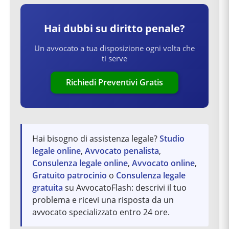
Hai dubbi su
diritto penale
?
Un avvocato a tua disposizione ogni volta che
ti serve
Richiedi Preventivi Gratis
Hai bisogno di assistenza legale?
Studio
legale online
,
Avvocato penalista
,
Consulenza legale online
,
Avvocato online
,
Gratuito patrocinio
o
Consulenza legale
gratuita
su AvvocatoFlash: descrivi il tuo
problema e ricevi una risposta da un
avvocato specializzato entro 24 ore.