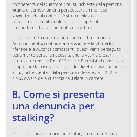
competenza del Questore che, su richiesta della persona
vittima di comportamenti persecutori, ammonisce il
soggetto nei cui confronti è stato richiesto il
provvedimento invitandolo ad interrompere il
comportamento nei confronti della vittima.
Se l'autore dei comportamenti persecutori, nonostante
l'ammonimento, continua la sua azione e la vittima lo
riferisce alle Autorità competenti, questi verrà perseguito
penalmente senza la necessità che la vittima presenti
querela, ai sensi dell’art. 612-bis c.p.È prevista la possibilità
di applicare la misura cautelare del divieto di avvicinamento
ai luoghi frequentati dalla persona offesa, ex art. 282-ter
c.p.p., ovvero della custodia cautelare in carcere.
8. Come si presenta
una denuncia per
stalking?
Presentare una denuncia per stalking non è diverso dal