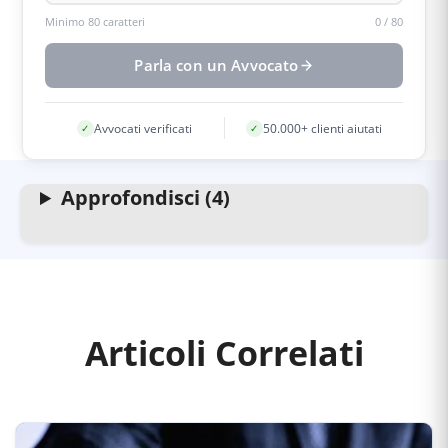
Minimo 80 caratteri
0
/
80
Parla con un Avvocato
Avvocati verificati
50.000+ clienti aiutati
✓
✓
Approfondisci (4)
Articoli Correlati