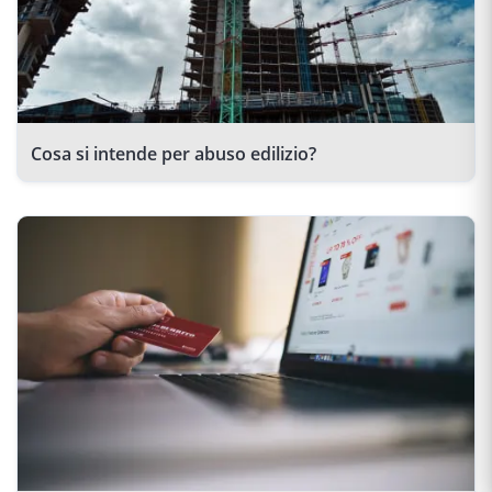
Cosa si intende per abuso edilizio?