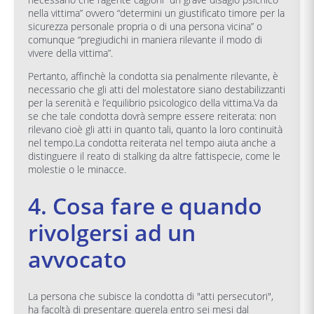
nella vittima” ovvero “determini un giustificato timore per la
sicurezza personale propria o di una persona vicina” o
comunque “pregiudichi in maniera rilevante il modo di
vivere della vittima”.
Pertanto, affinchè la condotta sia penalmente rilevante, è
necessario che gli atti del molestatore siano destabilizzanti
per la serenità e l’equilibrio psicologico della vittima.Va da
se che tale condotta dovrà sempre essere reiterata: non
rilevano cioè gli atti in quanto tali, quanto la loro continuità
nel tempo.La condotta reiterata nel tempo aiuta anche a
distinguere il reato di stalking da altre fattispecie, come le
molestie o le minacce.
4. Cosa fare e quando
rivolgersi ad un
avvocato
La persona che subisce la condotta di "atti persecutori",
ha facoltà di presentare querela entro sei mesi dal