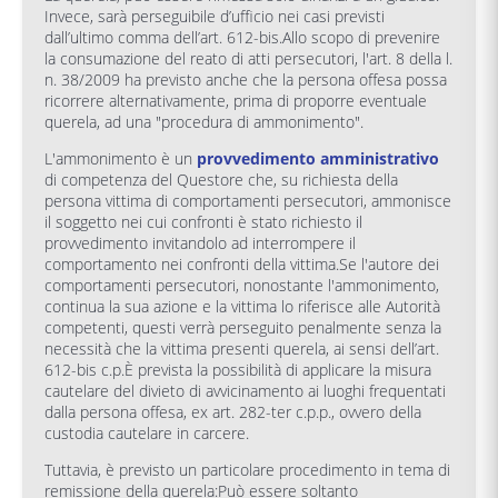
Invece, sarà perseguibile d’ufficio nei casi previsti
dall’ultimo comma dell’art. 612-bis.Allo scopo di prevenire
la consumazione del reato di atti persecutori, l'art. 8 della l.
n. 38/2009 ha previsto anche che la persona offesa possa
ricorrere alternativamente, prima di proporre eventuale
querela, ad una "procedura di ammonimento".
L'ammonimento è un
provvedimento amministrativo
di competenza del Questore che, su richiesta della
persona vittima di comportamenti persecutori, ammonisce
il soggetto nei cui confronti è stato richiesto il
provvedimento invitandolo ad interrompere il
comportamento nei confronti della vittima.Se l'autore dei
comportamenti persecutori, nonostante l'ammonimento,
continua la sua azione e la vittima lo riferisce alle Autorità
competenti, questi verrà perseguito penalmente senza la
necessità che la vittima presenti querela, ai sensi dell’art.
612-bis c.p.È prevista la possibilità di applicare la misura
cautelare del divieto di avvicinamento ai luoghi frequentati
dalla persona offesa, ex art. 282-ter c.p.p., ovvero della
custodia cautelare in carcere.
Tuttavia, è previsto un particolare procedimento in tema di
remissione della querela:Può essere soltanto