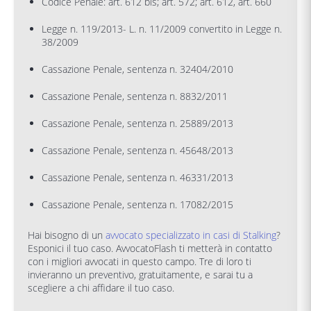
Codice Penale: art. 612 bis; art. 572; art. 612, art. 660
Legge n. 119/2013- L. n. 11/2009 convertito in Legge n.
38/2009
Cassazione Penale, sentenza n. 32404/2010
Cassazione Penale, sentenza n. 8832/2011
Cassazione Penale, sentenza n. 25889/2013
Cassazione Penale, sentenza n. 45648/2013
Cassazione Penale, sentenza n. 46331/2013
Cassazione Penale, sentenza n. 17082/2015
Hai bisogno di un
avvocato specializzato in casi di Stalking
?
Esponici il tuo caso. AvvocatoFlash ti metterà in contatto
con i migliori avvocati in questo campo. Tre di loro ti
invieranno un preventivo, gratuitamente, e sarai tu a
scegliere a chi affidare il tuo caso.