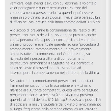
verificarsi degli eventi lesivi, con cui esprime la volontà di
voler perseguire e punire penalmente l'autore del
comportamento persecutorio. La querela, può essere
rimessa solo dinanzi a un giudice. Invece, sarà perseguibile
d’ufficio nei casi previsti dall’ultimo comma dell’art. 612-bis.
Allo scopo di prevenire la consumazione del reato di atti
persecutori, l'art. 8 della l. n. 38/2009 ha previsto anche
che la persona offesa possa ricorrere alternativamente,
prima di proporre eventuale querela, ad una "procedura di
ammonimento".L'ammonimento è un provvedimento
amministrativo di competenza del Questore che, su
richiesta della persona vittima di comportamenti
persecutori, ammonisce il soggetto nei cui confronti è
stato richiesto il provvedimento invitandolo ad
interrompere il comportamento nei confronti della vittima.
Se l'autore dei comportamenti persecutori, nonostante
l'ammonimento, continua la sua azione e la vittima lo
riferisce alle Autorità competenti, questi verrà perseguito
penalmente senza la necessità che la vittima presenti
querela, ai sensi dell’art. 612-bis c.p.È prevista la possibilità
di applicare la misura cautelare del divieto di avvicinamento
ai luoghi frequentati dalla persona offesa, ex art. 282-ter