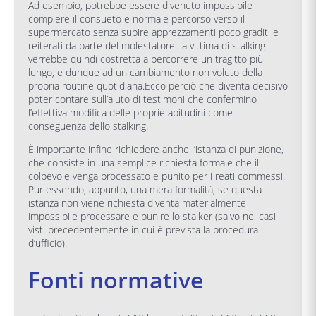
Ad esempio, potrebbe essere divenuto impossibile
compiere il consueto e normale percorso verso il
supermercato senza subire apprezzamenti poco graditi e
reiterati da parte del molestatore: la vittima di stalking
verrebbe quindi costretta a percorrere un tragitto più
lungo, e dunque ad un cambiamento non voluto della
propria routine quotidiana.Ecco perciò che diventa decisivo
poter contare sull’aiuto di testimoni che confermino
l’effettiva modifica delle proprie abitudini come
conseguenza dello stalking.
È importante infine richiedere anche l’istanza di punizione,
che consiste in una semplice richiesta formale che il
colpevole venga processato e punito per i reati commessi.
Pur essendo, appunto, una mera formalità, se questa
istanza non viene richiesta diventa materialmente
impossibile processare e punire lo stalker (salvo nei casi
visti precedentemente in cui è prevista la procedura
d’ufficio).
Fonti normative