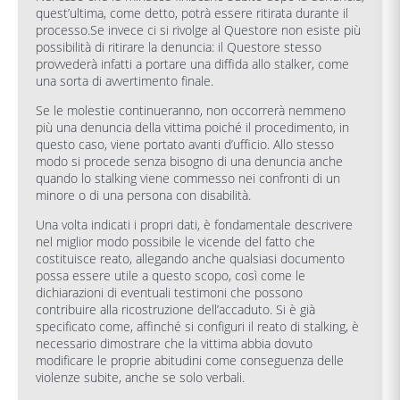
quest’ultima, come detto, potrà essere ritirata durante il
processo.Se invece ci si rivolge al Questore non esiste più
possibilità di ritirare la denuncia: il Questore stesso
provvederà infatti a portare una diffida allo stalker, come
una sorta di avvertimento finale.
Se le molestie continueranno, non occorrerà nemmeno
più una denuncia della vittima poiché il procedimento, in
questo caso, viene portato avanti d’ufficio. Allo stesso
modo si procede senza bisogno di una denuncia anche
quando lo stalking viene commesso nei confronti di un
minore o di una persona con disabilità.
Una volta indicati i propri dati, è fondamentale descrivere
nel miglior modo possibile le vicende del fatto che
costituisce reato, allegando anche qualsiasi documento
possa essere utile a questo scopo, così come le
dichiarazioni di eventuali testimoni che possono
contribuire alla ricostruzione dell’accaduto. Si è già
specificato come, affinché si configuri il reato di stalking, è
necessario dimostrare che la vittima abbia dovuto
modificare le proprie abitudini come conseguenza delle
violenze subite, anche se solo verbali.