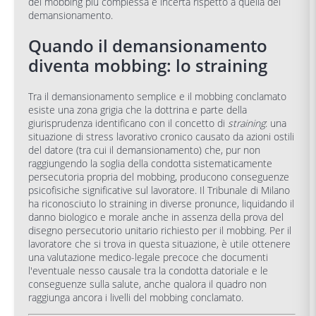
del mobbing più complessa e incerta rispetto a quella del
demansionamento.
Quando il demansionamento
diventa mobbing: lo straining
Tra il demansionamento semplice e il mobbing conclamato
esiste una zona grigia che la dottrina e parte della
giurisprudenza identificano con il concetto di
straining
: una
situazione di stress lavorativo cronico causato da azioni ostili
del datore (tra cui il demansionamento) che, pur non
raggiungendo la soglia della condotta sistematicamente
persecutoria propria del mobbing, producono conseguenze
psicofisiche significative sul lavoratore. Il Tribunale di Milano
ha riconosciuto lo straining in diverse pronunce, liquidando il
danno biologico e morale anche in assenza della prova del
disegno persecutorio unitario richiesto per il mobbing. Per il
lavoratore che si trova in questa situazione, è utile ottenere
una valutazione medico-legale precoce che documenti
l'eventuale nesso causale tra la condotta datoriale e le
conseguenze sulla salute, anche qualora il quadro non
raggiunga ancora i livelli del mobbing conclamato.