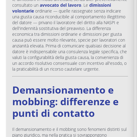
consultato un
avvocato del lavoro
. Le
dimissioni
volontarie
ordinarie — quelle rassegnate senza indicare
una giusta causa riconducibile al comportamento illegittimo
del datore — privano il lavoratore del diritto alla NASPI e
dell'indennità sostitutiva del preavviso. La differenza
economica tra dimissioni ordinarie e dimissioni per giusta
causa può essere molto rilevante, specie per lavoratori con
anzianità elevata. Prima di comunicare qualsiasi decisione al
datore è indispensabile una consulenza legale specifica, che
valuti la configurabilità della giusta causa, la convenienza di
un accordo risolutivo consensuale con incentivo all'esodo, o
la praticabilità di un ricorso cautelare urgente.
Demansionamento e
mobbing: differenze e
punti di contatto
Il demansionamento e il mobbing sono fenomeni distinti sul
piano giuridico, ma nella pratica si sovrappongono