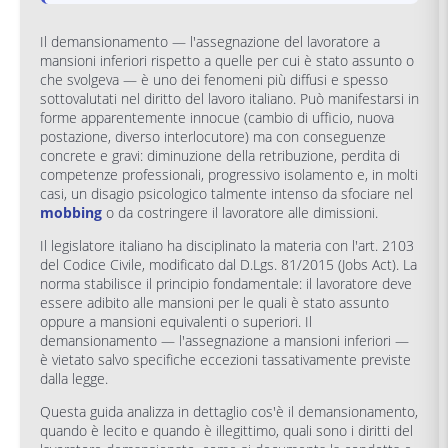
Il demansionamento — l'assegnazione del lavoratore a
mansioni inferiori rispetto a quelle per cui è stato assunto o
che svolgeva — è uno dei fenomeni più diffusi e spesso
sottovalutati nel diritto del lavoro italiano. Può manifestarsi in
forme apparentemente innocue (cambio di ufficio, nuova
postazione, diverso interlocutore) ma con conseguenze
concrete e gravi: diminuzione della retribuzione, perdita di
competenze professionali, progressivo isolamento e, in molti
casi, un disagio psicologico talmente intenso da sfociare nel
mobbing
o da costringere il lavoratore alle dimissioni.
Il legislatore italiano ha disciplinato la materia con l'art. 2103
del Codice Civile, modificato dal D.Lgs. 81/2015 (Jobs Act). La
norma stabilisce il principio fondamentale: il lavoratore deve
essere adibito alle mansioni per le quali è stato assunto
oppure a mansioni equivalenti o superiori. Il
demansionamento — l'assegnazione a mansioni inferiori —
è vietato salvo specifiche eccezioni tassativamente previste
dalla legge.
Questa guida analizza in dettaglio cos'è il demansionamento,
quando è lecito e quando è illegittimo, quali sono i diritti del