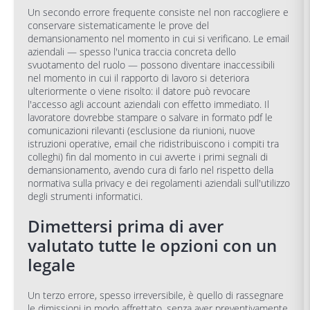
Un secondo errore frequente consiste nel non raccogliere e
conservare sistematicamente le prove del
demansionamento nel momento in cui si verificano. Le email
aziendali — spesso l'unica traccia concreta dello
svuotamento del ruolo — possono diventare inaccessibili
nel momento in cui il rapporto di lavoro si deteriora
ulteriormente o viene risolto: il datore può revocare
l'accesso agli account aziendali con effetto immediato. Il
lavoratore dovrebbe stampare o salvare in formato pdf le
comunicazioni rilevanti (esclusione da riunioni, nuove
istruzioni operative, email che ridistribuiscono i compiti tra
colleghi) fin dal momento in cui avverte i primi segnali di
demansionamento, avendo cura di farlo nel rispetto della
normativa sulla privacy e dei regolamenti aziendali sull'utilizzo
degli strumenti informatici.
Dimettersi prima di aver
valutato tutte le opzioni con un
legale
Un terzo errore, spesso irreversibile, è quello di rassegnare
le dimissioni in modo affrettato, senza aver preventivamente