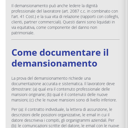
Il demansionamento può anche ledere la dignità
professionale del lavoratore (art. 2087 c.c. in combinato con
l'art. 41 Cost.) e la sua vita di relazione (rapporti con colleghi,
clienti, partner commerciali). Questi danni sono liquidati in
via equitativa, come componente del danno non
patrimoniale.
Come documentare il
demansionamento
La prova del demansionamento richiede una
documentazione accurata e sistematica. Il lavoratore deve
dimostrare: (a) qual era il contenuto professionale delle
mansioni originarie; (b) qual è il contenuto delle nuove
mansioni; (c) che le nuove mansioni sono di livello inferiore.
Per (a): il contratto individuale, la lettera di assunzione, le
descrizioni delle posizioni organizzative, le email in cui il
datore descriveva i compiti, gli organigrammi aziendali. Per
(b): le comunicazioni scritte del datore, le email con le nuove