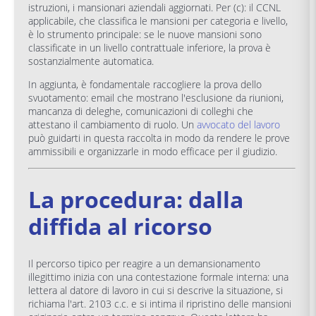
istruzioni, i mansionari aziendali aggiornati. Per (c): il CCNL
applicabile, che classifica le mansioni per categoria e livello,
è lo strumento principale: se le nuove mansioni sono
classificate in un livello contrattuale inferiore, la prova è
sostanzialmente automatica.
In aggiunta, è fondamentale raccogliere la prova dello
svuotamento: email che mostrano l'esclusione da riunioni,
mancanza di deleghe, comunicazioni di colleghi che
attestano il cambiamento di ruolo. Un
avvocato del lavoro
può guidarti in questa raccolta in modo da rendere le prove
ammissibili e organizzarle in modo efficace per il giudizio.
La procedura: dalla
diffida al ricorso
Il percorso tipico per reagire a un demansionamento
illegittimo inizia con una contestazione formale interna: una
lettera al datore di lavoro in cui si descrive la situazione, si
richiama l'art. 2103 c.c. e si intima il ripristino delle mansioni