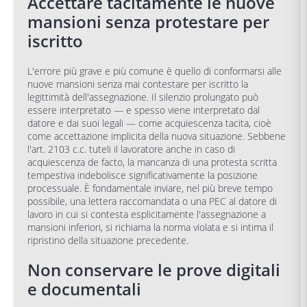
Accettare tacitamente le nuove
mansioni senza protestare per
iscritto
L'errore più grave e più comune è quello di conformarsi alle
nuove mansioni senza mai contestare per iscritto la
legittimità dell'assegnazione. Il silenzio prolungato può
essere interpretato — e spesso viene interpretato dal
datore e dai suoi legali — come acquiescenza tacita, cioè
come accettazione implicita della nuova situazione. Sebbene
l'art. 2103 c.c. tuteli il lavoratore anche in caso di
acquiescenza de facto, la mancanza di una protesta scritta
tempestiva indebolisce significativamente la posizione
processuale. È fondamentale inviare, nel più breve tempo
possibile, una lettera raccomandata o una PEC al datore di
lavoro in cui si contesta esplicitamente l'assegnazione a
mansioni inferiori, si richiama la norma violata e si intima il
ripristino della situazione precedente.
Non conservare le prove digitali
e documentali