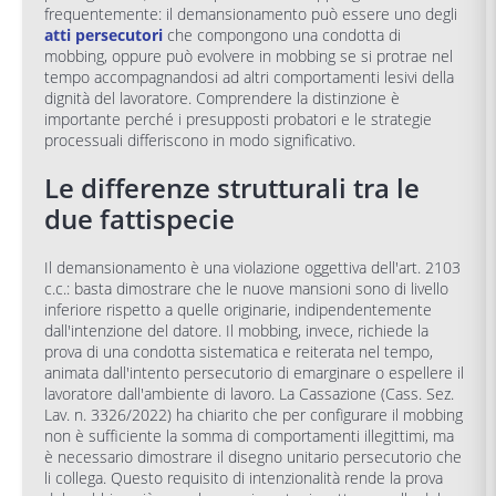
frequentemente: il demansionamento può essere uno degli
atti persecutori
che compongono una condotta di
mobbing, oppure può evolvere in mobbing se si protrae nel
tempo accompagnandosi ad altri comportamenti lesivi della
dignità del lavoratore. Comprendere la distinzione è
importante perché i presupposti probatori e le strategie
processuali differiscono in modo significativo.
Le differenze strutturali tra le
due fattispecie
Il demansionamento è una violazione oggettiva dell'art. 2103
c.c.: basta dimostrare che le nuove mansioni sono di livello
inferiore rispetto a quelle originarie, indipendentemente
dall'intenzione del datore. Il mobbing, invece, richiede la
prova di una condotta sistematica e reiterata nel tempo,
animata dall'intento persecutorio di emarginare o espellere il
lavoratore dall'ambiente di lavoro. La Cassazione (Cass. Sez.
Lav. n. 3326/2022) ha chiarito che per configurare il mobbing
non è sufficiente la somma di comportamenti illegittimi, ma
è necessario dimostrare il disegno unitario persecutorio che
li collega. Questo requisito di intenzionalità rende la prova