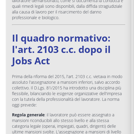
lavoratore demansionato, come si documenta la condotta e
quali rimedi legali sono disponibili, dalla diffida stragiudiziale
alla causa di lavoro per il risarcimento del danno
professionale e biologico.
Il quadro normativo:
l'art. 2103 c.c. dopo il
Jobs Act
Prima della riforma del 2015, l'art. 2103 c.c. vietava in modo
assoluto l'assegnazione a mansioni inferiori, salvo accordo
collettivo. Il D.Lgs. 81/2015 ha introdotto una disciplina più
flessibile, bilanciando le esigenze organizzative dell'impresa
con la tutela della professionalità del lavoratore. La norma
oggi prevede:
Regola generale
: il lavoratore può essere assegnato a
mansioni riconducibili allo stesso livello e alla stessa
categoria legale (operai, impiegati, quadri, dirigenti) delle
ultime mansioni svolte. L'assegnazione a mansioni di livello