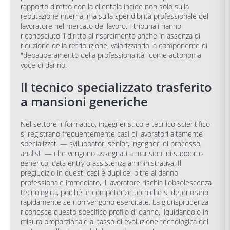
rapporto diretto con la clientela incide non solo sulla
reputazione interna, ma sulla spendibilità professionale del
lavoratore nel mercato del lavoro. I tribunali hanno
riconosciuto il diritto al risarcimento anche in assenza di
riduzione della retribuzione, valorizzando la componente di
"depauperamento della professionalità" come autonoma
voce di danno.
Il tecnico specializzato trasferito
a mansioni generiche
Nel settore informatico, ingegneristico e tecnico-scientifico
si registrano frequentemente casi di lavoratori altamente
specializzati — sviluppatori senior, ingegneri di processo,
analisti — che vengono assegnati a mansioni di supporto
generico, data entry o assistenza amministrativa. Il
pregiudizio in questi casi è duplice: oltre al danno
professionale immediato, il lavoratore rischia l'obsolescenza
tecnologica, poiché le competenze tecniche si deteriorano
rapidamente se non vengono esercitate. La giurisprudenza
riconosce questo specifico profilo di danno, liquidandolo in
misura proporzionale al tasso di evoluzione tecnologica del