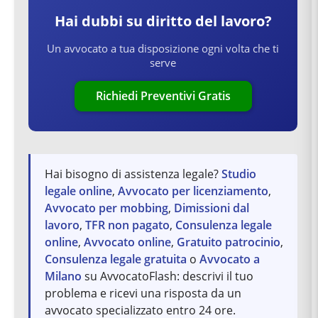
Hai dubbi su
diritto del lavoro
?
Un avvocato a tua disposizione ogni volta che ti
serve
Richiedi Preventivi Gratis
Hai bisogno di assistenza legale?
Studio
legale online
,
Avvocato per licenziamento
,
Avvocato per mobbing
,
Dimissioni dal
lavoro
,
TFR non pagato
,
Consulenza legale
online
,
Avvocato online
,
Gratuito patrocinio
,
Consulenza legale gratuita
o
Avvocato a
Milano
su AvvocatoFlash: descrivi il tuo
problema e ricevi una risposta da un
avvocato specializzato entro 24 ore.