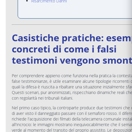
Risarcimento Danni
Casistiche pratiche: esem
concreti di come i falsi
testimoni vengono smont
Per comprendere appieno come funziona nella pratica la contesta
false testimonianze, è utile esaminare alcune tipologie ricorrenti d
quali la difesa è riuscita a ribaltare una situazione inizialmente sfa
Questi scenari, pur anonimizzati, rispecchiano dinamiche reali che
con regolarità nei tribunali italiani.
Nel primo caso tipico, la controparte produce due testimoni che 
di aver visto il danneggiato passare con il semaforo rosso. Il dife
richiede l'acquisizione dei filmati della telecamera comunale instal
all'incrocio: le immagini mostrano inequivocabilmente che il sema
verde al momento del transito del proprio assistito. Le deposizion