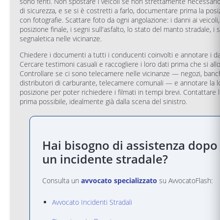
sono feriti. Non spostare i veicoli se non strettamente necessario
di sicurezza, e se si è costretti a farlo, documentare prima la pos
con fotografie. Scattare foto da ogni angolazione: i danni ai veicoli,
posizione finale, i segni sull'asfalto, lo stato del manto stradale, i 
segnaletica nelle vicinanze.
Chiedere i documenti a tutti i conducenti coinvolti e annotare i dat
Cercare testimoni casuali e raccogliere i loro dati prima che si all
Controllare se ci sono telecamere nelle vicinanze — negozi, banc
distributori di carburante, telecamere comunali — e annotare la l
posizione per poter richiedere i filmati in tempi brevi. Contattare l
prima possibile, idealmente già dalla scena del sinistro.
Hai bisogno di assistenza dopo
un incidente stradale?
Consulta un
avvocato specializzato
su AvvocatoFlash:
Avvocato Incidenti Stradali