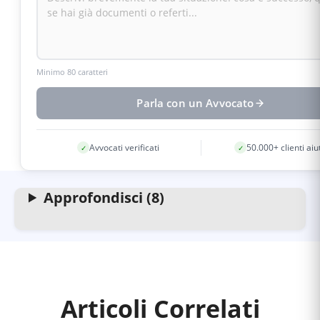
Minimo 80 caratteri
Parla con un Avvocato
Avvocati verificati
50.000+ clienti aiu
✓
✓
Approfondisci (8)
Articoli Correlati