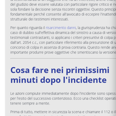
del giudizio deve essere valutata con particolare rigore critico e 
sola fondare la decisione senza riscontri oggettivi. Questo princip
fondamentale perché consente all'avvocato di eccepire l'inattendib
strutturale dei testimoni interessati.
Per quanto riguarda il
risarcimento danni
, la giurisprudenza ha chi
caso di dubbio sull'effettiva dinamica del sinistro a causa di versio
testimoniali contrastanti, si applicano i criteri presuntivi di colpa p
dall'art. 2054 c.c., con particolare riferimento alla presunzione di 
concorso di colpa in assenza di prova contraria. Questo rende an
importante produrre prove oggettive che smentiscano la versione
Cosa fare nei primissimi
minuti dopo l'incidente
Le azioni compiute immediatamente dopo l'incidente sono spess
per l'esito del successivo contenzioso. Ecco una checklist operat
tenere sempre a mente.
Prima di tutto, mettere in sicurezza la scena e chiamare il 112 o il