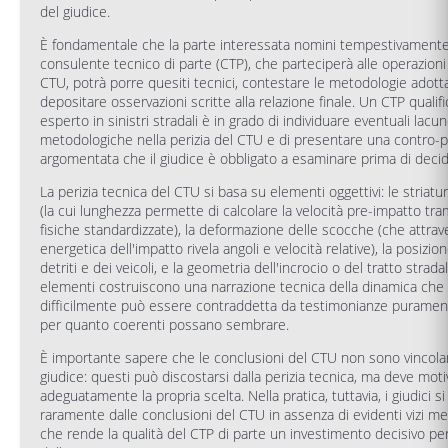
del giudice.
È fondamentale che la parte interessata nomini tempestivamente 
consulente tecnico di parte (CTP), che parteciperà alle operazioni 
CTU, potrà porre quesiti tecnici, contestare le metodologie adott
depositare osservazioni scritte alla relazione finale. Un CTP qualif
esperto in sinistri stradali è in grado di individuare eventuali lacu
metodologiche nella perizia del CTU e di presentare una contro-p
argomentata che il giudice è obbligato a esaminare prima di decid
La perizia tecnica del CTU si basa su elementi oggettivi: le striatu
(la cui lunghezza permette di calcolare la velocità pre-impatto tr
fisiche standardizzate), la deformazione delle scocche (che attraver
energetica dell'impatto rivela angoli e velocità relative), la posizion
detriti e dei veicoli, e la geometria dell'incrocio o del tratto strada
elementi costruiscono una narrazione tecnica della dinamica che
difficilmente può essere contraddetta da testimonianze purament
per quanto coerenti possano sembrare.
È importante sapere che le conclusioni del CTU non sono vincolant
giudice: questi può discostarsi dalla perizia tecnica, ma deve moti
adeguatamente la propria scelta. Nella pratica, tuttavia, i giudici s
raramente dalle conclusioni del CTU in assenza di evidenti vizi met
che rende la qualità del CTP di parte un investimento decisivo per