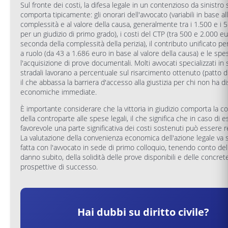
Sul fronte dei costi, la difesa legale in un contenzioso da sinistro 
comporta tipicamente: gli onorari dell'avvocato (variabili in base al
complessità e al valore della causa, generalmente tra i 1.500 e i 
per un giudizio di primo grado), i costi del CTP (tra 500 e 2.000 eu
seconda della complessità della perizia), il contributo unificato per
a ruolo (da 43 a 1.686 euro in base al valore della causa) e le spe
l'acquisizione di prove documentali. Molti avvocati specializzati in s
stradali lavorano a percentuale sul risarcimento ottenuto (patto di 
il che abbassa la barriera d'accesso alla giustizia per chi non ha di
economiche immediate.
È importante considerare che la vittoria in giudizio comporta la 
della controparte alle spese legali, il che significa che in caso di e
favorevole una parte significativa dei costi sostenuti può essere 
La valutazione della convenienza economica dell'azione legale va
fatta con l'avvocato in sede di primo colloquio, tenendo conto del
danno subito, della solidità delle prove disponibili e delle concret
prospettive di successo.
Hai dubbi su
diritto civile
?