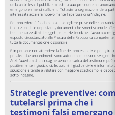
della parte lesa: il pubblico ministero può procedere autonomam
emergono elementi sufficienti. Tuttavia, la segnalazione della part
interessata accelera notevolmente l'apertura di un'indagine.
Per procedere è fondamentale raccogliere prove delle contraddizi
trascrizioni delle deposizioni, documenti che smentiscono le affe
testimonianze di altri soggetti, e perizie tecniche. L'avvocato redi
esposto circostanziato alla Procura della Repubblica competente,
tutta la documentazione disponibile.
È importante non attendere la fine del processo civile per agire i
penale: i due procedimenti sono autonomi e possono svolgersi in 
Anzi, l'apertura di un'indagine penale a carico del testimone può 
positivamente il giudizio civile, poiché il giudice civile è informato 
situazione e tende a valutare con maggiore scetticismo le deposizi
sotto indagine.
Strategie preventive: co
tutelarsi prima che i
testimoni falsi emergano