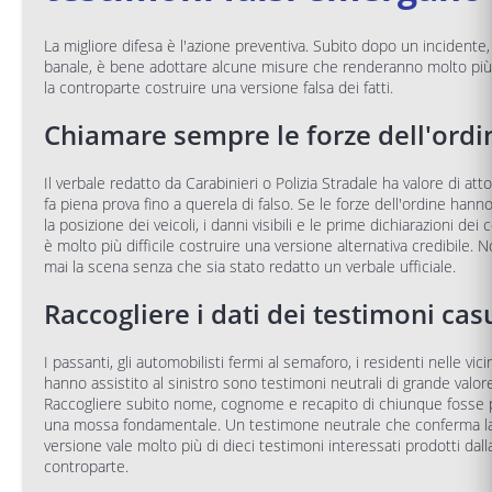
La migliore difesa è l'azione preventiva. Subito dopo un incidente,
banale, è bene adottare alcune misure che renderanno molto più d
la controparte costruire una versione falsa dei fatti.
Chiamare sempre le forze dell'ordi
Il verbale redatto da Carabinieri o Polizia Stradale ha valore di att
fa piena prova fino a querela di falso. Se le forze dell'ordine hanno
la posizione dei veicoli, i danni visibili e le prime dichiarazioni dei
è molto più difficile costruire una versione alternativa credibile. N
mai la scena senza che sia stato redatto un verbale ufficiale.
Raccogliere i dati dei testimoni cas
I passanti, gli automobilisti fermi al semaforo, i residenti nelle vi
hanno assistito al sinistro sono testimoni neutrali di grande valore
Raccogliere subito nome, cognome e recapito di chiunque fosse
una mossa fondamentale. Un testimone neutrale che conferma la
versione vale molto più di dieci testimoni interessati prodotti dall
controparte.