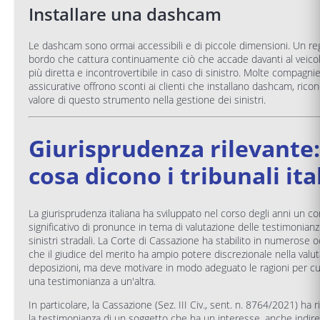
Installare una dashcam
Le dashcam sono ormai accessibili e di piccole dimensioni. Un reg
bordo che cattura continuamente ciò che accade davanti al veicol
più diretta e incontrovertibile in caso di sinistro. Molte compagni
assicurative offrono sconti ai clienti che installano dashcam, rico
valore di questo strumento nella gestione dei sinistri.
Giurisprudenza rilevante:
cosa dicono i tribunali ita
La giurisprudenza italiana ha sviluppato nel corso degli anni un c
significativo di pronunce in tema di valutazione delle testimonianz
sinistri stradali. La Corte di Cassazione ha stabilito in numerose o
che il giudice del merito ha ampio potere discrezionale nella valut
deposizioni, ma deve motivare in modo adeguato le ragioni per cu
una testimonianza a un'altra.
In particolare, la Cassazione (Sez. III Civ., sent. n. 8764/2021) ha 
la testimonianza di un soggetto che ha un interesse, anche indirett