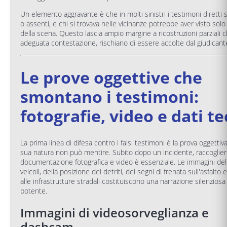
Un elemento aggravante è che in molti sinistri i testimoni diretti
o assenti, e chi si trovava nelle vicinanze potrebbe aver visto sol
della scena. Questo lascia ampio margine a ricostruzioni parziali 
adeguata contestazione, rischiano di essere accolte dal giudicant
Le prove oggettive che
smontano i testimoni:
fotografie, video e dati te
La prima linea di difesa contro i falsi testimoni è la prova oggettiv
sua natura non può mentire. Subito dopo un incidente, raccoglie
documentazione fotografica e video è essenziale. Le immagini dell
veicoli, della posizione dei detriti, dei segni di frenata sull'asfalto 
alle infrastrutture stradali costituiscono una narrazione silenzios
potente.
Immagini di videosorveglianza e
dashcam