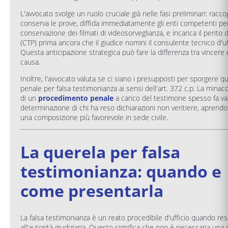
L'avvocato svolge un ruolo cruciale già nelle fasi preliminari: racco
conserva le prove, diffida immediatamente gli enti competenti per
conservazione dei filmati di videosorveglianza, e incarica il perito 
(CTP) prima ancora che il giudice nomini il consulente tecnico d'uf
Questa anticipazione strategica può fare la differenza tra vincere 
causa.
Inoltre, l'avvocato valuta se ci siano i presupposti per sporgere q
penale per falsa testimonianza ai sensi dell'art. 372 c.p. La minac
di un
procedimento penale
a carico del testimone spesso fa vac
determinazione di chi ha reso dichiarazioni non veritiere, aprendo
una composizione più favorevole in sede civile.
La querela per falsa
testimonianza: quando e
come presentarla
La falsa testimonianza è un reato procedibile d'ufficio quando res
all'autorità giudiziaria. Questo significa che non è necessaria una