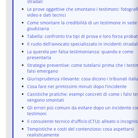
stradali
Le prove oggettive che smontano i testimoni: fotografi
video e dati tecnici
Come smontare la credibilità di un testimone in sede
giudiziaria
Tabella: confronto tra tipi di prova e loro forza probat
Il ruolo dell'avvocato specializzato in incidenti stradal
La querela per falsa testimonianza: quando e come
presentarla
Strategie preventive: come tutelarsi prima che i testi
falsi emergano
Giurisprudenza rilevante: cosa dicono i tribunali itali
Cosa fare nei primissimi minuti dopo l'incidente
Casistiche pratiche: esempi concreti di come i falsi t
vengono smontati
Gli errori più comuni da evitare dopo un incidente con
testimoni
Il consulente tecnico d'ufficio (CTU): alleato o incognit
Tempistiche e costi del contenzioso: cosa aspettarsi
realisticamente