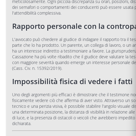
meticolosamente. Ogni piccola discrepanza su orari, posizioni, dis
dei semafori o comportamenti dei conducenti può essere usata 
l'attendibilità complessiva.
Rapporto personale con la controp
L'avvocato può chiedere al giudice di indagare il rapporto tra il te
parte che lo ha prodotto. Un parente, un collega di lavoro, o un a
ha un interesse indiretto a testimoniare a favore. La giurispruden
Cassazione ha più volte ribadito che il giudice deve valutare la te
con maggiore severità quando emerge un interesse personale de
(Cass. Civ. n. 15392/2019).
Impossibilità fisica di vedere i fatti
Uno degli argomenti più efficaci è dimostrare che il testimone n
fisicamente vedere ciò che afferma di aver visto. Attraverso un s
tecnico e una perizia visiva, è possibile stabilire l'angolo visuale d
una determinata posizione, la distanza di visibilità in relazione alle
di luce, e la presenza di ostacoli o veicoli che avrebbero impedito 
dichiarata.