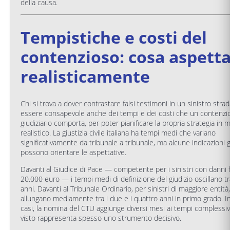
della causa.
Tempistiche e costi del
contenzioso: cosa aspetta
realisticamente
Chi si trova a dover contrastare falsi testimoni in un sinistro stra
essere consapevole anche dei tempi e dei costi che un contenzi
giudiziario comporta, per poter pianificare la propria strategia in
realistico. La giustizia civile italiana ha tempi medi che variano
significativamente da tribunale a tribunale, ma alcune indicazioni 
possono orientare le aspettative.
Davanti al Giudice di Pace — competente per i sinistri con danni 
20.000 euro — i tempi medi di definizione del giudizio oscillano t
anni. Davanti al Tribunale Ordinario, per sinistri di maggiore entità,
allungano mediamente tra i due e i quattro anni in primo grado. I
casi, la nomina del CTU aggiunge diversi mesi ai tempi complessi
visto rappresenta spesso uno strumento decisivo.