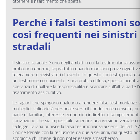
ottenere il risarcimento che spetta.
Perché i falsi testimoni s
così frequenti nei sinistri
stradali
Il sinistro stradale è uno degli ambiti in cui la testimonianza as
probatorio enorme, soprattutto quando mancano prove oggettiv
telecamere o registratori di evento. In questo contesto, portare 
un testimone compiacente è una pratica diffusa, spesso incentiva
speranza di ribaltare la responsabilità e scaricare sull'altra parte l
risarcimento assicurativo.
Le ragioni che spingono qualcuno a rendere false testimonianze
molteplici: solidarietà personale verso il conducente coinvolto, p
parte di familiari, interesse economico indiretto, o semplicemente
convinzione che sia impossibile smentire una versione verbale co
La legge italiana punisce la falsa testimonianza ai sensi dell'art. 3
Codice Penale con la reclusione da due a sei anni, ma questo n
scoraggia chi ritiene di non poter essere smascherato.