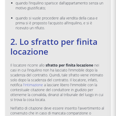
quando l’inquilino sparisce dall’appartamento senza un
motivo giustificato;
quando si vuole procedere alla vendita della casa e
prima si è proposto l’acquisto all’inquilino, e si è
ricevuto un rifiuto.
2. Lo sfratto per finita
locazione
Il locatore ricorre allo
sfratto per finita locazione
nei
casi in cui l’inquilino non ha lasciato l’immobile dopo la
scadenza del contratto. Quindi, tale sfratto viene intimato
solo dopo la scadenza del contratto. Il locatore, infatti,
notifica
l'intimazione
a lasciare libero l'immobile con la
contestuale citazione del conduttore in giudizio per
ottenerne la convalida, dinanzi al tribunale del luogo in cui
si trova la cosa locata.
Nell’atto di citazione deve essere inserito l'avvertimento al
convenuto che in caso di mancata comparizione o