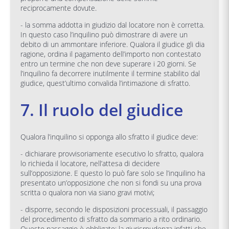
reciprocamente dovute.
- la somma addotta in giudizio dal locatore non è corretta.
In questo caso l’inquilino può dimostrare di avere un
debito di un ammontare inferiore. Qualora il giudice gli dia
ragione, ordina il pagamento dell’importo non contestato
entro un termine che non deve superare i 20 giorni. Se
l’inquilino fa decorrere inutilmente il termine stabilito dal
giudice, quest’ultimo convalida l’intimazione di sfratto.
7. Il ruolo del giudice
Qualora l’inquilino si opponga allo sfratto il giudice deve:
- dichiarare provvisoriamente esecutivo lo sfratto, qualora
lo richieda il locatore, nell’attesa di decidere
sull’opposizione. E questo lo può fare solo se l’inquilino ha
presentato un’opposizione che non si fondi su una prova
scritta o qualora non via siano gravi motivi;
- disporre, secondo le disposizioni processuali, il passaggio
del procedimento di sfratto da sommario a rito ordinario.
Questo passaggio è obbligato: la giurisrpudenza infatti che