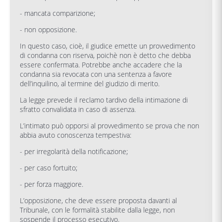
- mancata comparizione;
- non opposizione.
In questo caso, cioè, il giudice emette un provvedimento
di condanna con riserva, poichè non è detto che debba
essere confermata. Potrebbe anche accadere che la
condanna sia revocata con una sentenza a favore
dell’inquilino, al termine del giudizio di merito.
La legge prevede il reclamo tardivo della intimazione di
sfratto convalidata in caso di assenza.
L’intimato può opporsi al provvedimento se prova che non
abbia avuto conoscenza tempestiva:
- per irregolarità della notificazione;
- per caso fortuito;
- per forza maggiore.
L’opposizione, che deve essere proposta davanti al
Tribunale, con le formalità stabilite dalla legge, non
sospende il processo esecutivo.