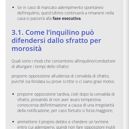
Se in caso di mancato adempimento spontaneo
dell’inquilino, quest’ultimo continuerà a rimanere nella
casa si passerà alla
fase esecutiva
.
3.1. Come l’inquilino può
difendersi dallo sfratto per
morosità
Quali sono i modi che consentono all’inquilino/conduttore
di allungare i tempi dello sfratto:
proporre opposizione all’udienza di convalida di sfratto,
purché sia fondata su prove scritte o ci siano gravi motivi;
proporre opposizione tardiva, cioè dopo la convalida di
sfratto, provando di non aver avuto tempestiva
conoscenza dell’intimazione a causa di una irregolarità
della notificazione, per caso fortuito o forza maggiore;
ammettere il proprio debito e chiedere un termine
entro cui adempiervi, quindi non fare opposizioni inutili