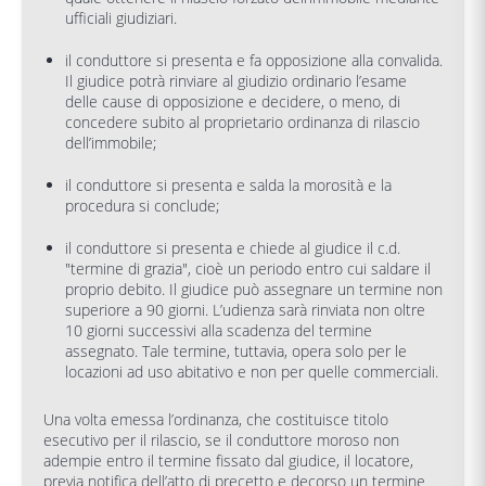
ufficiali giudiziari.
il conduttore si presenta e fa opposizione alla convalida.
Il giudice potrà rinviare al giudizio ordinario l’esame
delle cause di opposizione e decidere, o meno, di
concedere subito al proprietario ordinanza di rilascio
dell’immobile;
il conduttore si presenta e salda la morosità e la
procedura si conclude;
il conduttore si presenta e chiede al giudice il c.d.
"termine di grazia", cioè un periodo entro cui saldare il
proprio debito. Il giudice può assegnare un termine non
superiore a 90 giorni. L’udienza sarà rinviata non oltre
10 giorni successivi alla scadenza del termine
assegnato. Tale termine, tuttavia, opera solo per le
locazioni ad uso abitativo e non per quelle commerciali.
Una volta emessa l’ordinanza, che costituisce titolo
esecutivo per il rilascio, se il conduttore moroso non
adempie entro il termine fissato dal giudice, il locatore,
previa notifica dell’atto di precetto e decorso un termine