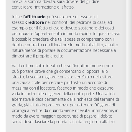
riceva la somma dovuta, sarà dovere del giudice
convalidare l’intimazione di sfratto.
Infine l’
affittuario
può sostenere di essere lui
stesso
creditore
nei confronti del padrone di casa, ad
esempio per il fatto di avere dovuto sostenere dei costi
per riparare l’appartamento in modo rapido. In questo caso
è possibile chiedere che tali spese si compensino con il
debito contratto con il locatore in merito all’affitto, a patto
naturalmente di portare la documentazione necessaria a
dimostrare il proprio credito.
Va da ultimo sottolineato che se l’inquilino moroso non
può portare prove che gli consentano di opporsi allo
sfratto, la scelta migliore consiste senz’altro nell’evitare
una causa civile per cercare piuttosto un accordo di
massima con il locatore, facendo in modo che ciascuno
vada incontro alle esigenze della controparte. Una valida
alternativa è data certamente dalla richiesta del termine di
grazia, già citato in precedenza, per ottenere 90 giorni di
proroga a partire da quando viene ricevuta l’intimazione, in
modo da avere maggiori opportunità di pagare il debito
senza dover lasciare la propria casa da un giorno all’altro.