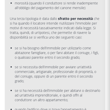
morosità (quando il conduttore si rende inadempiente
all'obbligo del pagamento del canone mensile)
Una terza tipologia è data dallo
sfratto per necessità
che
si ha quando il locatore intende riutilizzare l'immobile per
motivi di necessità tassativamente indicati dalla legge. Si
tratta, quindi, di un’ipotesi, che permette di riavere la
disponibilità se si verifica uno dei seguenti casi:
se si ha bisogno dell’immobile per utilizzarlo come
abitazione famigliare, o per farvi abitare il coniuge, i figli,
o qualsiasi parente entro il secondo grado;
se si necessita dell’immobile per avviare un’attività
commerciale, artigianale, professionale di proprietà, o
del coniuge, oppure di un parente entro il secondo
grado;
se si ha necessità dell’immobile per abitarvi o destinarlo
ad un’attività imprenditoriale, e quindi offri al
conduttore un altro appartamento;
quando l’edificio dove si trova l’appartamento è