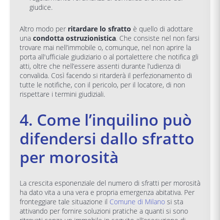
giudice.
Altro modo per
ritardare lo sfratto
è quello di adottare
una
condotta ostruzionistica
. Che consiste nel non farsi
trovare mai nell’immobile o, comunque, nel non aprire la
porta all'ufficiale giudiziario o al portalettere che notifica gli
atti, oltre che nell’essere assenti durante l’udienza di
convalida. Così facendo si ritarderà il perfezionamento di
tutte le notifiche, con il pericolo, per il locatore, di non
rispettare i termini giudiziali.
4. Come l’inquilino può
difendersi dallo sfratto
per morosità
La crescita esponenziale del numero di sfratti per morosità
ha dato vita a una vera e propria emergenza abitativa. Per
fronteggiare tale situazione il
Comune di Milano
si sta
attivando per fornire soluzioni pratiche a quanti si sono