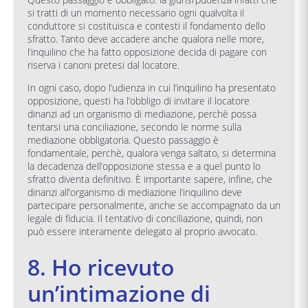
si tratti di un momento necessario ogni qualvolta il
conduttore si costituisca e contesti il fondamento dello
sfratto. Tanto deve accadere anche qualora nelle more,
l’inquilino che ha fatto opposizione decida di pagare con
riserva i canoni pretesi dal locatore.
In ogni caso, dopo l’udienza in cui l’inquilino ha presentato
opposizione, questi ha l’obbligo di invitare il locatore
dinanzi ad un organismo di mediazione, perchè possa
tentarsi una conciliazione, secondo le norme sulla
mediazione obbligatoria. Questo passaggio è
fondamentale, perchè, qualora venga saltato, si determina
la decadenza dell’opposizione stessa e a quel punto lo
sfratto diventa definitivo. È importante sapere, infine, che
dinanzi all’organismo di mediazione l’inquilino deve
partecipare personalmente, anche se accompagnato da un
legale di fiducia. Il tentativo di conciliazione, quindi, non
può essere interamente delegato al proprio avvocato.
8. Ho ricevuto
un’intimazione di