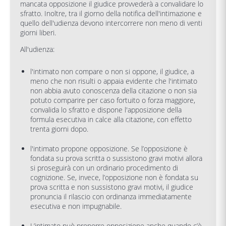
mancata opposizione il giudice provvederà a convalidare lo
sfratto. Inoltre, tra il giorno della notifica dell'intimazione e
quello dell'udienza devono intercorrere non meno di venti
giorni liberi.
All'udienza:
l'intimato non compare o non si oppone, il giudice, a
meno che non risulti o appaia evidente che l'intimato
non abbia avuto conoscenza della citazione o non sia
potuto comparire per caso fortuito o forza maggiore,
convalida lo sfratto e dispone l'apposizione della
formula esecutiva in calce alla citazione, con effetto
trenta giorni dopo.
l'intimato propone opposizione. Se l’opposizione è
fondata su prova scritta o sussistono gravi motivi allora
si proseguirà con un ordinario procedimento di
cognizione. Se, invece, l’opposizione non è fondata su
prova scritta e non sussistono gravi motivi, il giudice
pronuncia il rilascio con ordinanza immediatamente
esecutiva e non impugnabile.
L’intimato può proporre opposizione anche quando c’è