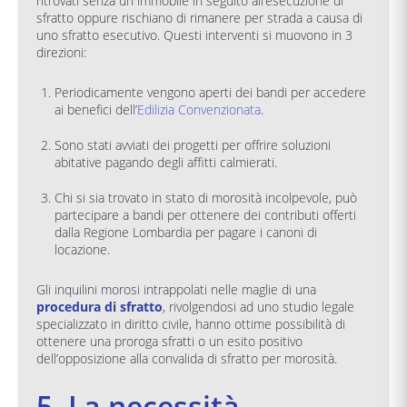
ritrovati senza un immobile in seguito all’esecuzione di
sfratto oppure rischiano di rimanere per strada a causa di
uno sfratto esecutivo. Questi interventi si muovono in 3
direzioni:
Periodicamente vengono aperti dei bandi per accedere
ai benefici dell’
Edilizia Convenzionata
.
Sono stati avviati dei progetti per offrire soluzioni
abitative pagando degli affitti calmierati.
Chi si sia trovato in stato di morosità incolpevole, può
partecipare a bandi per ottenere dei contributi offerti
dalla Regione Lombardia per pagare i canoni di
locazione.
Gli inquilini morosi intrappolati nelle maglie di una
procedura di sfratto
, rivolgendosi ad uno studio legale
specializzato in diritto civile, hanno ottime possibilità di
ottenere una proroga sfratti o un esito positivo
dell’opposizione alla convalida di sfratto per morosità.
5. La necessità