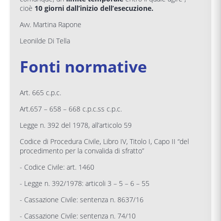
cioè
10 giorni dall’inizio dell’esecuzione.
Avv. Martina Rapone
Leonilde Di Tella
Fonti normative
Art. 665 c.p.c.
Art.657 – 658 – 668 c.p.c.ss c.p.c.
Legge n. 392 del 1978, all’articolo 59
Codice di Procedura Civile, Libro IV, Titolo I, Capo II “del
procedimento per la convalida di sfratto”
- Codice Civile: art. 1460
- Legge n. 392/1978: articoli 3 – 5 – 6 – 55
- Cassazione Civile: sentenza n. 8637/16
- Cassazione Civile: sentenza n. 74/10