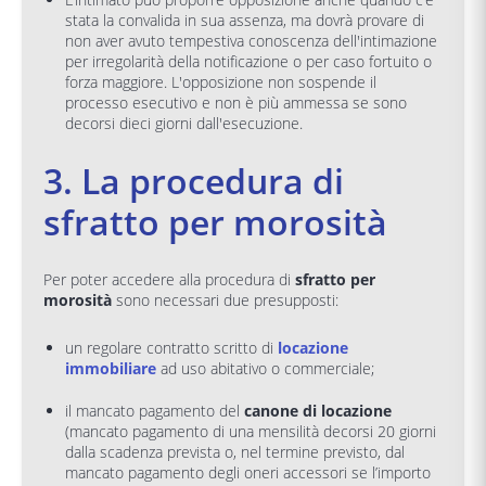
stata la convalida in sua assenza, ma dovrà provare di
non aver avuto tempestiva conoscenza dell'intimazione
per irregolarità della notificazione o per caso fortuito o
forza maggiore. L'opposizione non sospende il
processo esecutivo e non è più ammessa se sono
decorsi dieci giorni dall'esecuzione.
3. La procedura di
sfratto per morosità
Per poter accedere alla procedura di
sfratto per
morosità
sono necessari due presupposti:
un regolare contratto scritto di
locazione
immobiliare
ad uso abitativo o commerciale;
il mancato pagamento del
canone di locazione
(mancato pagamento di una mensilità decorsi 20 giorni
dalla scadenza prevista o, nel termine previsto, dal
mancato pagamento degli oneri accessori se l’importo