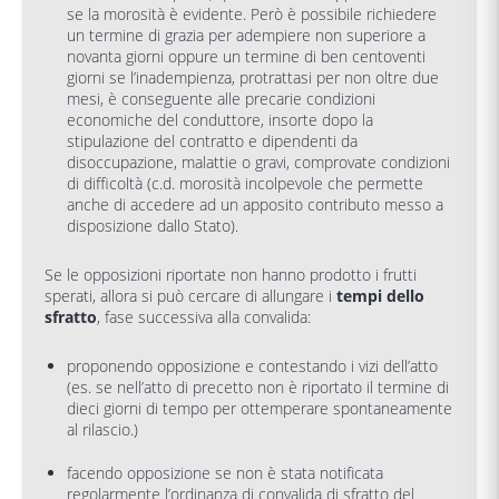
se la morosità è evidente. Però è possibile richiedere
un termine di grazia per adempiere non superiore a
novanta giorni oppure un termine di ben centoventi
giorni se l’inadempienza, protrattasi per non oltre due
mesi, è conseguente alle precarie condizioni
economiche del conduttore, insorte dopo la
stipulazione del contratto e dipendenti da
disoccupazione, malattie o gravi, comprovate condizioni
di difficoltà (c.d. morosità incolpevole che permette
anche di accedere ad un apposito contributo messo a
disposizione dallo Stato).
Se le opposizioni riportate non hanno prodotto i frutti
sperati, allora si può cercare di allungare i
tempi dello
sfratto
, fase successiva alla convalida:
proponendo opposizione e contestando i vizi dell’atto
(es. se nell’atto di precetto non è riportato il termine di
dieci giorni di tempo per ottemperare spontaneamente
al rilascio.)
facendo opposizione se non è stata notificata
regolarmente l’ordinanza di convalida di sfratto del