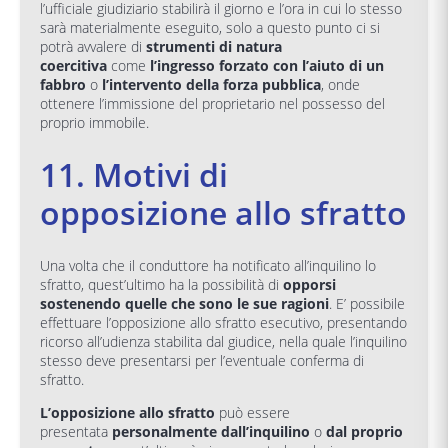
l’ufficiale giudiziario stabilirà il giorno e l’ora in cui lo stesso
sarà materialmente eseguito, solo a questo punto ci si
potrà avvalere di
strumenti di natura
coercitiva
come
l’ingresso forzato con l’aiuto di un
fabbro
o
l’intervento della forza pubblica
, onde
ottenere l’immissione del proprietario nel possesso del
proprio immobile.
11. Motivi di
opposizione allo sfratto
Una volta che il conduttore ha notificato all’inquilino lo
sfratto, quest’ultimo ha la possibilità di
opporsi
sostenendo quelle che sono le sue ragioni
. E’ possibile
effettuare l’opposizione allo sfratto esecutivo, presentando
ricorso all’udienza stabilita dal giudice, nella quale l’inquilino
stesso deve presentarsi per l’eventuale conferma di
sfratto.
L’opposizione allo sfratto
può essere
presentata
personalmente dall’inquilino
o
dal proprio