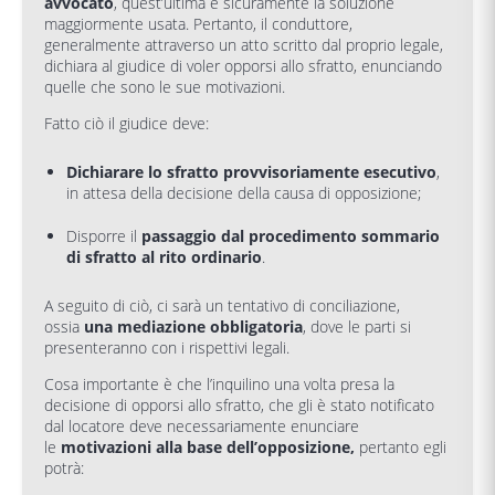
avvocato
, quest’ultima è sicuramente la soluzione
maggiormente usata. Pertanto, il conduttore,
generalmente attraverso un atto scritto dal proprio legale,
dichiara al giudice di voler opporsi allo sfratto, enunciando
quelle che sono le sue motivazioni.
Fatto ciò il giudice deve:
Dichiarare lo sfratto provvisoriamente esecutivo
,
in attesa della decisione della causa di opposizione;
Disporre il
passaggio dal procedimento sommario
di sfratto al rito ordinario
.
A seguito di ciò, ci sarà un tentativo di conciliazione,
ossia
una mediazione obbligatoria
, dove le parti si
presenteranno con i rispettivi legali.
Cosa importante è che l’inquilino una volta presa la
decisione di opporsi allo sfratto, che gli è stato notificato
dal locatore deve necessariamente enunciare
le
motivazioni alla base dell’opposizione,
pertanto egli
potrà: