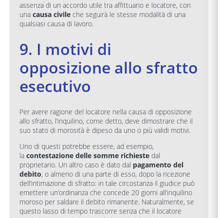
assenza di un accordo utile tra affittuario e locatore, con
una
causa civile
che seguirà le stesse modalità di una
qualsiasi causa di lavoro.
9. I motivi di
opposizione allo sfratto
esecutivo
Per avere ragione del locatore nella causa di opposizione
allo sfratto, l’inquilino, come detto, deve dimostrare che il
suo stato di morosità è dipeso da uno o più validi motivi.
Uno di questi potrebbe essere, ad esempio,
la
contestazione delle somme richieste
dal
proprietario. Un altro caso è dato dal
pagamento del
debito
, o almeno di una parte di esso, dopo la ricezione
dell’intimazione di sfratto: in tale circostanza il giudice può
emettere un’ordinanza che concede 20 giorni all’inquilino
moroso per saldare il debito rimanente. Naturalmente, se
questo lasso di tempo trascorre senza che il locatore