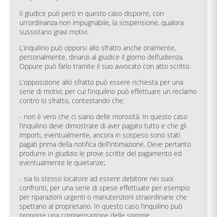
Il giudice può però in questo caso disporre, con
un’ordinanza non impugnabile, la sospensione, qualora
sussistano gravi motivi.
L’inquilino può opporsi allo sfratto anche oralmente,
personalmente, dinanzi al giudice il giorno dell’udienza.
Oppure può farlo tramite il suo avvocato con atto scritto.
L’opposizione allo sfratto può essere richiesta per una
serie di motivi; per cui l’inquilino può effettuare un reclamo
contro lo sfratto, contestando che:
- non è vero che ci siano delle morosità. In questo caso
l’inquilino deve dimostrare di aver pagato tutto e che gli
importi, eventualmente, ancora in sospeso sono stati
pagati prima della notifica dell’intimazione. Deve pertanto
produrre in giudizio le prove scritte del pagamento ed
eventualmente le quietanze;
- sia lo stesso locatore ad essere debitore nei suoi
confronti, per una serie di spese effettuate per esempio
per riparazioni urgenti o manutenzioni straordinarie che
spettano al proprietario. In questo caso l’inquilino può
proporre una compensazione delle somme