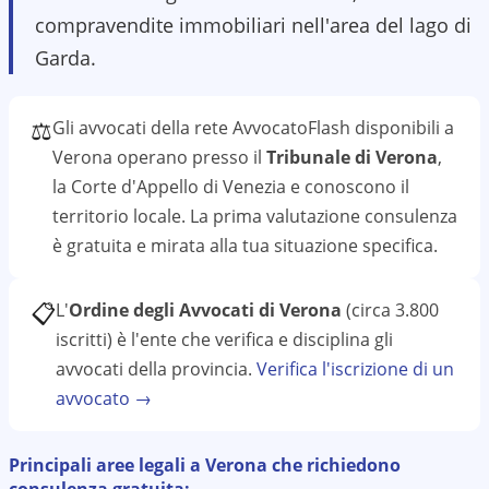
compravendite immobiliari nell'area del lago di
Garda.
⚖️
Gli avvocati della rete AvvocatoFlash disponibili a
Verona
operano presso il
Tribunale di Verona
,
la Corte d'Appello di Venezia
e conoscono il
territorio
locale. La prima valutazione
consulenza
è gratuita e mirata alla tua situazione specifica.
📋
L'
Ordine degli Avvocati di Verona
(circa 3.800
iscritti)
è l'ente che verifica e disciplina gli
avvocati della provincia.
Verifica l'iscrizione di un
avvocato →
Principali aree legali a
Verona
che richiedono