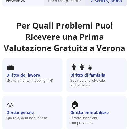
Poco trasparente
✓
Scritto, prima
Preventivo
Per Quali Problemi Puoi
Ricevere una Prima
Valutazione Gratuita a
Verona
💼
👨‍👩‍👧
Diritto del lavoro
Diritto di famiglia
Licenziamento, mobbing, TFR
Separazione, divorzio,
affidamento
⚖️
🏠
Diritto penale
Diritto immobiliare
Querela, denuncia, difesa
Sfratto, locazioni,
compravendita