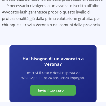
— è necessario rivolgersi a un avvocato iscritto all'albo.
AvvocatoFlash garantisce proprio questo livello di
professionalità già dalla prima valutazione gratuita, per
chiunque si trovi a
Verona
o nei comuni della provincia.
Hai bisogno di un avvocato a
Verona
?
Descrivi il caso e ricevi risposta via
WhatsApp entro 24 ore, senza impegno.
Invia il tuo caso →