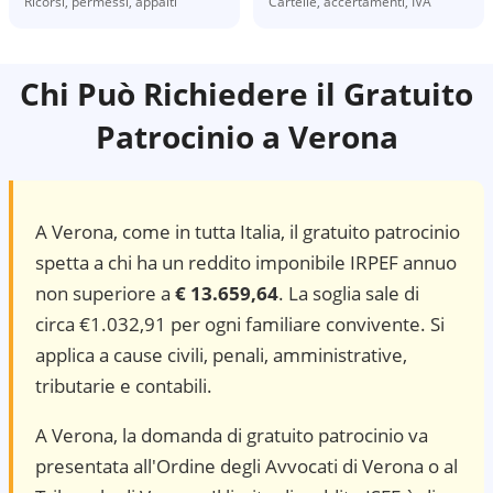
Ricorsi, permessi, appalti
Cartelle, accertamenti, IVA
Chi Può Richiedere il Gratuito
Patrocinio a
Verona
A
Verona
, come in tutta Italia, il gratuito patrocinio
spetta a chi ha un reddito imponibile IRPEF annuo
non superiore a
€ 13.659,64
. La soglia sale di
circa €1.032,91 per ogni familiare convivente. Si
applica a cause civili, penali, amministrative,
tributarie e contabili.
A Verona, la domanda di gratuito patrocinio va
presentata all'Ordine degli Avvocati di Verona o al