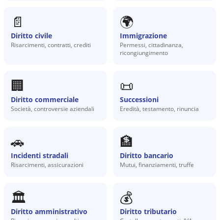
📄
🌍
Diritto civile
Immigrazione
Risarcimenti, contratti, crediti
Permessi, cittadinanza,
ricongiungimento
🏢
📜
Diritto commerciale
Successioni
Società, controversie aziendali
Eredità, testamento, rinuncia
🚗
🏦
Incidenti stradali
Diritto bancario
Risarcimenti, assicurazioni
Mutui, finanziamenti, truffe
🏛️
💰
Diritto amministrativo
Diritto tributario