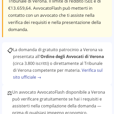
Tribunale di Verona. Il limite di reddito ISEE è di
€13.659,64. AvvocatoFlash può metterti in
contatto con un avvocato che ti assiste nella
verifica dei requisiti e nella presentazione della
domanda.
📋
La domanda di gratuito patrocinio a
Verona
va
presentata all'
Ordine degli Avvocati di Verona
(circa 3.800 iscritti)
o direttamente al
Tribunale
di Verona
competente per materia.
Verifica sul
sito ufficiale →
⚖️
Un avvocato AvvocatoFlash disponibile a
Verona
può verificare gratuitamente se hai i requisiti e
assisterti nella compilazione della domanda —
prima di qualsiasi impegno economico.