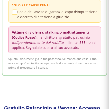
SOLO PER CAUSE PENALI
Copia dell'avviso di garanzia, capo d'imputazione
o decreto di citazione a giudizio
Vittime di violenza, stalking o maltrattamenti
(Codice Rosso):
hai diritto al gratuito patrocinio
indipendentemente dal reddito
. Il limite ISEE non si
applica. Segnalalo subito al tuo avvocato.
Spunta i documenti già in tuo possesso. Se manca qualcosa, il tuo
avvocato può aiutarti a recuperare la documentazione mancante
prima di presentare l'istanza.
Gratuito Patrocinio a Verona: Accesso