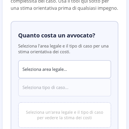
complessità del caso. Usa il tool qui sotto per
una stima orientativa prima di qualsiasi impegno.
Quanto costa un avvocato?
Seleziona l'area legale e il tipo di caso per una
stima orientativa dei costi.
Seleziona un'area legale e il tipo di caso
per vedere la stima dei costi