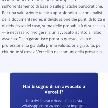
sull'orientamento di base o sulle pratiche burocratiche.
Per una valutazione tecnica approfondita — con analisi
della documentazione, individuazione dei punti di forza e
di debolezza del caso, stima delle probabilità di successo
— è necessario rivolgersi a un avvocato iscritto all'albo.
AvvocatoFlash garantisce proprio questo livello di
professionalità già dalla prima valutazione gratuita, per
chiunque si trovi a
Vercelli
o nei comuni della provincia.
Hai bisogno di un avvocato a
Vercelli
?
Descrivi il caso e ricevi risposta via
WhatsApp entro 24 ore, senza impegno.