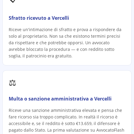
Sfratto ricevuto a Vercelli
Riceve un'intimazione di sfratto e prova a rispondere da
solo al proprietario. Non sa che esistono termini precisi
da rispettare e che potrebbe opporsi. Un avvocato
avrebbe bloccato la procedura — e con reddito sotto
soglia, il patrocinio era gratuito.
⚖️
Multa o sanzione amministrativa a Vercelli
Riceve una sanzione amministrativa elevata e pensa che
fare ricorso sia troppo complicato. In realtà il ricorso è
accessibile e, se il reddito è sotto €13.659, il difensore è
pagato dallo Stato. La prima valutazione su AvvocatoFlash