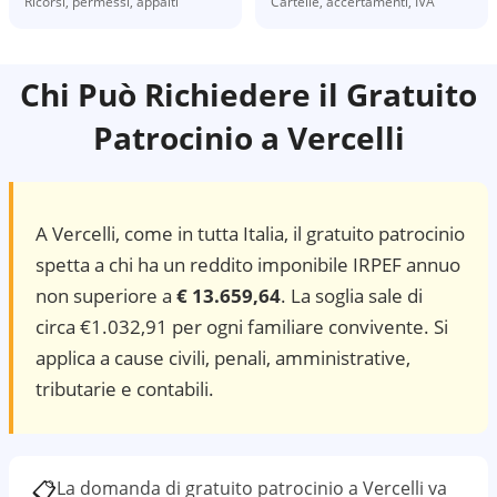
Ricorsi, permessi, appalti
Cartelle, accertamenti, IVA
Chi Può Richiedere il Gratuito
Patrocinio a
Vercelli
A
Vercelli
, come in tutta Italia, il gratuito patrocinio
spetta a chi ha un reddito imponibile IRPEF annuo
non superiore a
€ 13.659,64
. La soglia sale di
circa €1.032,91 per ogni familiare convivente. Si
applica a cause civili, penali, amministrative,
tributarie e contabili.
📋
La domanda di gratuito patrocinio a
Vercelli
va