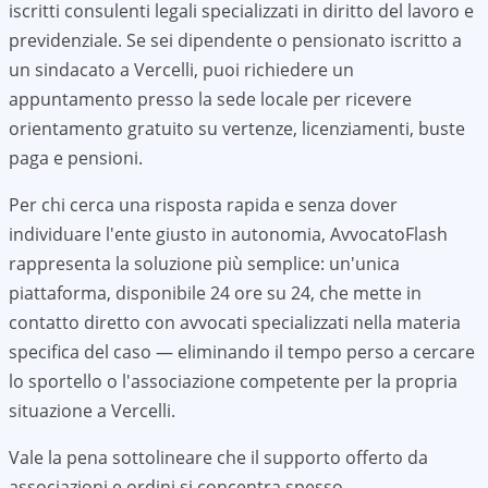
iscritti consulenti legali specializzati in diritto del lavoro e
previdenziale. Se sei dipendente o pensionato iscritto a
un sindacato a
Vercelli
, puoi richiedere un
appuntamento presso la sede locale per ricevere
orientamento gratuito su vertenze, licenziamenti, buste
paga e pensioni.
Per chi cerca una risposta rapida e senza dover
individuare l'ente giusto in autonomia, AvvocatoFlash
rappresenta la soluzione più semplice: un'unica
piattaforma, disponibile 24 ore su 24, che mette in
contatto diretto con avvocati specializzati nella materia
specifica del caso — eliminando il tempo perso a cercare
lo sportello o l'associazione competente per la propria
situazione a
Vercelli
.
Vale la pena sottolineare che il supporto offerto da
associazioni e ordini si concentra spesso