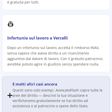
è gratuita per tutti.
👷
Infortunio sul lavoro a Vercelli
Dopo un infortunio sul lavoro, accetta il rimborso INAIL
senza sapere che aveva diritto a un risarcimento
aggiuntivo dal datore di lavoro. Con il gratuito patrocinio,
avrebbe potuto agire in giudizio senza spendere nulla.
E molti altri casi ancora
Questi sono solo esempi. AvvocatoFlash copre tutte le
➕
aree del diritto — descrivi la tua situazione e
verificheremo gratuitamente se hai diritto ad
assistenza o al patrocinio a spese dello Stato.