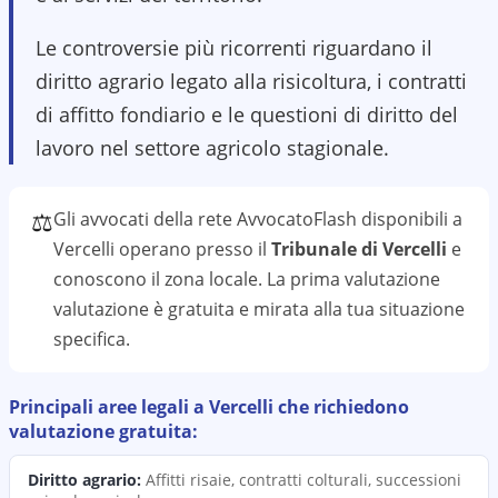
Le controversie più ricorrenti riguardano il
diritto agrario legato alla risicoltura, i contratti
di affitto fondiario e le questioni di diritto del
lavoro nel settore agricolo stagionale.
⚖️
Gli avvocati della rete AvvocatoFlash disponibili a
Vercelli
operano presso il
Tribunale di Vercelli
e
conoscono il
zona
locale. La prima valutazione
valutazione
è gratuita e mirata alla tua situazione
specifica.
Principali aree legali a
Vercelli
che richiedono
valutazione
gratuita:
Diritto agrario
:
Affitti risaie, contratti colturali, successioni