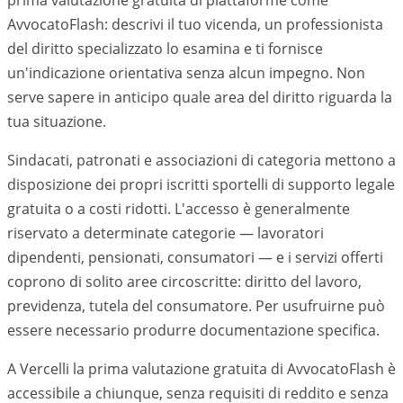
prima valutazione gratuita di piattaforme come
AvvocatoFlash: descrivi il tuo vicenda, un professionista
del diritto specializzato lo esamina e ti fornisce
un'indicazione orientativa senza alcun impegno. Non
serve sapere in anticipo quale area del diritto riguarda la
tua situazione.
Sindacati, patronati e associazioni di categoria mettono a
disposizione dei propri iscritti sportelli di supporto legale
gratuita o a costi ridotti. L'accesso è generalmente
riservato a determinate categorie — lavoratori
dipendenti, pensionati, consumatori — e i servizi offerti
coprono di solito aree circoscritte: diritto del lavoro,
previdenza, tutela del consumatore. Per usufruirne può
essere necessario produrre documentazione specifica.
A Vercelli la prima valutazione gratuita di AvvocatoFlash è
accessibile a chiunque, senza requisiti di reddito e senza