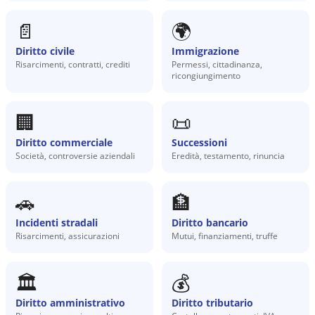
📄
🌍
Diritto civile
Immigrazione
Risarcimenti, contratti, crediti
Permessi, cittadinanza,
ricongiungimento
🏢
📜
Diritto commerciale
Successioni
Società, controversie aziendali
Eredità, testamento, rinuncia
🚗
🏦
Incidenti stradali
Diritto bancario
Risarcimenti, assicurazioni
Mutui, finanziamenti, truffe
🏛️
💰
Diritto amministrativo
Diritto tributario