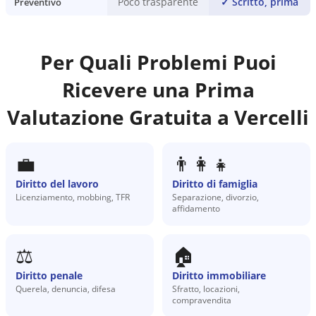
Poco trasparente
✓
Scritto, prima
Preventivo
Per Quali Problemi Puoi
Ricevere una Prima
Valutazione Gratuita a
Vercelli
💼
👨‍👩‍👧
Diritto del lavoro
Diritto di famiglia
Licenziamento, mobbing, TFR
Separazione, divorzio,
affidamento
⚖️
🏠
Diritto penale
Diritto immobiliare
Querela, denuncia, difesa
Sfratto, locazioni,
compravendita