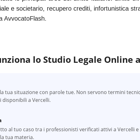
iale e societario, recupero crediti, infortunistica s
 da AvvocatoFlash.
nziona lo Studio Legale Online 
a tua situazione con parole tue. Non servono termini tecnici —
i disponibili a Vercelli.
a
 al tuo caso tra i professionisti verificati attivi a Vercelli e
la tua materia.