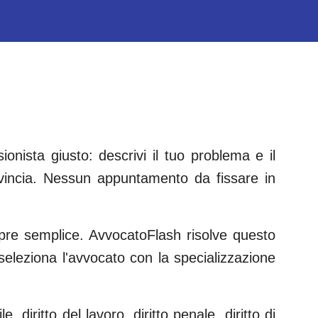
onista giusto: descrivi il tuo problema e il
incia. Nessun appuntamento da fissare in
empre semplice. AvvocatoFlash risolve questo
e seleziona l'avvocato con la specializzazione
le, diritto del lavoro, diritto penale, diritto di