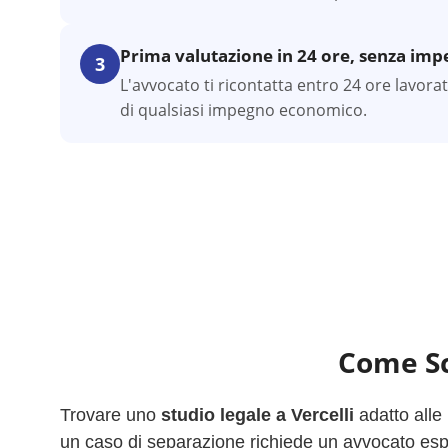
Prima valutazione in 24 ore, senza im
3
L'avvocato ti ricontatta entro 24 ore lavora
di qualsiasi impegno economico.
Come Sc
Trovare uno
studio legale a
Vercelli
adatto alle
un caso di separazione richiede un avvocato esper