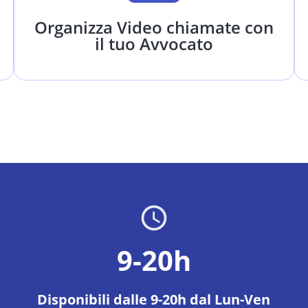
Organizza Video chiamate con
il tuo Avvocato
9-20h
Disponibili dalle 9-20h dal Lun-Ven