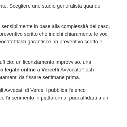
nte. Scegliere uno studio generalista quando
 sensibilmente in base alla complessità del caso,
preventivo scritto che indichi chiaramente le voci
vocatoFlash garantisce un preventivo scritto e
d'ufficio: un licenziamento improvviso, una
io legale online a
Vercelli
AvvocatoFlash
ntamenti da fissare settimane prima.
gli Avvocati di
Vercelli
pubblica l'elenco
dell'inserimento in piattaforma: puoi affidarti a un