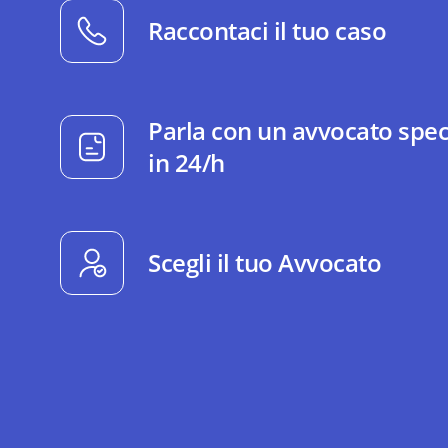
Raccontaci il tuo caso
Parla con un avvocato spec
in 24/h
Scegli il tuo Avvocato