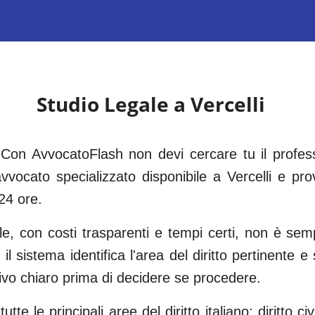
Studio Legale a
Vercelli
Con AvvocatoFlash non devi cercare tu il professi
vvocato specializzato disponibile a
Vercelli
e prov
24 ore.
ile, con costi trasparenti e tempi certi, non è s
 il sistema identifica l'area del diritto pertinente 
tivo chiaro prima di decidere se procedere.
tte le principali aree del diritto italiano: diritto civi