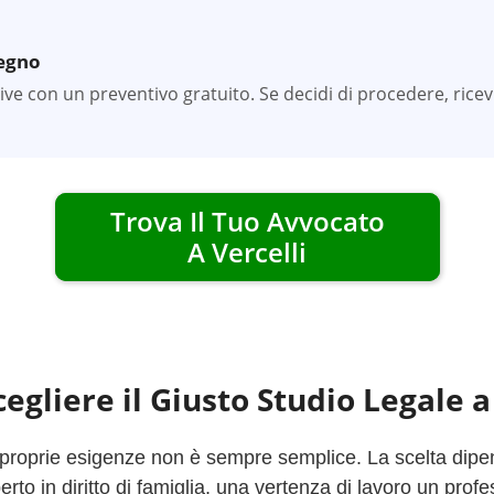
pegno
tive con un preventivo gratuito. Se decidi di procedere, rice
Trova Il Tuo Avvocato
A
Vercelli
egliere il Giusto Studio Legale 
 proprie esigenze non è sempre semplice. La scelta dipend
to in diritto di famiglia, una vertenza di lavoro un profe