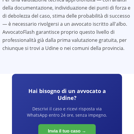
della documentazione, individuazione dei punti di forza e
di debolezza del caso, stima delle probabilità di successo
— è necessario rivolgersi a un avvocato iscritto all'albo.
AvvocatoFlash garantisce proprio questo livello di
professionalità già dalla prima valutazione gratuita, per
chiunque si trovi a
Udine
o nei comuni della provincia.
Hai bisogno di un avvocato a
Udine
?
Descrivi il caso e ricevi risposta via
WhatsApp entro 24 ore, senza impegno.
Invia il tuo caso →