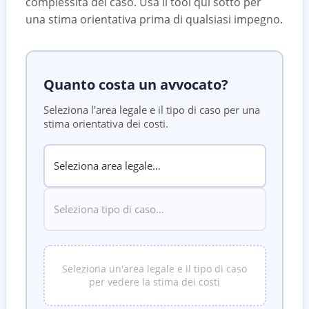
complessità del caso. Usa il tool qui sotto per
una stima orientativa prima di qualsiasi impegno.
Quanto costa un avvocato?
Seleziona l'area legale e il tipo di caso per una
stima orientativa dei costi.
Seleziona un'area legale e il tipo di caso
per vedere la stima dei costi