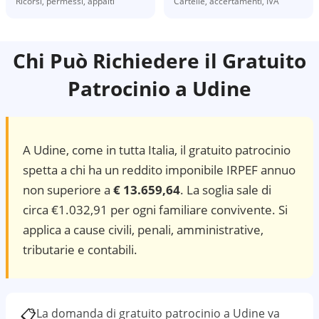
Ricorsi, permessi, appalti
Cartelle, accertamenti, IVA
Chi Può Richiedere il Gratuito
Patrocinio a
Udine
A
Udine
, come in tutta Italia, il gratuito patrocinio
spetta a chi ha un reddito imponibile IRPEF annuo
non superiore a
€ 13.659,64
. La soglia sale di
circa €1.032,91 per ogni familiare convivente. Si
applica a cause civili, penali, amministrative,
tributarie e contabili.
📋
La domanda di gratuito patrocinio a
Udine
va