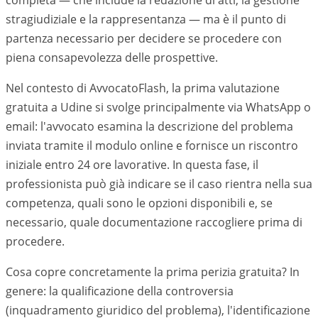
completa — che include la redazione di atti, la gestione
stragiudiziale e la rappresentanza — ma è il punto di
partenza necessario per decidere se procedere con
piena consapevolezza delle prospettive.
Nel contesto di AvvocatoFlash, la prima valutazione
gratuita a
Udine
si svolge principalmente via WhatsApp o
email: l'avvocato esamina la descrizione del problema
inviata tramite il modulo online e fornisce un riscontro
iniziale entro 24 ore lavorative. In questa fase, il
professionista può già indicare se il caso rientra nella sua
competenza, quali sono le opzioni disponibili e, se
necessario, quale documentazione raccogliere prima di
procedere.
Cosa copre concretamente la prima perizia gratuita? In
genere: la qualificazione della controversia
(inquadramento giuridico del problema), l'identificazione