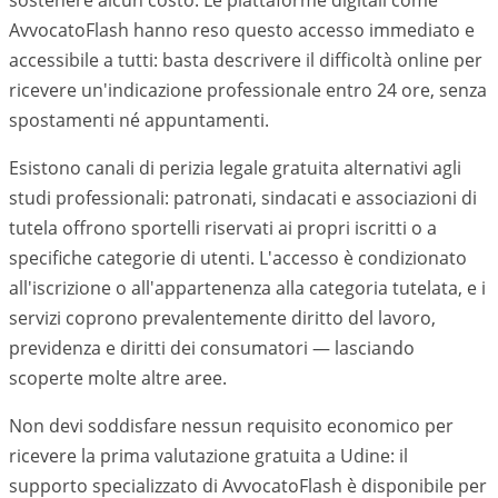
sostenere alcun costo. Le piattaforme digitali come
AvvocatoFlash hanno reso questo accesso immediato e
accessibile a tutti: basta descrivere il difficoltà online per
ricevere un'indicazione professionale entro 24 ore, senza
spostamenti né appuntamenti.
Esistono canali di perizia legale gratuita alternativi agli
studi professionali: patronati, sindacati e associazioni di
tutela offrono sportelli riservati ai propri iscritti o a
specifiche categorie di utenti. L'accesso è condizionato
all'iscrizione o all'appartenenza alla categoria tutelata, e i
servizi coprono prevalentemente diritto del lavoro,
previdenza e diritti dei consumatori — lasciando
scoperte molte altre aree.
Non devi soddisfare nessun requisito economico per
ricevere la prima valutazione gratuita a Udine: il
supporto specializzato di AvvocatoFlash è disponibile per