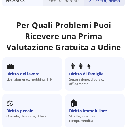
Poco trasparente
✓
Scritto, prima
Preventivo
Per Quali Problemi Puoi
Ricevere una Prima
Valutazione Gratuita a
Udine
💼
👨‍👩‍👧
Diritto del lavoro
Diritto di famiglia
Licenziamento, mobbing, TFR
Separazione, divorzio,
affidamento
⚖️
🏠
Diritto penale
Diritto immobiliare
Querela, denuncia, difesa
Sfratto, locazioni,
compravendita