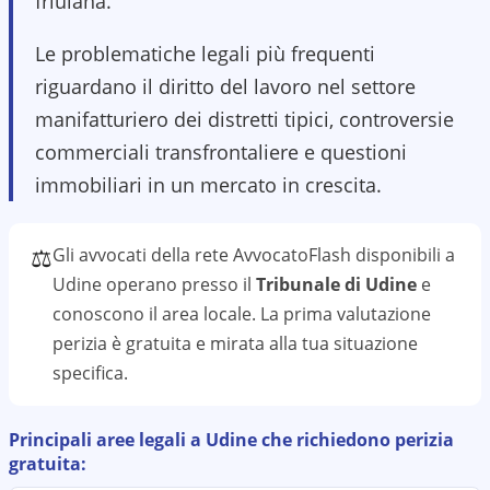
friulana.
Le problematiche legali più frequenti
riguardano il diritto del lavoro nel settore
manifatturiero dei distretti tipici, controversie
commerciali transfrontaliere e questioni
immobiliari in un mercato in crescita.
⚖️
Gli avvocati della rete AvvocatoFlash disponibili a
Udine
operano presso il
Tribunale di Udine
e
conoscono il
area
locale. La prima valutazione
perizia
è gratuita e mirata alla tua situazione
specifica.
Principali aree legali a
Udine
che richiedono
perizia
gratuita: