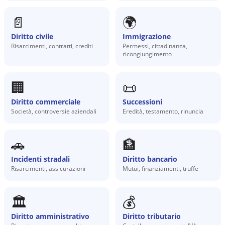
📄
🌍
Diritto civile
Immigrazione
Risarcimenti, contratti, crediti
Permessi, cittadinanza,
ricongiungimento
🏢
📜
Diritto commerciale
Successioni
Società, controversie aziendali
Eredità, testamento, rinuncia
🚗
🏦
Incidenti stradali
Diritto bancario
Risarcimenti, assicurazioni
Mutui, finanziamenti, truffe
🏛️
💰
Diritto amministrativo
Diritto tributario