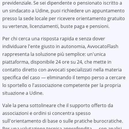
previdenziale. Se sei dipendente o pensionato iscritto a
un sindacato a
Udine
, puoi richiedere un appuntamento
presso la sede locale per ricevere orientamento gratuito
su vertenze, licenziamenti, buste paga e pensioni.
Per chi cerca una risposta rapida e senza dover
individuare l'ente giusto in autonomia, AvvocatoFlash
rappresenta la soluzione più semplice: un'unica
piattaforma, disponibile 24 ore su 24, che mette in
contatto diretto con avvocati specializzati nella materia
specifica del caso — eliminando il tempo perso a cercare
lo sportello o l'associazione competente per la propria
situazione a
Udine
.
Vale la pena sottolineare che il supporto offerto da
associazioni e ordini si concentra spesso
sull'orientamento di base o sulle pratiche burocratiche.
Per una valutazione tecnica approfondita — con analisi