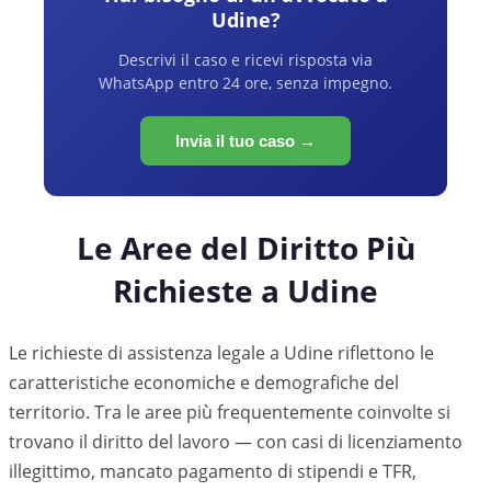
Udine
?
Descrivi il caso e ricevi risposta via
WhatsApp entro 24 ore, senza impegno.
Invia il tuo caso →
Le Aree del Diritto Più
Richieste a
Udine
Le richieste di assistenza legale a
Udine
riflettono le
caratteristiche economiche e demografiche del
territorio. Tra le aree più frequentemente coinvolte si
trovano il diritto del lavoro — con casi di licenziamento
illegittimo, mancato pagamento di stipendi e TFR,