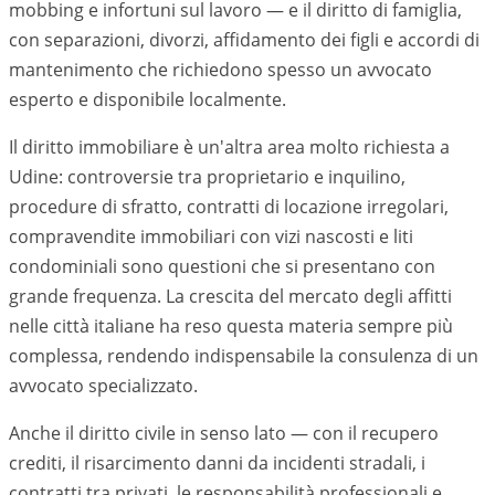
mobbing e infortuni sul lavoro — e il diritto di famiglia,
con separazioni, divorzi, affidamento dei figli e accordi di
mantenimento che richiedono spesso un avvocato
esperto e disponibile localmente.
Il diritto immobiliare è un'altra area molto richiesta a
Udine
: controversie tra proprietario e inquilino,
procedure di sfratto, contratti di locazione irregolari,
compravendite immobiliari con vizi nascosti e liti
condominiali sono questioni che si presentano con
grande frequenza. La crescita del mercato degli affitti
nelle città italiane ha reso questa materia sempre più
complessa, rendendo indispensabile la consulenza di un
avvocato specializzato.
Anche il diritto civile in senso lato — con il recupero
crediti, il risarcimento danni da incidenti stradali, i
contratti tra privati, le responsabilità professionali e