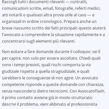
Raccogli tutti i documenti rilevanti — contratti,
comunicazioni scritte, email, fotografie, referti medici,
atti notarili o qualsiasi altra prova utile al caso — e
organizzali in ordine cronologico. Prepara anche un
breve riassunto scritto dei fatti principali: questo aiuterà
l'avvocato a comprendere la situazione rapidamente e a
concentrarsi sugli elementi più rilevanti.
Non esitare a fare domande durante il colloquio: sei lì
per capire, non solo per essere ascoltato. Chiedi quali
sono i tempi previsti, quali rischi comporta la via
giudiziale rispetto a quella stragiudiziale, e quali
sarebbero le conseguenze di non agire. Un avvocato
competente risponde a queste domande con chiarezza,
senza nascondersi dietro tecnicismi. Con AvvocatoFlash,
il primo contatto avviene già in modo strutturato:
descrivi il problema, vieni abbinato al professionista