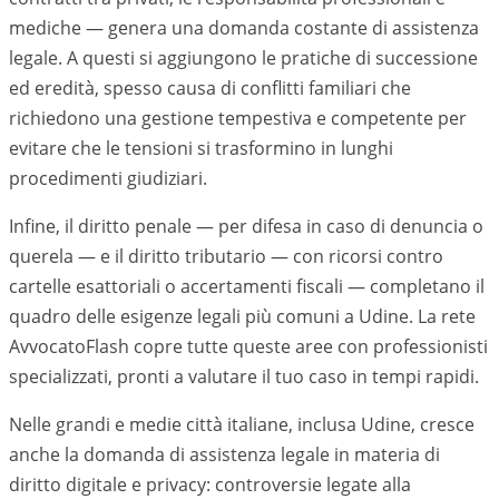
mediche — genera una domanda costante di assistenza
legale. A questi si aggiungono le pratiche di successione
ed eredità, spesso causa di conflitti familiari che
richiedono una gestione tempestiva e competente per
evitare che le tensioni si trasformino in lunghi
procedimenti giudiziari.
Infine, il diritto penale — per difesa in caso di denuncia o
querela — e il diritto tributario — con ricorsi contro
cartelle esattoriali o accertamenti fiscali — completano il
quadro delle esigenze legali più comuni a
Udine
. La rete
AvvocatoFlash copre tutte queste aree con professionisti
specializzati, pronti a valutare il tuo caso in tempi rapidi.
Nelle grandi e medie città italiane, inclusa
Udine
, cresce
anche la domanda di assistenza legale in materia di
diritto digitale e privacy: controversie legate alla