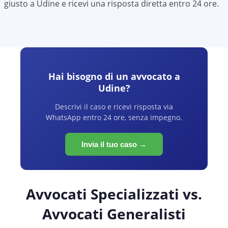
giusto a
Udine
e ricevi una risposta diretta entro 24 ore.
Hai bisogno di un avvocato a
Udine
?
Descrivi il caso e ricevi risposta via
WhatsApp entro 24 ore, senza impegno.
Invia il tuo caso →
Avvocati Specializzati vs.
Avvocati Generalisti