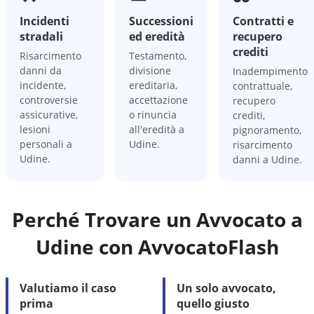
Incidenti
Successioni
Contratti e
stradali
ed eredità
recupero
crediti
Risarcimento
Testamento,
danni da
divisione
Inadempimento
incidente,
ereditaria,
contrattuale,
controversie
accettazione
recupero
assicurative,
o rinuncia
crediti,
lesioni
all'eredità a
pignoramento,
personali a
Udine.
risarcimento
Udine.
danni a Udine.
Perché Trovare un Avvocato a
Udine
con AvvocatoFlash
Valutiamo il caso
Un solo avvocato,
prima
quello giusto