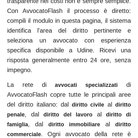
trasparente nei costi non è sempre semplice.
Con AvvocatoFlash il processo è diretto:
compili il modulo in questa pagina, il sistema
identifica l'area del diritto pertinente e
seleziona un avvocato con esperienza
specifica disponibile a
Udine
. Ricevi una
risposta generalmente entro 24 ore, senza
impegno.
La rete di
di
avvocati specializzati
AvvocatoFlash copre tutte le principali aree
del diritto italiano: dal
al
diritto civile
diritto
, dal
al
penale
diritto del lavoro
diritto di
, dal
al
famiglia
diritto immobiliare
diritto
. Ogni avvocato della rete è
commerciale