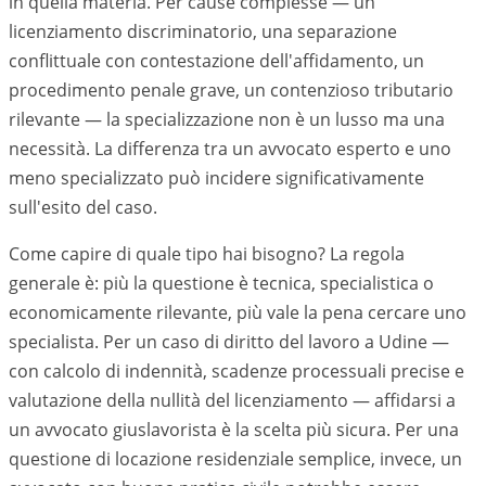
in quella materia. Per cause complesse — un
licenziamento discriminatorio, una separazione
conflittuale con contestazione dell'affidamento, un
procedimento penale grave, un contenzioso tributario
rilevante — la specializzazione non è un lusso ma una
necessità. La differenza tra un avvocato esperto e uno
meno specializzato può incidere significativamente
sull'esito del caso.
Come capire di quale tipo hai bisogno? La regola
generale è: più la questione è tecnica, specialistica o
economicamente rilevante, più vale la pena cercare uno
specialista. Per un caso di diritto del lavoro a
Udine
—
con calcolo di indennità, scadenze processuali precise e
valutazione della nullità del licenziamento — affidarsi a
un avvocato giuslavorista è la scelta più sicura. Per una
questione di locazione residenziale semplice, invece, un