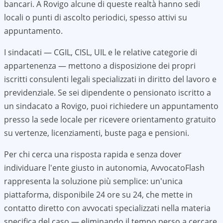
bancari. A
Rovigo
alcune di queste realtà hanno sedi
locali o punti di ascolto periodici, spesso attivi su
appuntamento.
I sindacati — CGIL, CISL, UIL e le relative categorie di
appartenenza — mettono a disposizione dei propri
iscritti consulenti legali specializzati in diritto del lavoro e
previdenziale. Se sei dipendente o pensionato iscritto a
un sindacato a
Rovigo
, puoi richiedere un appuntamento
presso la sede locale per ricevere orientamento gratuito
su vertenze, licenziamenti, buste paga e pensioni.
Per chi cerca una risposta rapida e senza dover
individuare l'ente giusto in autonomia, AvvocatoFlash
rappresenta la soluzione più semplice: un'unica
piattaforma, disponibile 24 ore su 24, che mette in
contatto diretto con avvocati specializzati nella materia
specifica del caso — eliminando il tempo perso a cercare