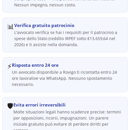
Nessun impegno, nessun costo.
📊
Verifica gratuito patrocinio
L'avvocato verifica se hai i requisiti per il patrocinio a
spese dello Stato (reddito IRPEF sotto €13.659,64 nel
2026) e ti assiste nella domanda.
⚡
Risposta entro 24 ore
Un avvocato disponibile a Rovigo ti ricontatta entro 24
ore lavorative via WhatsApp. Nessuno spostamento
necessario.
🛡️
Evita errori irreversibili
Molte situazioni legali hanno scadenze precise: termini
per opposizioni, ricorsi, impugnazioni. Un parere
iniziale gratuito può evitare di perdere diritti per