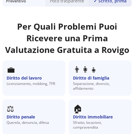
Poco trasparente
✓
Scritto, prima
Preventivo
Per Quali Problemi Puoi
Ricevere una Prima
Valutazione Gratuita a
Rovigo
💼
👨‍👩‍👧
Diritto del lavoro
Diritto di famiglia
Licenziamento, mobbing, TFR
Separazione, divorzio,
affidamento
⚖️
🏠
Diritto penale
Diritto immobiliare
Querela, denuncia, difesa
Sfratto, locazioni,
compravendita