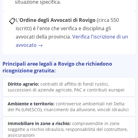
situazione specifica.
📋
L'
Ordine degli Avvocati di Rovigo
(circa 550
iscritti)
è l'ente che verifica e disciplina gli
avvocati della provincia.
Verifica l'iscrizione di un
avvocato →
Principali aree legali a
Rovigo
che richiedono
ricognizione
gratuita:
Diritto agrario
:
contratti di affitto di fondi rustici,
successioni di aziende agricole, PAC e contributi europei
Ambiente e territorio
:
controversie ambientali nel Delta
del Po (UNESCO), risarcimenti da alluvione, vincoli idraulici
Immobiliare in zone a rischio
:
compravendite in zone
soggette a rischio idraulico, responsabilità del costruttore,
assicurazioni