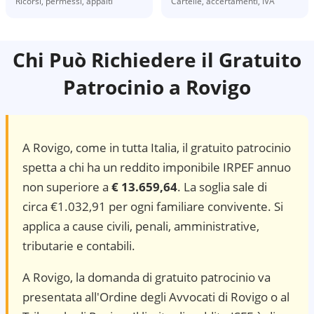
Ricorsi, permessi, appalti
Cartelle, accertamenti, IVA
Chi Può Richiedere il Gratuito
Patrocinio a
Rovigo
A
Rovigo
, come in tutta Italia, il gratuito patrocinio
spetta a chi ha un reddito imponibile IRPEF annuo
non superiore a
€ 13.659,64
. La soglia sale di
circa €1.032,91 per ogni familiare convivente. Si
applica a cause civili, penali, amministrative,
tributarie e contabili.
A Rovigo, la domanda di gratuito patrocinio va
presentata all'Ordine degli Avvocati di Rovigo o al