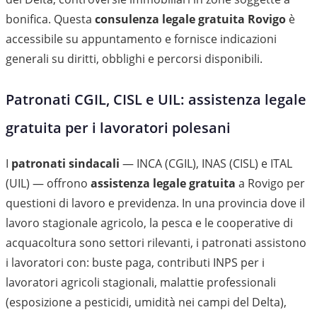
bonifica. Questa
consulenza legale gratuita Rovigo
è
accessibile su appuntamento e fornisce indicazioni
generali su diritti, obblighi e percorsi disponibili.
Patronati CGIL, CISL e UIL: assistenza legale
gratuita per i lavoratori polesani
I
patronati sindacali
— INCA (CGIL), INAS (CISL) e ITAL
(UIL) — offrono
assistenza legale gratuita
a Rovigo per
questioni di lavoro e previdenza. In una provincia dove il
lavoro stagionale agricolo, la pesca e le cooperative di
acquacoltura sono settori rilevanti, i patronati assistono
i lavoratori con: buste paga, contributi INPS per i
lavoratori agricoli stagionali, malattie professionali
(esposizione a pesticidi, umidità nei campi del Delta),