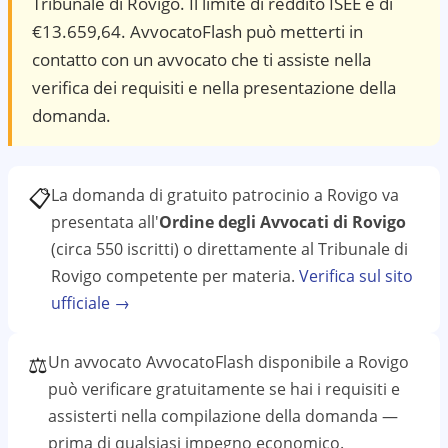
Tribunale di Rovigo. Il limite di reddito ISEE è di
€13.659,64. AvvocatoFlash può metterti in
contatto con un avvocato che ti assiste nella
verifica dei requisiti e nella presentazione della
domanda.
📋
La domanda di gratuito patrocinio a
Rovigo
va
presentata all'
Ordine degli Avvocati di Rovigo
(circa 550 iscritti)
o direttamente al
Tribunale di
Rovigo
competente per materia.
Verifica sul sito
ufficiale →
⚖️
Un avvocato AvvocatoFlash disponibile a
Rovigo
può verificare gratuitamente se hai i requisiti e
assisterti nella compilazione della domanda —
prima di qualsiasi impegno economico.