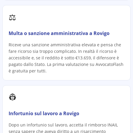
⚖️
Multa o sanzione amministrativa a Rovigo
Riceve una sanzione amministrativa elevata e pensa che
fare ricorso sia troppo complicato. In realtà il ricorso è
accessibile e, se il reddito è sotto €13.659, il difensore è
pagato dallo Stato. La prima valutazione su AvvocatoFlash
è gratuita per tutti.
👷
Infortunio sul lavoro a Rovigo
Dopo un infortunio sul lavoro, accetta il rimborso INAIL
senza sapere che aveva diritto a un risarcimento