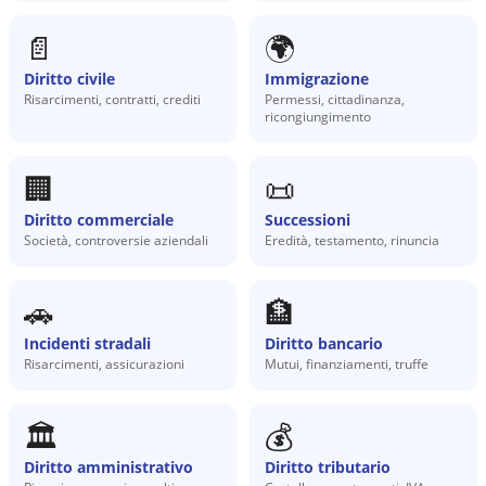
📄
🌍
Diritto civile
Immigrazione
Risarcimenti, contratti, crediti
Permessi, cittadinanza,
ricongiungimento
🏢
📜
Diritto commerciale
Successioni
Società, controversie aziendali
Eredità, testamento, rinuncia
🚗
🏦
Incidenti stradali
Diritto bancario
Risarcimenti, assicurazioni
Mutui, finanziamenti, truffe
🏛️
💰
Diritto amministrativo
Diritto tributario