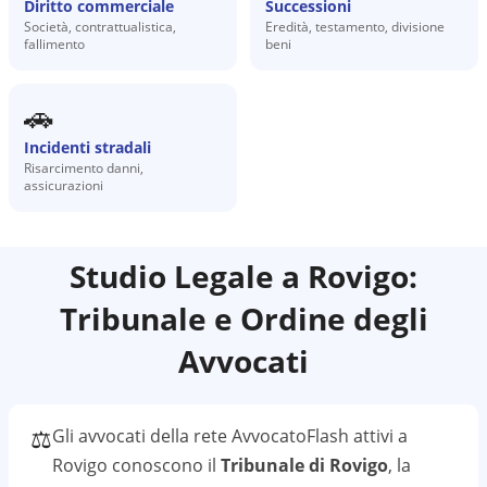
Diritto commerciale
Successioni
Società, contrattualistica,
Eredità, testamento, divisione
fallimento
beni
🚗
Incidenti stradali
Risarcimento danni,
assicurazioni
Studio Legale a
Rovigo
:
Tribunale e Ordine degli
Avvocati
⚖️
Gli avvocati della rete AvvocatoFlash attivi a
Rovigo
conoscono il
Tribunale di Rovigo
, la