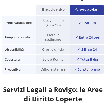
🏢 Studio Fisico
⚡ AvvocatoFlash
A pagamento
✓
Gratuita
Prima valutazione
(€50–200)
Giorni o
✓
Entro 24 ore
Tempi di risposta
settimane
Orari d'ufficio
✓
24h su 24
Disponibilità
Solo a Rovigo
✓
Tutta Italia
Copertura
Difficile stimare
✓
Scritto, prima
Preventivo
Servizi Legali a
Rovigo
: le Aree
di Diritto Coperte