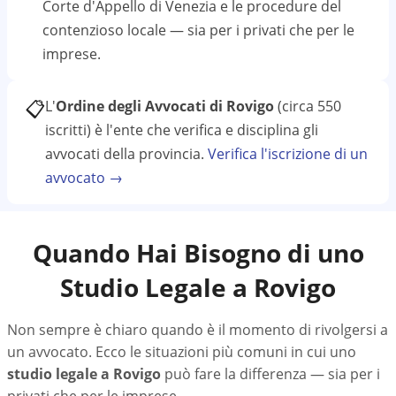
Corte d'Appello di Venezia
e le procedure del
contenzioso locale — sia per i privati che per le
imprese.
📋
L'
Ordine degli Avvocati di Rovigo
(circa 550
iscritti)
è l'ente che verifica e disciplina gli
avvocati della provincia.
Verifica l'iscrizione di un
avvocato →
Quando Hai Bisogno di uno
Studio Legale a
Rovigo
Non sempre è chiaro quando è il momento di rivolgersi a
un avvocato. Ecco le situazioni più comuni in cui uno
studio legale a
Rovigo
può fare la differenza — sia per i