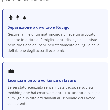
privati che per le imprese.
👨‍👩‍👧
Separazione o divorzio a Rovigo
Gestire la fine di un matrimonio richiede un avvocato
esperto in diritto di famiglia. Lo studio legale ti assiste
nella divisione dei beni, nell'affidamento dei figli e nella
definizione degli accordi economici.
💼
Licenziamento o vertenza di lavoro
Se sei stato licenziato senza giusta causa, se subisci
mobbing o se hai controversie sul TFR, uno studio legale
a Rovigo può tutelarti davanti al Tribunale del Lavoro
competente.