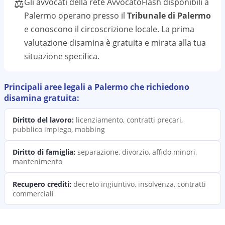
⚖️
Gli avvocati della rete AvvocatoFlash disponibili a
Palermo
operano presso il
Tribunale di Palermo
e conoscono il
circoscrizione
locale. La prima
valutazione
disamina
è gratuita e mirata alla tua
situazione specifica.
Principali aree legali a
Palermo
che richiedono
disamina
gratuita:
Diritto del lavoro
:
licenziamento, contratti precari,
pubblico impiego, mobbing
Diritto di famiglia
:
separazione, divorzio, affido minori,
mantenimento
Recupero crediti
:
decreto ingiuntivo, insolvenza, contratti
commerciali