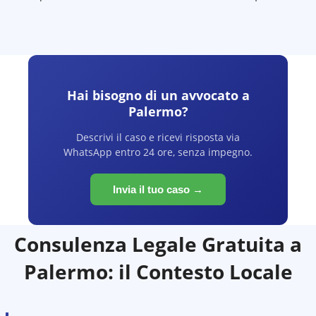
Hai bisogno di un avvocato a
Palermo
?
Descrivi il caso e ricevi risposta via
WhatsApp entro 24 ore, senza impegno.
Invia il tuo caso →
Consulenza Legale Gratuita a
Palermo
: il Contesto Locale