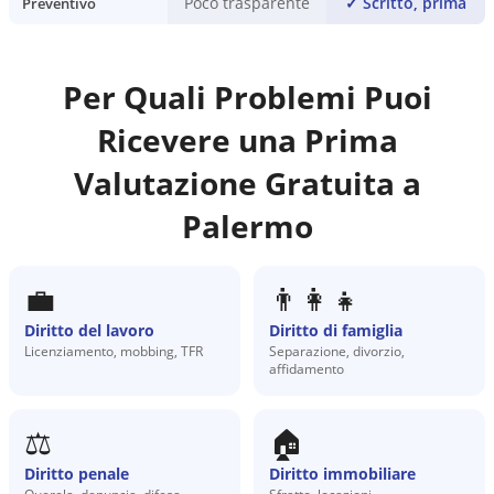
Poco trasparente
✓
Scritto, prima
Preventivo
Per Quali Problemi Puoi
Ricevere una Prima
Valutazione Gratuita a
Palermo
💼
👨‍👩‍👧
Diritto del lavoro
Diritto di famiglia
Licenziamento, mobbing, TFR
Separazione, divorzio,
affidamento
⚖️
🏠
Diritto penale
Diritto immobiliare