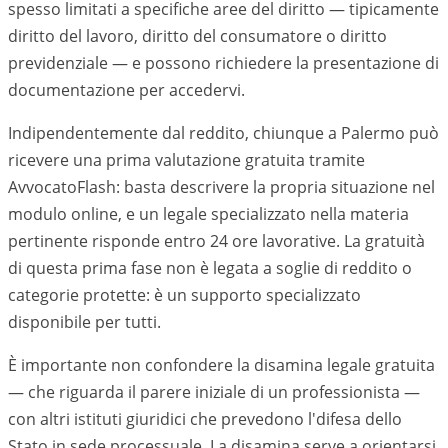
spesso limitati a specifiche aree del diritto — tipicamente
diritto del lavoro, diritto del consumatore o diritto
previdenziale — e possono richiedere la presentazione di
documentazione per accedervi.
Indipendentemente dal reddito, chiunque a Palermo può
ricevere una prima valutazione gratuita tramite
AvvocatoFlash: basta descrivere la propria situazione nel
modulo online, e un legale specializzato nella materia
pertinente risponde entro 24 ore lavorative. La gratuità
di questa prima fase non è legata a soglie di reddito o
categorie protette: è un supporto specializzato
disponibile per tutti.
È importante non confondere la disamina legale gratuita
— che riguarda il parere iniziale di un professionista —
con altri istituti giuridici che prevedono l'difesa dello
Stato in sede processuale. La disamina serve a orientarsi,