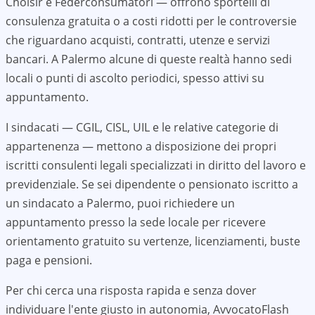
Choisir e Federconsumatori — offrono sportelli di
consulenza gratuita o a costi ridotti per le controversie
che riguardano acquisti, contratti, utenze e servizi
bancari. A
Palermo
alcune di queste realtà hanno sedi
locali o punti di ascolto periodici, spesso attivi su
appuntamento.
I sindacati — CGIL, CISL, UIL e le relative categorie di
appartenenza — mettono a disposizione dei propri
iscritti consulenti legali specializzati in diritto del lavoro e
previdenziale. Se sei dipendente o pensionato iscritto a
un sindacato a
Palermo
, puoi richiedere un
appuntamento presso la sede locale per ricevere
orientamento gratuito su vertenze, licenziamenti, buste
paga e pensioni.
Per chi cerca una risposta rapida e senza dover
individuare l'ente giusto in autonomia, AvvocatoFlash