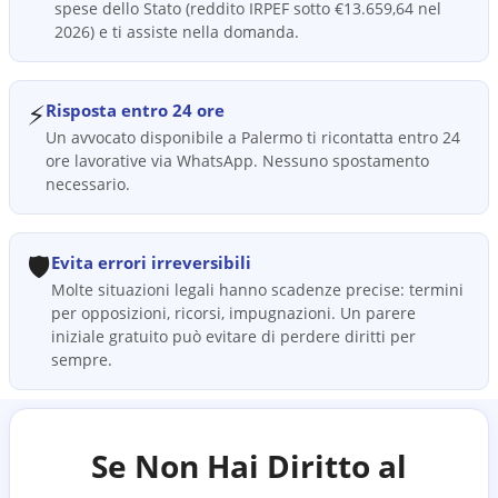
spese dello Stato (reddito IRPEF sotto €13.659,64 nel
2026) e ti assiste nella domanda.
⚡
Risposta entro 24 ore
Un avvocato disponibile a Palermo ti ricontatta entro 24
ore lavorative via WhatsApp. Nessuno spostamento
necessario.
🛡️
Evita errori irreversibili
Molte situazioni legali hanno scadenze precise: termini
per opposizioni, ricorsi, impugnazioni. Un parere
iniziale gratuito può evitare di perdere diritti per
sempre.
Se Non Hai Diritto al