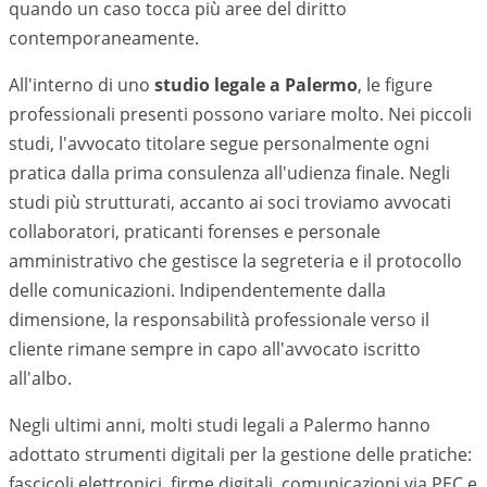
quando un caso tocca più aree del diritto
contemporaneamente.
All'interno di uno
studio legale a
Palermo
, le figure
professionali presenti possono variare molto. Nei piccoli
studi, l'avvocato titolare segue personalmente ogni
pratica dalla prima consulenza all'udienza finale. Negli
studi più strutturati, accanto ai soci troviamo avvocati
collaboratori, praticanti forenses e personale
amministrativo che gestisce la segreteria e il protocollo
delle comunicazioni. Indipendentemente dalla
dimensione, la responsabilità professionale verso il
cliente rimane sempre in capo all'avvocato iscritto
all'albo.
Negli ultimi anni, molti studi legali a
Palermo
hanno
adottato strumenti digitali per la gestione delle pratiche:
fascicoli elettronici, firme digitali, comunicazioni via PEC e