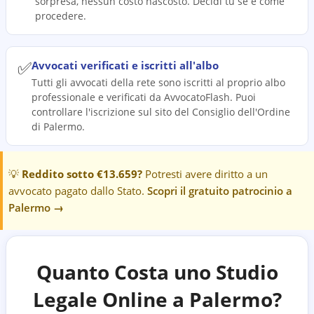
sorpresa, nessun costo nascosto. Decidi tu se e come
procedere.
✅
Avvocati verificati e iscritti all'albo
Tutti gli avvocati della rete sono iscritti al proprio albo
professionale e verificati da AvvocatoFlash. Puoi
controllare l'iscrizione sul sito del Consiglio dell'Ordine
di Palermo.
💡
Reddito sotto €13.659?
Potresti avere diritto a un
avvocato pagato dallo Stato.
Scopri il gratuito patrocinio a
Palermo
→
Quanto Costa uno Studio
Legale Online a
Palermo
?