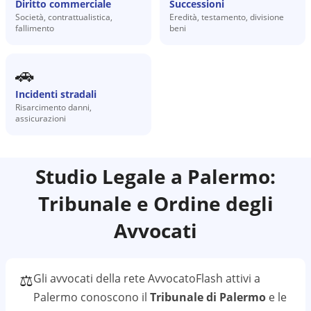
Diritto commerciale
Successioni
Società, contrattualistica,
Eredità, testamento, divisione
fallimento
beni
🚗
Incidenti stradali
Risarcimento danni,
assicurazioni
Studio Legale a
Palermo
:
Tribunale e Ordine degli
Avvocati
⚖️
Gli avvocati della rete AvvocatoFlash attivi a
Palermo
conoscono il
Tribunale di Palermo
e le