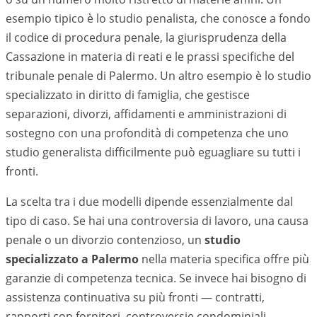
esempio tipico è lo studio penalista, che conosce a fondo
il codice di procedura penale, la giurisprudenza della
Cassazione in materia di reati e le prassi specifiche del
tribunale penale di
Palermo
. Un altro esempio è lo studio
specializzato in diritto di famiglia, che gestisce
separazioni, divorzi, affidamenti e amministrazioni di
sostegno con una profondità di competenza che uno
studio generalista difficilmente può eguagliare su tutti i
fronti.
La scelta tra i due modelli dipende essenzialmente dal
tipo di caso. Se hai una controversia di lavoro, una causa
penale o un divorzio contenzioso, un
studio
specializzato a
Palermo
nella materia specifica offre più
garanzie di competenza tecnica. Se invece hai bisogno di
assistenza continuativa su più fronti — contratti,
rapporti con fornitori, controversie condominiali,