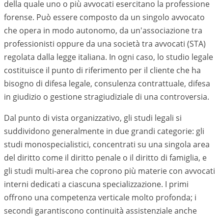
della quale uno o più avvocati esercitano la professione
forense. Può essere composto da un singolo avvocato
che opera in modo autonomo, da un'associazione tra
professionisti oppure da una società tra avvocati (STA)
regolata dalla legge italiana. In ogni caso, lo studio legale
costituisce il punto di riferimento per il cliente che ha
bisogno di difesa legale, consulenza contrattuale, difesa
in giudizio o gestione stragiudiziale di una controversia.
Dal punto di vista organizzativo, gli studi legali si
suddividono generalmente in due grandi categorie: gli
studi monospecialistici, concentrati su una singola area
del diritto come il diritto penale o il diritto di famiglia, e
gli studi multi-area che coprono più materie con avvocati
interni dedicati a ciascuna specializzazione. I primi
offrono una competenza verticale molto profonda; i
secondi garantiscono continuità assistenziale anche