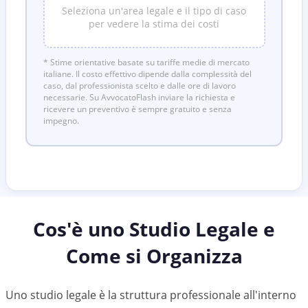
Seleziona un'area legale e il tipo di caso
per vedere la stima dei costi
* Stime orientative basate su tariffe medie di mercato
italiane. Il costo effettivo dipende dalla complessità del
caso, dal professionista scelto e dalle ore di lavoro
necessarie. Su AvvocatoFlash inviare la richiesta e
ricevere un preventivo è sempre gratuito e senza
impegno.
Cos'è uno Studio Legale e
Come si Organizza
Uno studio legale è la struttura professionale all'interno