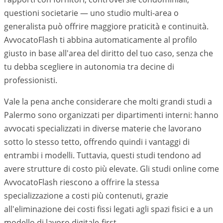
questioni societarie — uno studio multi-area o
generalista può offrire maggiore praticità e continuità.
AvvocatoFlash ti abbina automaticamente al profilo
giusto in base all'area del diritto del tuo caso, senza che
tu debba scegliere in autonomia tra decine di
professionisti.
Vale la pena anche considerare che molti grandi studi a
Palermo
sono organizzati per dipartimenti interni: hanno
avvocati specializzati in diverse materie che lavorano
sotto lo stesso tetto, offrendo quindi i vantaggi di
entrambi i modelli. Tuttavia, questi studi tendono ad
avere strutture di costo più elevate. Gli studi online come
AvvocatoFlash riescono a offrire la stessa
specializzazione a costi più contenuti, grazie
all'eliminazione dei costi fissi legati agli spazi fisici e a un
modello di lavoro digitale-first.