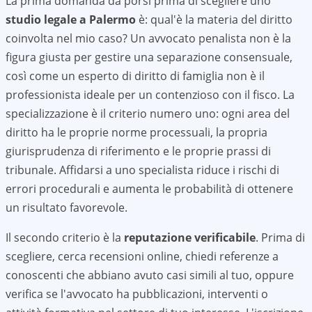
La prima domanda da porsi prima di scegliere uno
studio legale a
Palermo
è: qual'è la materia del diritto
coinvolta nel mio caso? Un avvocato penalista non è la
figura giusta per gestire una separazione consensuale,
così come un esperto di diritto di famiglia non è il
professionista ideale per un contenzioso con il fisco. La
specializzazione è il criterio numero uno: ogni area del
diritto ha le proprie norme processuali, la propria
giurisprudenza di riferimento e le proprie prassi di
tribunale. Affidarsi a uno specialista riduce i rischi di
errori procedurali e aumenta le probabilità di ottenere
un risultato favorevole.
Il secondo criterio è la
reputazione verificabile
. Prima di
scegliere, cerca recensioni online, chiedi referenze a
conoscenti che abbiano avuto casi simili al tuo, oppure
verifica se l'avvocato ha pubblicazioni, interventi o