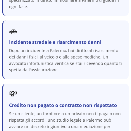
specializzato in diritto immobiliare a Palermo ti guida in
ogni fase.
🚗
Incidente stradale e risarcimento danni
Dopo un incidente a Palermo, hai diritto al risarcimento
dei danni fisici, al veicolo e alle spese mediche. Un
avvocato infortunistica verifica se stai ricevendo quanto ti
spetta dall'assicurazione.
💸
Credito non pagato o contratto non rispettato
Se un cliente, un fornitore o un privato non ti paga o non
rispetta gli accordi, uno studio legale a Palermo può
avviare un decreto ingiuntivo o una mediazione per