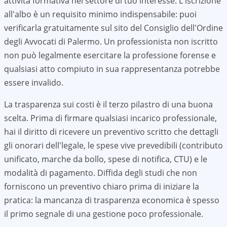
attività formativa nel settore di tuo interesse. L'iscrizione
all'albo è un requisito minimo indispensabile: puoi
verificarla gratuitamente sul sito del Consiglio dell'Ordine
degli Avvocati di
Palermo
. Un professionista non iscritto
non può legalmente esercitare la professione forense e
qualsiasi atto compiuto in sua rappresentanza potrebbe
essere invalido.
La trasparenza sui costi è il terzo pilastro di una buona
scelta. Prima di firmare qualsiasi incarico professionale,
hai il diritto di ricevere un preventivo scritto che dettagli
gli onorari dell'legale, le spese vive prevedibili (contributo
unificato, marche da bollo, spese di notifica, CTU) e le
modalità di pagamento. Diffida degli studi che non
forniscono un preventivo chiaro prima di iniziare la
pratica: la mancanza di trasparenza economica è spesso
il primo segnale di una gestione poco professionale.