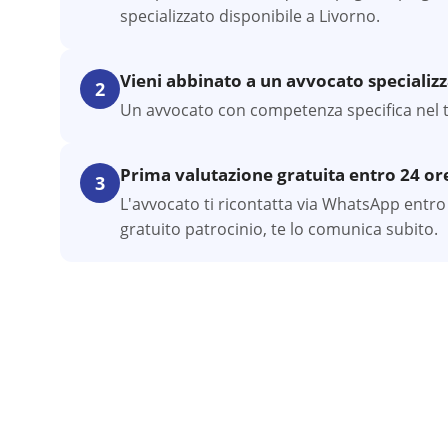
specializzato disponibile a Livorno.
Vieni abbinato a un avvocato specializ
2
Un avvocato con competenza specifica nel tuo
Prima valutazione gratuita entro 24 or
3
L'avvocato ti ricontatta via WhatsApp entro 
gratuito patrocinio, te lo comunica subito.