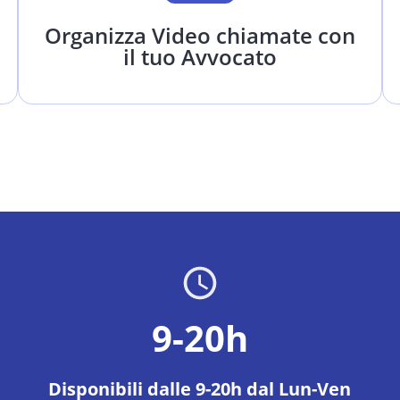
Organizza Video chiamate con
il tuo Avvocato
9-20h
Disponibili dalle 9-20h dal Lun-Ven