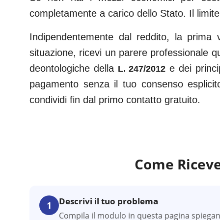
completamente a carico dello Stato. Il limite
Indipendentemente dal reddito, la prima v
situazione, ricevi un parere professionale q
deontologiche della
e dei princi
L. 247/2012
pagamento senza il tuo consenso esplicit
condividi fin dal primo contatto gratuito.
Come Riceve
Descrivi il tuo problema
1
Compila il modulo in questa pagina spiegando