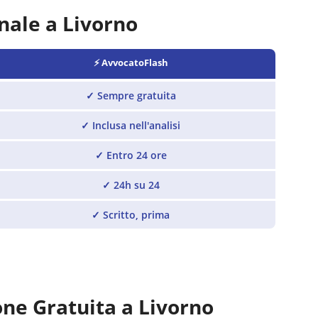
nale a
Livorno
⚡ AvvocatoFlash
✓
Sempre gratuita
✓
Inclusa nell'analisi
✓
Entro 24 ore
✓
24h su 24
✓
Scritto, prima
one Gratuita a
Livorno