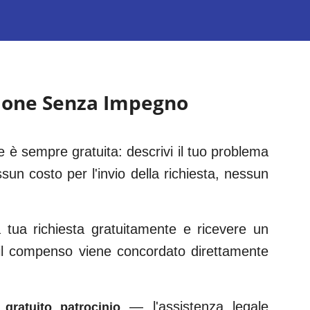
zione Senza Impegno
 è sempre gratuita: descrivi il tuo problema
sun costo per l'invio della richiesta, nessun
tua richiesta gratuitamente e ricevere un
 il compenso viene concordato direttamente
— l'assistenza legale
gratuito patrocinio