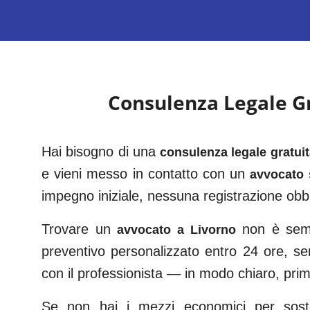
Consulenza Legale G
Hai bisogno di una
consulenza legale gratui
e vieni messo in contatto con un
avvocato 
impegno iniziale, nessuna registrazione obbl
Trovare un
non è sempr
avvocato a
Livorno
preventivo personalizzato entro 24 ore, s
con il professionista — in modo chiaro, prima
Se non hai i mezzi economici per sosten