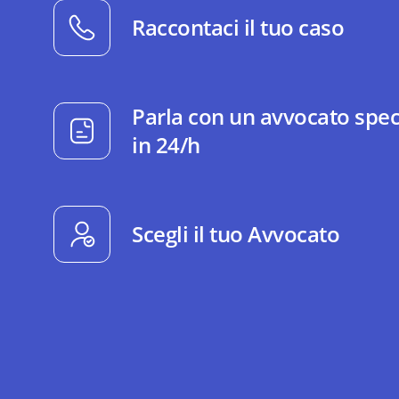
Raccontaci il tuo caso
Parla con un avvocato spec
in 24/h
Scegli il tuo Avvocato