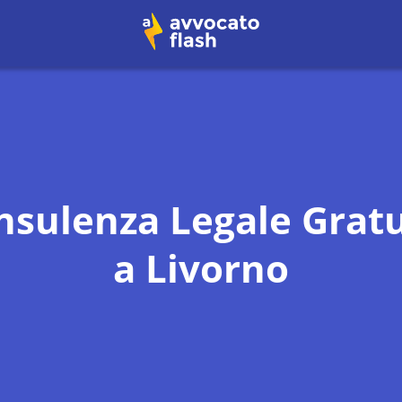
nsulenza Legale Gratu
a
Livorno