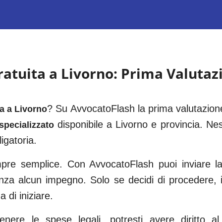
ratuita a
Livorno
: Prima Valuta
? Su AvvocatoFlash la prima valutazione
ta a
Livorno
disponibile a
Livorno
e provincia. Nes
specializzato
igatoria.
e semplice. Con AvvocatoFlash puoi inviare la 
enza alcun impegno. Solo se decidi di procedere,
 di iniziare.
ere le spese legali, potresti avere diritto al