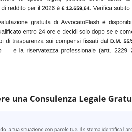
 di reddito per il 2026 è
. Verifica subito 
€ 13.659,64
alutazione gratuita di AvvocatoFlash è disponib
ualificato entro 24 ore e decidi solo dopo se e come
pi di trasparenza sui compensi fissati dal
D.M. 55/
o — e la riservatezza professionale (artt. 2229–
re una Consulenza Legale Gratu
 la tua situazione con parole tue. Il sistema identifica l'ar