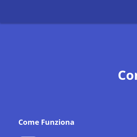
Co
Come Funziona