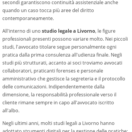
secondi garantiscono continuità assistenziale anche
quando un caso tocca più aree del diritto
contemporaneamente.
All'interno di uno
studio legale a
Livorno
, le figure
professionali presenti possono variare molto. Nei piccoli
studi, l'avvocato titolare segue personalmente ogni
pratica dalla prima consulenza all'udienza finale. Negli
studi più strutturati, accanto ai soci troviamo avvocati
collaboratori, praticanti forenses e personale
amministrativo che gestisce la segreteria e il protocollo
delle comunicazioni. Indipendentemente dalla
dimensione, la responsabilità professionale verso il
cliente rimane sempre in capo all'avvocato iscritto
all'albo.
Negli ultimi anni, molti studi legali a
Livorno
hanno
adottato strumenti digitali per la gestione delle pratiche: