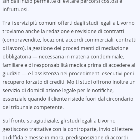
sin dall'inizio permette di evitare percorsi costosi e
infruttuosi.
Tra i servizi più comuni offerti dagli studi legali a
Livorno
troviamo anche la redazione e revisione di contratti
(compravendite, locazioni, accordi commerciali, contratti
di lavoro), la gestione dei procedimenti di mediazione
obbligatoria — necessaria in materia condominiale,
familiare e di responsabilità medica prima di accedere al
giudizio — e l'assistenza nei procedimenti esecutivi per il
recupero forzato di crediti. Molti studi offrono inoltre un
servizio di domiciliazione legale per le notifiche,
essenziale quando il cliente risiede fuori dal circondario
del tribunale competente.
Sul fronte stragiudiziale, gli studi legali a
Livorno
gestiscono trattative con la controparte, invio di lettere
di diffida e messe in mora, predisposizione di accordi