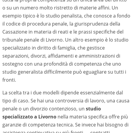
o su un numero molto ristretto di materie affini. Un
esempio tipico è lo studio penalista, che conosce a fondo
il codice di procedura penale, la giurisprudenza della
Cassazione in materia di reati e le prassi specifiche del
tribunale penale di
Livorno
. Un altro esempio è lo studio
specializzato in diritto di famiglia, che gestisce
separazioni, divorzi, affidamenti e amministrazioni di
sostegno con una profondità di competenza che uno
studio generalista difficilmente può eguagliare su tutti i
fronti.
La scelta tra i due modelli dipende essenzialmente dal
tipo di caso. Se hai una controversia di lavoro, una causa
penale o un divorzio contenzioso, un
studio
specializzato a
Livorno
nella materia specifica offre più
garanzie di competenza tecnica. Se invece hai bisogno di
assistenza continuativa su più fronti — contratti,