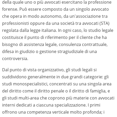
della quale uno o più avvocati esercitano la professione
forense. Può essere composto da un singolo avvocato
che opera in modo autonomo, da un'associazione tra
professionisti oppure da una società tra avvocati (STA)
regolata dalla legge italiana. In ogni caso, lo studio legale
costituisce il punto di riferimento per il cliente che ha
bisogno di assistenza legale, consulenza contrattuale,
difesa in giudizio o gestione stragiudiziale di una
controversia.
Dal punto di vista organizzativo, gli studi legali si
suddividono generalmente in due grandi categorie: gli
studi monospecialistici, concentrati su una singola area
del diritto come il diritto penale o il diritto di famiglia, e
gli studi multi-area che coprono più materie con avvocati
interni dedicati a ciascuna specializzazione. I primi
offrono una competenza verticale molto profonda; i