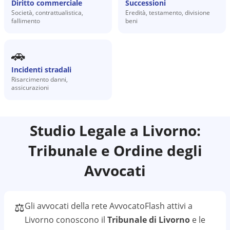
Diritto commerciale
Successioni
Società, contrattualistica,
Eredità, testamento, divisione
fallimento
beni
🚗
Incidenti stradali
Risarcimento danni,
assicurazioni
Studio Legale a
Livorno
:
Tribunale e Ordine degli
Avvocati
⚖️
Gli avvocati della rete AvvocatoFlash attivi a
Livorno
conoscono il
Tribunale di Livorno
e le