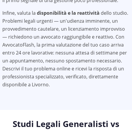
il primo segnale di una gestione poco professionale.
Infine, valuta la
disponibilità e la reattività
dello studio.
Problemi legali urgenti — un'udienza imminente, un
provvedimento cautelare, un licenziamento improvviso
— richiedono un avvocato raggiungibile e reattivo. Con
AvvocatoFlash, la prima valutazione del tuo caso arriva
entro 24 ore lavorative: nessuna attesa di settimane per
un appuntamento, nessuno spostamento necessario.
Descrivi il tuo problema online e ricevi la risposta di un
professionista specializzato, verificato, direttamente
disponibile a
Livorno
.
Studi Legali Generalisti vs