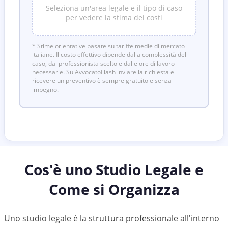
Seleziona un'area legale e il tipo di caso
per vedere la stima dei costi
* Stime orientative basate su tariffe medie di mercato
italiane. Il costo effettivo dipende dalla complessità del
caso, dal professionista scelto e dalle ore di lavoro
necessarie. Su AvvocatoFlash inviare la richiesta e
ricevere un preventivo è sempre gratuito e senza
impegno.
Cos'è uno Studio Legale e
Come si Organizza
Uno studio legale è la struttura professionale all'interno