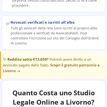
sorpresa, nessun costo nascosto. Decidi tu se e come
procedere.
✅
Avvocati verificati e iscritti all'albo
Tutti gli avvocati della rete sono iscritti al proprio albo
professionale e verificati da AvvocatoFlash. Puoi
controllare l'iscrizione sul sito del Consiglio dell'Ordine
di Livorno.
💡
Reddito sotto €13.659?
Potresti avere diritto a un
avvocato pagato dallo Stato.
Scopri il gratuito patrocinio a
Livorno
→
Quanto Costa uno Studio
Legale Online a
Livorno
?