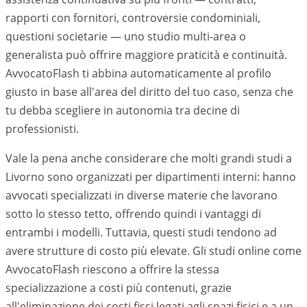
rapporti con fornitori, controversie condominiali,
questioni societarie — uno studio multi-area o
generalista può offrire maggiore praticità e continuità.
AvvocatoFlash ti abbina automaticamente al profilo
giusto in base all'area del diritto del tuo caso, senza che
tu debba scegliere in autonomia tra decine di
professionisti.
Vale la pena anche considerare che molti grandi studi a
Livorno
sono organizzati per dipartimenti interni: hanno
avvocati specializzati in diverse materie che lavorano
sotto lo stesso tetto, offrendo quindi i vantaggi di
entrambi i modelli. Tuttavia, questi studi tendono ad
avere strutture di costo più elevate. Gli studi online come
AvvocatoFlash riescono a offrire la stessa
specializzazione a costi più contenuti, grazie
all'eliminazione dei costi fissi legati agli spazi fisici e a un