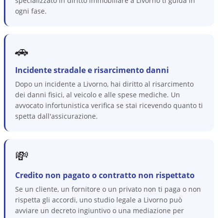
specializzato in diritto immobiliare a Livorno ti guida in
ogni fase.
🚗
Incidente stradale e risarcimento danni
Dopo un incidente a Livorno, hai diritto al risarcimento
dei danni fisici, al veicolo e alle spese mediche. Un
avvocato infortunistica verifica se stai ricevendo quanto ti
spetta dall'assicurazione.
💸
Credito non pagato o contratto non rispettato
Se un cliente, un fornitore o un privato non ti paga o non
rispetta gli accordi, uno studio legale a Livorno può
avviare un decreto ingiuntivo o una mediazione per