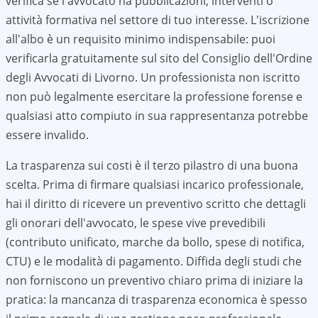
verifica se l'avvocato ha pubblicazioni, interventi o
attività formativa nel settore di tuo interesse. L'iscrizione
all'albo è un requisito minimo indispensabile: puoi
verificarla gratuitamente sul sito del Consiglio dell'Ordine
degli Avvocati di
Livorno
. Un professionista non iscritto
non può legalmente esercitare la professione forense e
qualsiasi atto compiuto in sua rappresentanza potrebbe
essere invalido.
La trasparenza sui costi è il terzo pilastro di una buona
scelta. Prima di firmare qualsiasi incarico professionale,
hai il diritto di ricevere un preventivo scritto che dettagli
gli onorari dell'avvocato, le spese vive prevedibili
(contributo unificato, marche da bollo, spese di notifica,
CTU) e le modalità di pagamento. Diffida degli studi che
non forniscono un preventivo chiaro prima di iniziare la
pratica: la mancanza di trasparenza economica è spesso