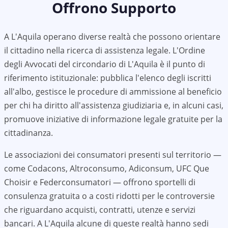
Offrono Supporto
A
L'Aquila
operano diverse realtà che possono orientare
il cittadino nella ricerca di assistenza legale. L'Ordine
degli Avvocati del circondario di
L'Aquila
è il punto di
riferimento istituzionale: pubblica l'elenco degli iscritti
all'albo, gestisce le procedure di ammissione al beneficio
per chi ha diritto all'assistenza giudiziaria e, in alcuni casi,
promuove iniziative di informazione legale gratuite per la
cittadinanza.
Le associazioni dei consumatori presenti sul territorio —
come Codacons, Altroconsumo, Adiconsum, UFC Que
Choisir e Federconsumatori — offrono sportelli di
consulenza gratuita o a costi ridotti per le controversie
che riguardano acquisti, contratti, utenze e servizi
bancari. A
L'Aquila
alcune di queste realtà hanno sedi