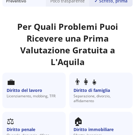
Poco trasparente
✓
Scritto, prima
Preventivo
Per Quali Problemi Puoi
Ricevere una Prima
Valutazione Gratuita a
L'Aquila
💼
👨‍👩‍👧
Diritto del lavoro
Diritto di famiglia
Licenziamento, mobbing, TFR
Separazione, divorzio,
affidamento
⚖️
🏠
Diritto penale
Diritto immobiliare