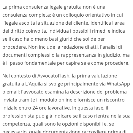
La prima consulenza legale gratuita non è una
consulenza completa: è un colloquio orientativo in cui
l'legale ascolta la situazione del cliente, identifica l'area
del diritto coinvolta, individua i possibili rimedi e indica
se il caso ha o meno basi giuridiche solide per
procedere. Non include la redazione di atti, l'analisi di
documenti complessi o la rappresentanza in giudizio, ma
è il passo fondamentale per capire se e come procedere.
Nel contesto di AvvocatoFlash, la prima valutazione
gratuita a
L'Aquila
si svolge principalmente via WhatsApp
o email: l'avvocato esamina la descrizione del problema
inviata tramite il modulo online e fornisce un riscontro
iniziale entro 24 ore lavorative. In questa fase, il
professionista può già indicare se il caso rientra nella sua
competenza, quali sono le opzioni disponibili e, se
necessario, quale documentazione raccogliere prima di