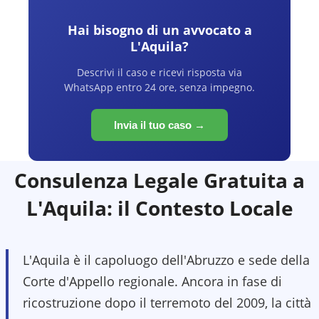
Hai bisogno di un avvocato a
L'Aquila
?
Descrivi il caso e ricevi risposta via
WhatsApp entro 24 ore, senza impegno.
Invia il tuo caso →
Consulenza Legale Gratuita a
L'Aquila
: il Contesto Locale
L'Aquila è il capoluogo dell'Abruzzo e sede della
Corte d'Appello regionale. Ancora in fase di
ricostruzione dopo il terremoto del 2009, la città