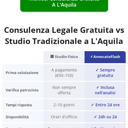
A
L'Aquila
Consulenza Legale Gratuita vs
Studio Tradizionale a
L'Aquila
🏢 Studio Fisico
⚡ AvvocatoFlash
A pagamento
✓
Sempre
Prima valutazione
(€50–150)
gratuita
Non sempre
✓
Inclusa
Verifica patrocinio
offerta
nell'analisi
2–10 giorni
✓
Entro 24 ore
Tempi risposta
Orari d'ufficio
✓
24h su 24
Disponibilità