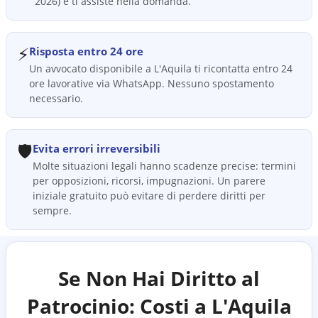
2026) e ti assiste nella domanda.
⚡
Risposta entro 24 ore
Un avvocato disponibile a L'Aquila ti ricontatta entro 24
ore lavorative via WhatsApp. Nessuno spostamento
necessario.
🛡️
Evita errori irreversibili
Molte situazioni legali hanno scadenze precise: termini
per opposizioni, ricorsi, impugnazioni. Un parere
iniziale gratuito può evitare di perdere diritti per
sempre.
Se Non Hai Diritto al
Patrocinio: Costi a
L'Aquila