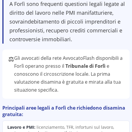
A Forlì sono frequenti questioni legali legate al
diritto del lavoro nelle PMI manifatturiere,
sovraindebitamento di piccoli imprenditori e
professionisti, recupero crediti commerciali e
controversie immobiliari.
⚖️
Gli avvocati della rete AvvocatoFlash disponibili a
Forlì
operano presso il
Tribunale di Forlì
e
conoscono il
circoscrizione
locale. La prima
valutazione
disamina
è gratuita e mirata alla tua
situazione specifica.
Principali aree legali a
Forlì
che richiedono
disamina
gratuita:
Lavoro e PMI
:
licenziamento, TFR, infortuni sul lavoro,