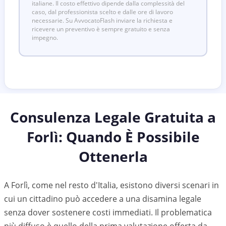
italiane. Il costo effettivo dipende dalla complessità del
caso, dal professionista scelto e dalle ore di lavoro
necessarie. Su AvvocatoFlash inviare la richiesta e
ricevere un preventivo è sempre gratuito e senza
impegno.
Consulenza Legale Gratuita a
Forlì
: Quando È Possibile
Ottenerla
A Forlì, come nel resto d'Italia, esistono diversi scenari in
cui un cittadino può accedere a una disamina legale
senza dover sostenere costi immediati. Il problematica