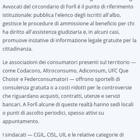
Avvocati del circondario di
Forlì
è il punto di riferimento
istituzionale: pubblica l'elenco degli iscritti all'albo,
gestisce le procedure di ammissione al beneficio per chi
ha diritto all'assistenza giudiziaria e, in alcuni casi,
promuove iniziative di informazione legale gratuite per la
cittadinanza.
Le associazioni dei consumatori presenti sul territorio —
come Codacons, Altroconsumo, Adiconsum, UFC Que
Choisir e Federconsumatori — offrono sportelli di
consulenza gratuita o a costi ridotti per le controversie
che riguardano acquisti, contratti, utenze e servizi
bancari. A
Forlì
alcune di queste realtà hanno sedi locali
o punti di ascolto periodici, spesso attivi su
appuntamento.
I sindacati — CGIL, CISL, UIL e le relative categorie di