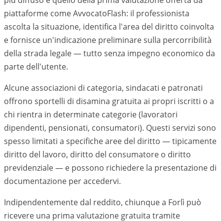
più diffuso è quello della prima valutazione offerta da
piattaforme come AvvocatoFlash: il professionista
ascolta la situazione, identifica l'area del diritto coinvolta
e fornisce un'indicazione preliminare sulla percorribilità
della strada legale — tutto senza impegno economico da
parte dell'utente.
Alcune associazioni di categoria, sindacati e patronati
offrono sportelli di disamina gratuita ai propri iscritti o a
chi rientra in determinate categorie (lavoratori
dipendenti, pensionati, consumatori). Questi servizi sono
spesso limitati a specifiche aree del diritto — tipicamente
diritto del lavoro, diritto del consumatore o diritto
previdenziale — e possono richiedere la presentazione di
documentazione per accedervi.
Indipendentemente dal reddito, chiunque a Forlì può
ricevere una prima valutazione gratuita tramite