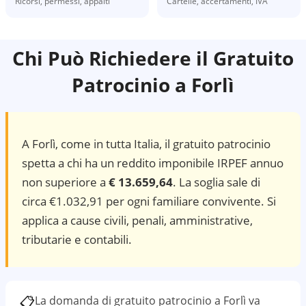
Ricorsi, permessi, appalti
Cartelle, accertamenti, IVA
Chi Può Richiedere il Gratuito
Patrocinio a
Forlì
A
Forlì
, come in tutta Italia, il gratuito patrocinio
spetta a chi ha un reddito imponibile IRPEF annuo
non superiore a
€ 13.659,64
. La soglia sale di
circa €1.032,91 per ogni familiare convivente. Si
applica a cause civili, penali, amministrative,
tributarie e contabili.
📋
La domanda di gratuito patrocinio a
Forlì
va