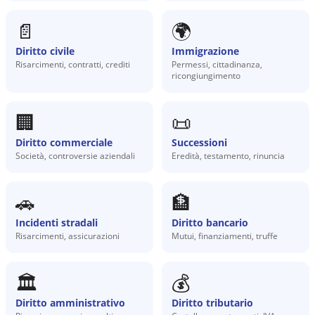
📄
🌍
Diritto civile
Immigrazione
Risarcimenti, contratti, crediti
Permessi, cittadinanza,
ricongiungimento
🏢
📜
Diritto commerciale
Successioni
Società, controversie aziendali
Eredità, testamento, rinuncia
🚗
🏦
Incidenti stradali
Diritto bancario
Risarcimenti, assicurazioni
Mutui, finanziamenti, truffe
🏛️
💰
Diritto amministrativo
Diritto tributario