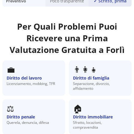
Poco trasparente
✓
Scritto, prima
Preventivo
Per Quali Problemi Puoi
Ricevere una Prima
Valutazione Gratuita a
Forlì
💼
👨‍👩‍👧
Diritto del lavoro
Diritto di famiglia
Licenziamento, mobbing, TFR
Separazione, divorzio,
affidamento
⚖️
🏠
Diritto penale
Diritto immobiliare
Querela, denuncia, difesa
Sfratto, locazioni,
compravendita