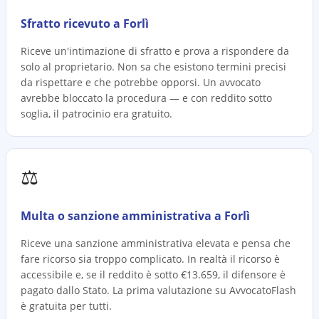
Sfratto ricevuto a Forlì
Riceve un'intimazione di sfratto e prova a rispondere da
solo al proprietario. Non sa che esistono termini precisi
da rispettare e che potrebbe opporsi. Un avvocato
avrebbe bloccato la procedura — e con reddito sotto
soglia, il patrocinio era gratuito.
⚖️
Multa o sanzione amministrativa a Forlì
Riceve una sanzione amministrativa elevata e pensa che
fare ricorso sia troppo complicato. In realtà il ricorso è
accessibile e, se il reddito è sotto €13.659, il difensore è
pagato dallo Stato. La prima valutazione su AvvocatoFlash
è gratuita per tutti.