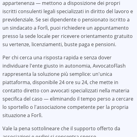
appartenenza — mettono a disposizione dei propri
iscritti consulenti legali specializzati in diritto del lavoro e
previdenziale. Se sei dipendente o pensionato iscritto a
un sindacato a
Forlì
, puoi richiedere un appuntamento
presso la sede locale per ricevere orientamento gratuito
su vertenze, licenziamenti, buste paga e pensioni.
Per chi cerca una risposta rapida e senza dover
individuare l'ente giusto in autonomia, AvvocatoFlash
rappresenta la soluzione più semplice: un'unica
piattaforma, disponibile 24 ore su 24, che mette in
contatto diretto con avvocati specializzati nella materia
specifica del caso — eliminando il tempo perso a cercare
lo sportello o l'associazione competente per la propria
situazione a
Forlì
.
Vale la pena sottolineare che il supporto offerto da
associazioni e ordini si concentra spesso