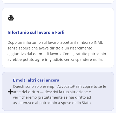
👷
Infortunio sul lavoro a Forlì
Dopo un infortunio sul lavoro, accetta il rimborso INAIL
senza sapere che aveva diritto a un risarcimento
aggiuntivo dal datore di lavoro. Con il gratuito patrocinio,
avrebbe potuto agire in giudizio senza spendere nulla.
E molti altri casi ancora
Questi sono solo esempi. AvvocatoFlash copre tutte le
➕
aree del diritto — descrivi la tua situazione e
verificheremo gratuitamente se hai diritto ad
assistenza o al patrocinio a spese dello Stato.