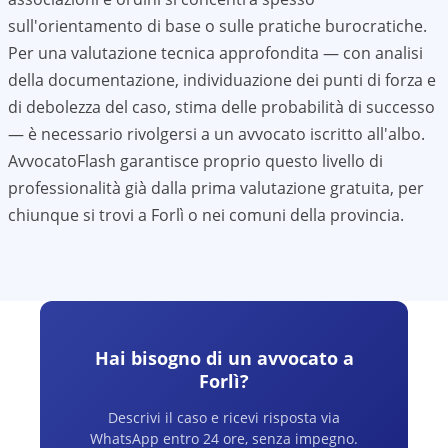
sull'orientamento di base o sulle pratiche burocratiche.
Per una valutazione tecnica approfondita — con analisi
della documentazione, individuazione dei punti di forza e
di debolezza del caso, stima delle probabilità di successo
— è necessario rivolgersi a un avvocato iscritto all'albo.
AvvocatoFlash garantisce proprio questo livello di
professionalità già dalla prima valutazione gratuita, per
chiunque si trovi a
Forlì
o nei comuni della provincia.
Hai bisogno di un avvocato a
Forlì
?
Descrivi il caso e ricevi risposta via
WhatsApp entro 24 ore, senza impegno.