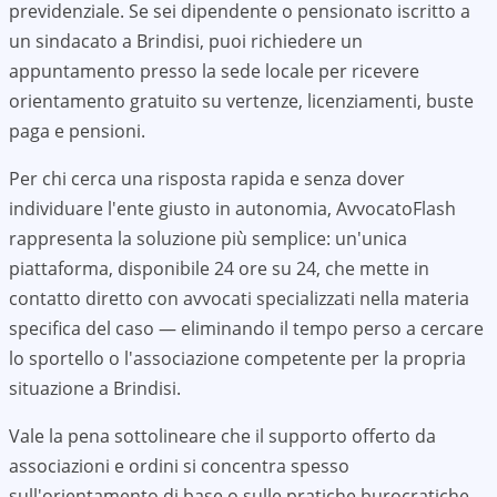
previdenziale. Se sei dipendente o pensionato iscritto a
un sindacato a
Brindisi
, puoi richiedere un
appuntamento presso la sede locale per ricevere
orientamento gratuito su vertenze, licenziamenti, buste
paga e pensioni.
Per chi cerca una risposta rapida e senza dover
individuare l'ente giusto in autonomia, AvvocatoFlash
rappresenta la soluzione più semplice: un'unica
piattaforma, disponibile 24 ore su 24, che mette in
contatto diretto con avvocati specializzati nella materia
specifica del caso — eliminando il tempo perso a cercare
lo sportello o l'associazione competente per la propria
situazione a
Brindisi
.
Vale la pena sottolineare che il supporto offerto da
associazioni e ordini si concentra spesso
sull'orientamento di base o sulle pratiche burocratiche.