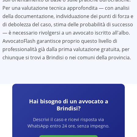
Per una valutazione tecnica approfondita — con analisi
della documentazione, individuazione dei punti di forza e
di debolezza del caso, stima delle probabilità di successo
— è necessario rivolgersi a un avvocato iscritto all'albo.
AvvocatoFlash garantisce proprio questo livello di
professionalità già dalla prima valutazione gratuita, per
chiunque si trovi a
Brindisi
o nei comuni della provincia.
Hai bisogno di un avvocato a
Brindisi
?
Descrivi il caso e ricevi risposta via
WhatsApp entro 24 ore, senza impegno.