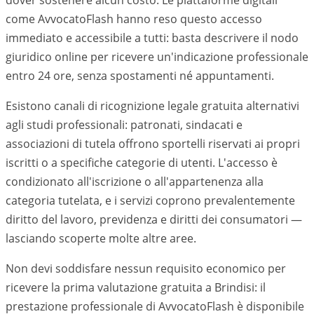
dover sostenere alcun costo. Le piattaforme digitali
come AvvocatoFlash hanno reso questo accesso
immediato e accessibile a tutti: basta descrivere il nodo
giuridico online per ricevere un'indicazione professionale
entro 24 ore, senza spostamenti né appuntamenti.
Esistono canali di ricognizione legale gratuita alternativi
agli studi professionali: patronati, sindacati e
associazioni di tutela offrono sportelli riservati ai propri
iscritti o a specifiche categorie di utenti. L'accesso è
condizionato all'iscrizione o all'appartenenza alla
categoria tutelata, e i servizi coprono prevalentemente
diritto del lavoro, previdenza e diritti dei consumatori —
lasciando scoperte molte altre aree.
Non devi soddisfare nessun requisito economico per
ricevere la prima valutazione gratuita a Brindisi: il
prestazione professionale di AvvocatoFlash è disponibile