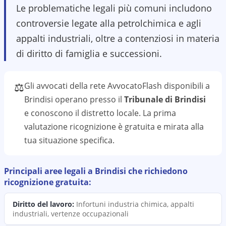
Le problematiche legali più comuni includono
controversie legate alla petrolchimica e agli
appalti industriali, oltre a contenziosi in materia
di diritto di famiglia e successioni.
⚖️
Gli avvocati della rete AvvocatoFlash disponibili a
Brindisi
operano presso il
Tribunale di Brindisi
e conoscono il
distretto
locale. La prima
valutazione
ricognizione
è gratuita e mirata alla
tua situazione specifica.
Principali aree legali a
Brindisi
che richiedono
ricognizione
gratuita:
Diritto del lavoro
:
Infortuni industria chimica, appalti
industriali, vertenze occupazionali