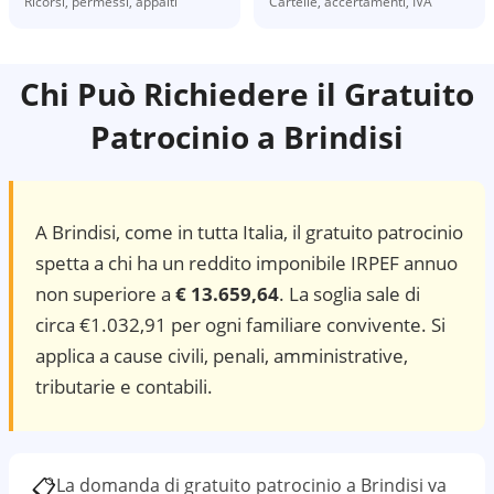
Ricorsi, permessi, appalti
Cartelle, accertamenti, IVA
Chi Può Richiedere il Gratuito
Patrocinio a
Brindisi
A
Brindisi
, come in tutta Italia, il gratuito patrocinio
spetta a chi ha un reddito imponibile IRPEF annuo
non superiore a
€ 13.659,64
. La soglia sale di
circa €1.032,91 per ogni familiare convivente. Si
applica a cause civili, penali, amministrative,
tributarie e contabili.
📋
La domanda di gratuito patrocinio a
Brindisi
va