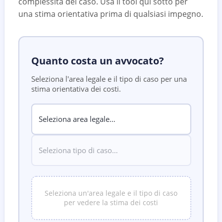
complessità del caso. Usa il tool qui sotto per
una stima orientativa prima di qualsiasi impegno.
Quanto costa un avvocato?
Seleziona l'area legale e il tipo di caso per una
stima orientativa dei costi.
Seleziona un'area legale e il tipo di caso
per vedere la stima dei costi