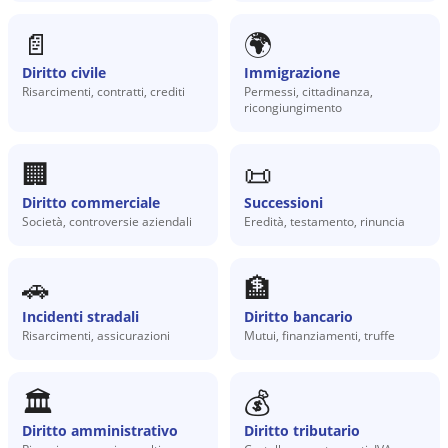
📄
🌍
Diritto civile
Immigrazione
Risarcimenti, contratti, crediti
Permessi, cittadinanza,
ricongiungimento
🏢
📜
Diritto commerciale
Successioni
Società, controversie aziendali
Eredità, testamento, rinuncia
🚗
🏦
Incidenti stradali
Diritto bancario
Risarcimenti, assicurazioni
Mutui, finanziamenti, truffe
🏛️
💰
Diritto amministrativo
Diritto tributario