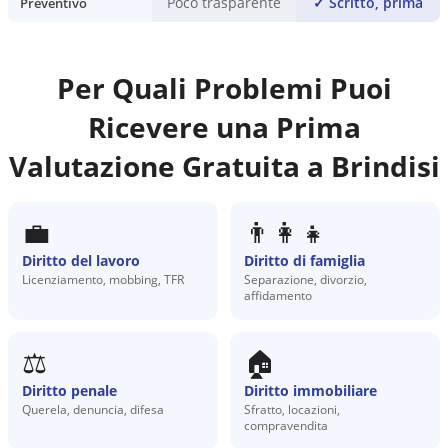
Poco trasparente
✓
Scritto, prima
Preventivo
Per Quali Problemi Puoi
Ricevere una Prima
Valutazione Gratuita a
Brindisi
💼
👨‍👩‍👧
Diritto del lavoro
Diritto di famiglia
Licenziamento, mobbing, TFR
Separazione, divorzio,
affidamento
⚖️
🏠
Diritto penale
Diritto immobiliare
Querela, denuncia, difesa
Sfratto, locazioni,
compravendita