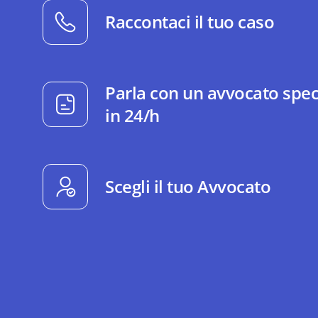
Raccontaci il tuo caso
Parla con un avvocato spec
in 24/h
Scegli il tuo Avvocato