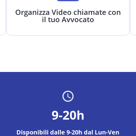
Organizza Video chiamate con
il tuo Avvocato
9-20h
Disponibili dalle 9-20h dal Lun-Ven