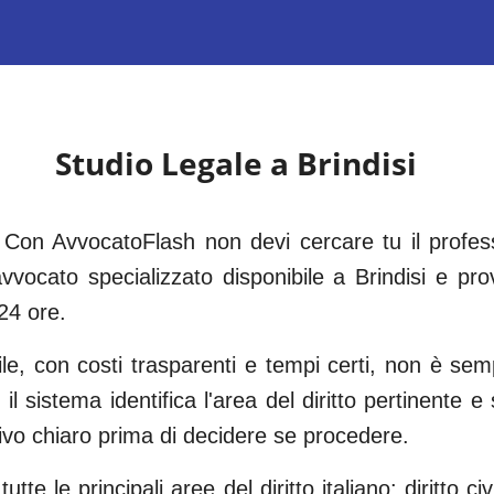
Studio Legale a
Brindisi
 Con AvvocatoFlash non devi cercare tu il professi
vvocato specializzato disponibile a
Brindisi
e prov
24 ore.
bile, con costi trasparenti e tempi certi, non è s
 il sistema identifica l'area del diritto pertinente 
tivo chiaro prima di decidere se procedere.
tte le principali aree del diritto italiano: diritto civi