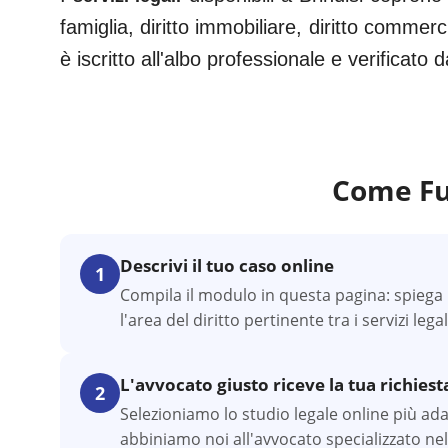
famiglia, diritto immobiliare, diritto commerc
è iscritto all'albo professionale e verificato
Come Fu
Descrivi il tuo caso online
1
Compila il modulo in questa pagina: spiega l
l'area del diritto pertinente tra i servizi legal
L'avvocato giusto riceve la tua richiest
2
Selezioniamo lo studio legale online più adatto
abbiniamo noi all'avvocato specializzato nel