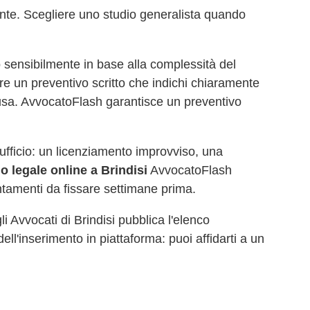
nte. Scegliere uno studio generalista quando
 sensibilmente in base alla complessità del
re un preventivo scritto che indichi chiaramente
causa. AvvocatoFlash garantisce un preventivo
d'ufficio: un licenziamento improvviso, una
io legale online a
Brindisi
AvvocatoFlash
ntamenti da fissare settimane prima.
gli Avvocati di
Brindisi
pubblica l'elenco
dell'inserimento in piattaforma: puoi affidarti a un