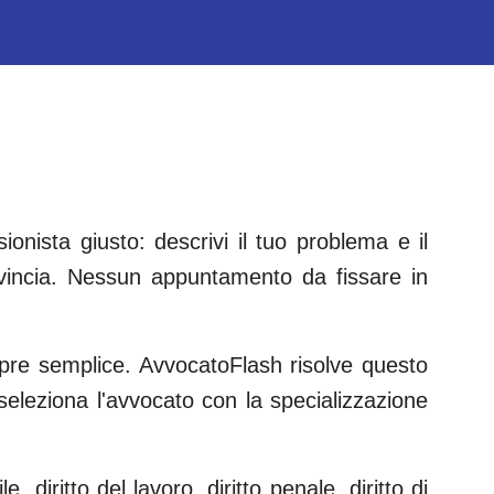
onista giusto: descrivi il tuo problema e il
incia. Nessun appuntamento da fissare in
empre semplice. AvvocatoFlash risolve questo
e seleziona l'avvocato con la specializzazione
le, diritto del lavoro, diritto penale, diritto di