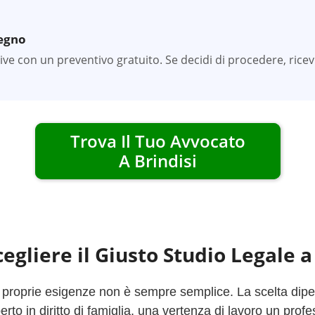
pegno
tive con un preventivo gratuito. Se decidi di procedere, rice
Trova Il Tuo Avvocato
A
Brindisi
egliere il Giusto Studio Legale 
e proprie esigenze non è sempre semplice. La scelta dipend
to in diritto di famiglia, una vertenza di lavoro un profe