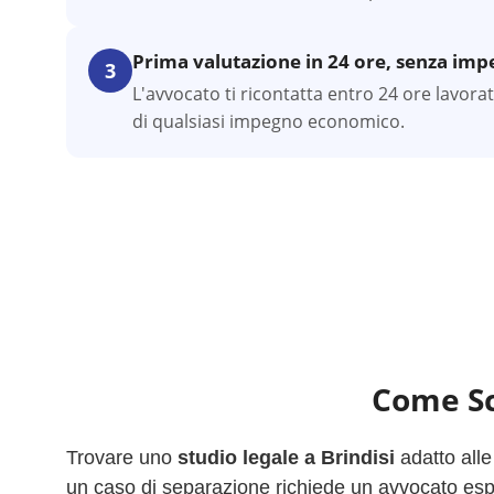
Prima valutazione in 24 ore, senza im
3
L'avvocato ti ricontatta entro 24 ore lavora
di qualsiasi impegno economico.
Come Sc
Trovare uno
studio legale a
Brindisi
adatto all
un caso di separazione richiede un avvocato esper