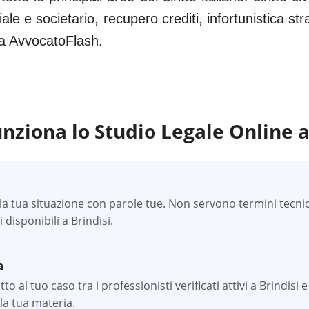
iale e societario, recupero crediti, infortunistica s
 da AvvocatoFlash.
nziona lo Studio Legale Online 
a tua situazione con parole tue. Non servono termini tecnici —
i disponibili a Brindisi.
a
 al tuo caso tra i professionisti verificati attivi a Brindisi e
la tua materia.