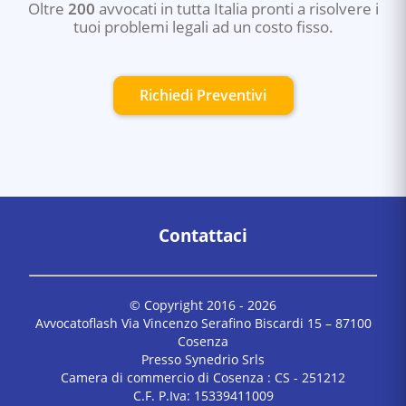
Oltre
200
avvocati in tutta Italia pronti a risolvere i
tuoi problemi legali ad un costo fisso.
Richiedi Preventivi
Contattaci
© Copyright 2016 -
2026
Avvocatoflash Via Vincenzo Serafino Biscardi 15 – 87100
Cosenza
Presso Synedrio Srls
Camera di commercio di Cosenza : CS - 251212
C.F. P.Iva: 15339411009