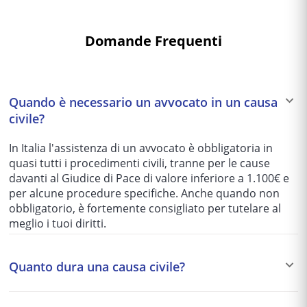
Domande Frequenti
Quando è necessario un avvocato in un causa
civile?
In Italia l'assistenza di un avvocato è obbligatoria in
quasi tutti i procedimenti civili, tranne per le cause
davanti al Giudice di Pace di valore inferiore a 1.100€ e
per alcune procedure specifiche. Anche quando non
obbligatorio, è fortemente consigliato per tutelare al
meglio i tuoi diritti.
Quanto dura una causa civile?
I tempi variano enormemente in base al tribunale e alla