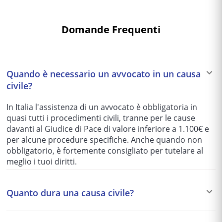
Domande Frequenti
Quando è necessario un avvocato in un causa
civile?
In Italia l'assistenza di un avvocato è obbligatoria in
quasi tutti i procedimenti civili, tranne per le cause
davanti al Giudice di Pace di valore inferiore a 1.100€ e
per alcune procedure specifiche. Anche quando non
obbligatorio, è fortemente consigliato per tutelare al
meglio i tuoi diritti.
Quanto dura una causa civile?
I tempi variano enormemente in base al tribunale e alla