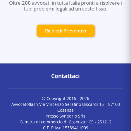
Oltre
200
avvocati in tutta Italia pronti a risolvere i
tuoi problemi legali ad un costo fisso.
Richiedi Preventivi
Contattaci
© Copyright 2016 -
2026
Avvocatoflash Via Vincenzo Serafino Biscardi 15 – 87100
Cosenza
Presso Synedrio Srls
Camera di commercio di Cosenza : CS - 251212
C.F. P.Iva: 15339411009