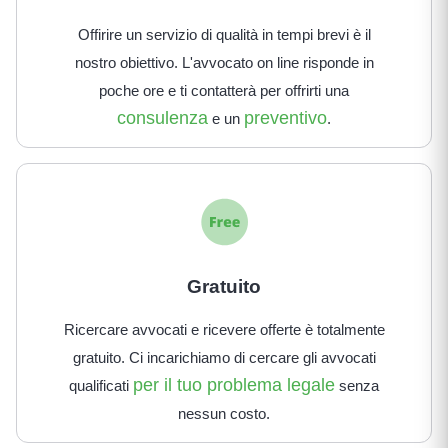
Offirire un servizio di qualità in tempi brevi è il
nostro obiettivo. L'avvocato on line risponde in
poche ore e ti contatterà per offrirti una
consulenza
preventivo
e un
.
Gratuito
Ricercare avvocati e ricevere offerte è totalmente
gratuito. Ci incarichiamo di cercare gli avvocati
per il tuo problema legale
qualificati
senza
nessun costo.