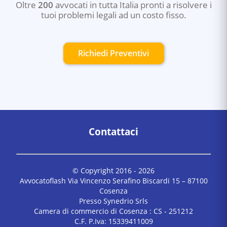
Oltre
200
avvocati in tutta Italia pronti a risolvere i
tuoi problemi legali ad un costo fisso.
Richiedi Preventivi
Contattaci
© Copyright 2016 -
2026
Avvocatoflash Via Vincenzo Serafino Biscardi 15 – 87100
Cosenza
Presso Synedrio Srls
Camera di commercio di Cosenza : CS - 251212
C.F. P.Iva: 15339411009