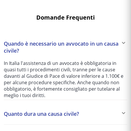
Domande Frequenti
Quando è necessario un avvocato in un causa
civile?
In Italia l'assistenza di un avvocato è obbligatoria in
quasi tutti i procedimenti civili, tranne per le cause
davanti al Giudice di Pace di valore inferiore a 1.100€ e
per alcune procedure specifiche. Anche quando non
obbligatorio, è fortemente consigliato per tutelare al
meglio i tuoi diritti.
Quanto dura una causa civile?
I tempi variano enormemente in base al tribunale e alla