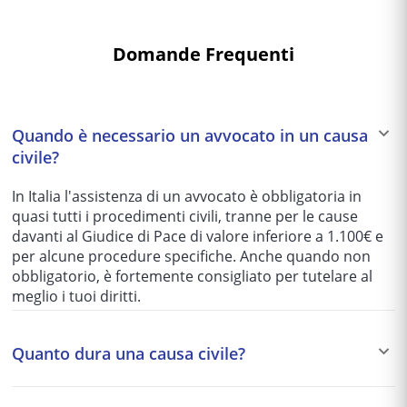
Domande Frequenti
Quando è necessario un avvocato in un causa
civile?
In Italia l'assistenza di un avvocato è obbligatoria in
quasi tutti i procedimenti civili, tranne per le cause
davanti al Giudice di Pace di valore inferiore a 1.100€ e
per alcune procedure specifiche. Anche quando non
obbligatorio, è fortemente consigliato per tutelare al
meglio i tuoi diritti.
Quanto dura una causa civile?
I tempi variano enormemente in base al tribunale e alla