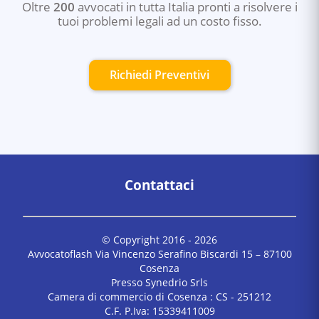
Oltre
200
avvocati in tutta Italia pronti a risolvere i
tuoi problemi legali ad un costo fisso.
Richiedi Preventivi
Contattaci
© Copyright 2016 -
2026
Avvocatoflash Via Vincenzo Serafino Biscardi 15 – 87100
Cosenza
Presso Synedrio Srls
Camera di commercio di Cosenza : CS - 251212
C.F. P.Iva: 15339411009