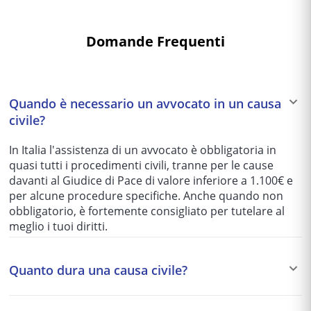
Domande Frequenti
Quando è necessario un avvocato in un causa
civile?
In Italia l'assistenza di un avvocato è obbligatoria in
quasi tutti i procedimenti civili, tranne per le cause
davanti al Giudice di Pace di valore inferiore a 1.100€ e
per alcune procedure specifiche. Anche quando non
obbligatorio, è fortemente consigliato per tutelare al
meglio i tuoi diritti.
Quanto dura una causa civile?
I tempi variano enormemente in base al tribunale e alla