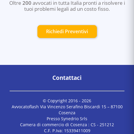
Oltre
200
avvocati in tutta Italia pronti a risolvere i
tuoi problemi legali ad un costo fisso.
Richiedi Preventivi
Contattaci
© Copyright 2016 -
2026
Avvocatoflash Via Vincenzo Serafino Biscardi 15 – 87100
Cosenza
Presso Synedrio Srls
Camera di commercio di Cosenza : CS - 251212
C.F. P.Iva: 15339411009