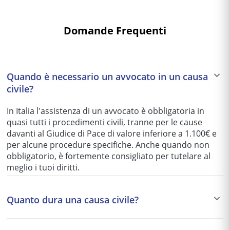
Domande Frequenti
Quando è necessario un avvocato in un causa
civile?
In Italia l'assistenza di un avvocato è obbligatoria in
quasi tutti i procedimenti civili, tranne per le cause
davanti al Giudice di Pace di valore inferiore a 1.100€ e
per alcune procedure specifiche. Anche quando non
obbligatorio, è fortemente consigliato per tutelare al
meglio i tuoi diritti.
Quanto dura una causa civile?
I tempi variano enormemente in base al tribunale e alla