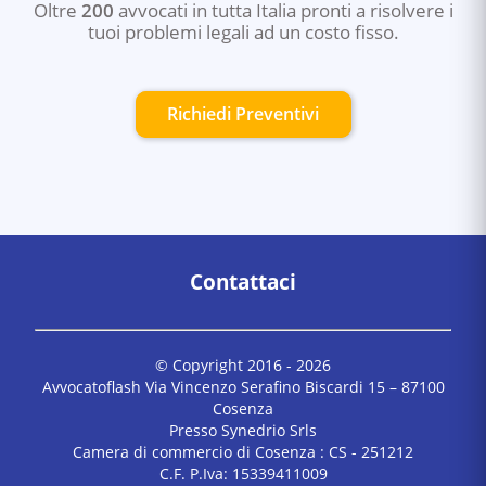
Oltre
200
avvocati in tutta Italia pronti a risolvere i
tuoi problemi legali ad un costo fisso.
Richiedi Preventivi
Contattaci
© Copyright 2016 -
2026
Avvocatoflash Via Vincenzo Serafino Biscardi 15 – 87100
Cosenza
Presso Synedrio Srls
Camera di commercio di Cosenza : CS - 251212
C.F. P.Iva: 15339411009