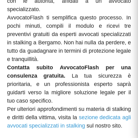
con le autorità, affidati a un avvocato
specializzato.
AvvocatoFlash ti semplifica questo processo. In
pochi minuti, compili il modulo e ricevi tre
preventivi gratuiti da esperti avvocati specializzati
in stalking a Bergamo. Non hai nulla da perdere, e
tutto da guadagnare in termini di protezione legale
e tranquillità.
Contatta subito AvvocatoFlash per una
consulenza gratuita.
La tua sicurezza è
prioritaria, e un professionista esperto saprà
guidarti verso la migliore soluzione legale per il
tuo caso specifico.
Per ulteriori approfondimenti su materia di stalking
e diritti della vittima, visita la
sezione dedicata agli
avvocati specializzati in stalking
sul nostro sito.