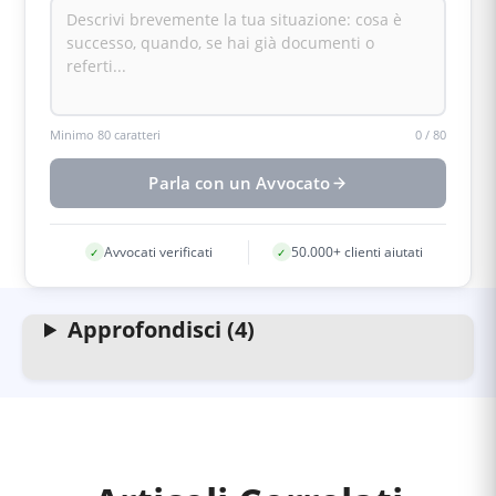
Minimo 80 caratteri
0
/
80
Parla con un Avvocato
Avvocati verificati
50.000+ clienti aiutati
✓
✓
Approfondisci (4)