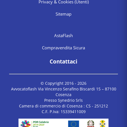
Privacy & Cookies
(Utenti)
Sitemap
AstaFlash
Compravendita Sicura
Contattaci
© Copyright 2016 -
2026
Avvocatoflash Via Vincenzo Serafino Biscardi 15 – 87100
Cosenza
Presso Synedrio Srls
Camera di commercio di Cosenza : CS - 251212
C.F. P.Iva: 15339411009