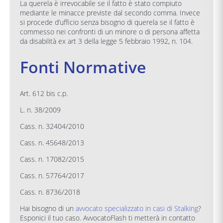
La querela è irrevocabile se il fatto è stato compiuto
mediante le minacce previste dal secondo comma. Invece
si procede d’ufficio senza bisogno di querela se il fatto è
commesso nei confronti di un minore o di persona affetta
da disabilità ex art 3 della legge 5 febbraio 1992, n. 104.
Fonti Normative
Art. 612 bis c.p.
L. n. 38/2009
Cass. n. 32404/2010
Cass. n. 45648/2013
Cass. n. 17082/2015
Cass. n. 57764/2017
Cass. n. 8736/2018
Hai bisogno di un
avvocato specializzato in casi di Stalking
?
Esponici il tuo caso. AvvocatoFlash ti metterà in contatto