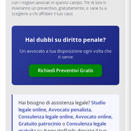
con i migliori avvocati in questo campo. Tre di loro ti
invieranno un preventivo, gratuitamente, e sarai tu a
scegliere a chi affidare il tuo caso.
Hai dubbi su
diritto penale
?
Un avvocato a tua disposizione ogni volta che
ti serve
Richiedi Preventivi Gratis
Hai bisogno di assistenza legale?
Studio
legale online
,
Avvocato penalista
,
Consulenza legale online
,
Avvocato online
,
Gratuito patrocinio
o
Consulenza legale
gratuita
su AvvocatoFlash: descrivi il tuo