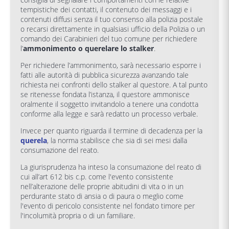
tempistiche dei contatti, il contenuto dei messaggi e i
contenuti diffusi senza il tuo consenso alla polizia postale
o recarsi direttamente in qualsiasi ufficio della Polizia o un
comando dei Carabinieri del tuo comune per richiedere
l’
ammonimento o querelare lo stalker
.
Per richiedere l’ammonimento, sarà necessario esporre i
fatti alle autorità di pubblica sicurezza avanzando tale
richiesta nei confronti dello stalker al questore. A tal punto
se ritenesse fondata l’istanza, il questore ammonisce
oralmente il soggetto invitandolo a tenere una condotta
conforme alla legge e sarà redatto un processo verbale.
Invece per quanto riguarda il termine di decadenza per la
querela
, la norma stabilisce che sia di sei mesi dalla
consumazione del reato.
La giurisprudenza ha inteso la consumazione del reato di
cui all’art 612 bis c.p. come l'evento consistente
nell’alterazione delle proprie abitudini di vita o in un
perdurante stato di ansia o di paura o meglio come
l'evento di pericolo consistente nel fondato timore per
l'incolumità propria o di un familiare.