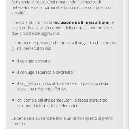
fattispecie di reato. Così rimarcando il concetto di
reiterazione della norma che non coincide con quello di
serialità.
Il reato è punito con la
reclusione da 6 mesi a 5 anni
e
al secondo e al terzo comma della norma, sono previste
due circostanze aggravanti.
Il comma due prevede che qualora il soggetto che compia
gli atti persecutori sia:
il coniuge sposato;
il coniuge separato o divorziato;
il soggetto con cui, attualmente o in passato, ci sia
stata una relazione affettiva;
chi compia tali atti persecutori, lo faccia attraverso
strumenti informatici e telematici.
La pena sarà aumentata fino a un terzo rispetto al primo
comma.