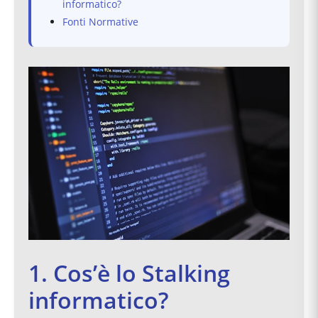
informatico?
Fonti Normative
1. Cos’è lo Stalking
informatico?