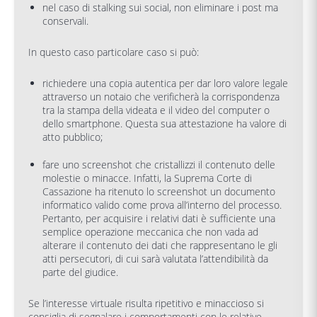
nel caso di stalking sui social, non eliminare i post ma
conservali.
In questo caso particolare caso si può:
richiedere una copia autentica per dar loro valore legale
attraverso un notaio che verificherà la corrispondenza
tra la stampa della videata e il video del computer o
dello smartphone. Questa sua attestazione ha valore di
atto pubblico;
fare uno screenshot che cristallizzi il contenuto delle
molestie o minacce. Infatti, la Suprema Corte di
Cassazione ha ritenuto lo screenshot un documento
informatico valido come prova all’interno del processo.
Pertanto, per acquisire i relativi dati è sufficiente una
semplice operazione meccanica che non vada ad
alterare il contenuto dei dati che rappresentano le gli
atti persecutori, di cui sarà valutata l’attendibilità da
parte del giudice.
Se l’interesse virtuale risulta ripetitivo e minaccioso si
consiglia di segnalare i comportamenti con le relative