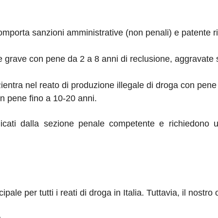
omporta sanzioni amministrative (non penali) e patente r
.
e grave con pene da 2 a 8 anni di reclusione, aggravate 
Rientra nel reato di produzione illegale di droga con pene
con pene fino a 10-20 anni.
dicati dalla sezione penale competente e richiedono 
pale per tutti i reati di droga in Italia. Tuttavia, il nos