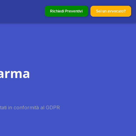
Richiedi Preventivi
Sei un avvocato?
Parma