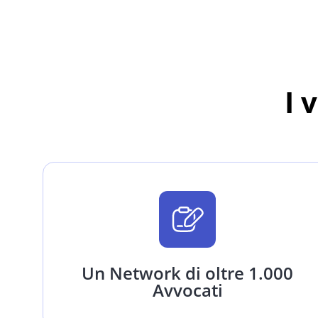
I 
Un Network di oltre 1.000
Avvocati