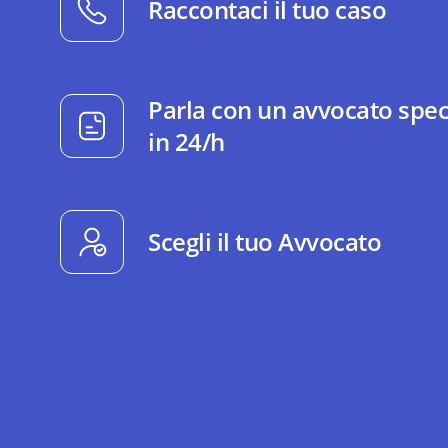
Raccontaci il tuo caso
Parla con un avvocato spec
in 24/h
Scegli il tuo Avvocato