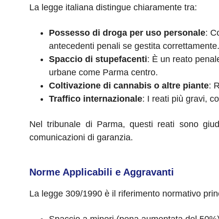
La legge italiana distingue chiaramente tra:
Possesso di droga per uso personale
: C
antecedenti penali se gestita correttamente
Spaccio di stupefacenti
: È un reato penal
urbane come Parma centro.
Coltivazione di cannabis o altre piante
: 
Traffico internazionale
: I reati più gravi, 
Nel tribunale di Parma, questi reati sono giu
comunicazioni di garanzia.
Norme Applicabili e Aggravanti
La legge 309/1990 è il riferimento normativo princi