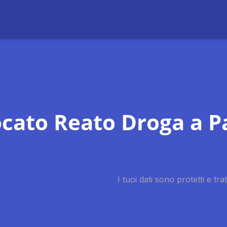
cato Reato Droga a 