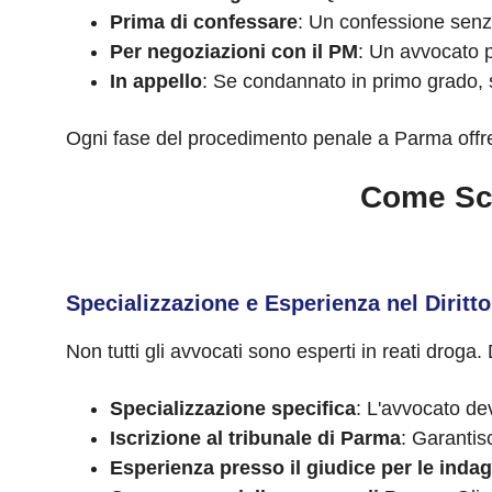
Prima di confessare
: Un confessione senz
Per negoziazioni con il PM
: Un avvocato 
In appello
: Se condannato in primo grado, s
Ogni fase del procedimento penale a Parma offre 
Come Sce
Specializzazione e Esperienza nel Diritt
Non tutti gli avvocati sono esperti in reati droga.
Specializzazione specifica
: L'avvocato dev
Iscrizione al tribunale di Parma
: Garantisc
Esperienza presso il giudice per le indag