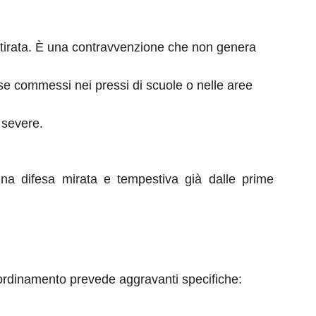
itirata. È una contravvenzione che non genera
se commessi nei pressi di scuole o nelle aree
 severe.
una difesa mirata e tempestiva già dalle prime
tro ordinamento prevede aggravanti specifiche: