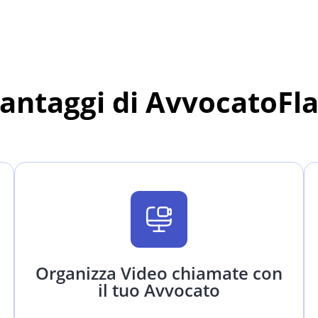
vantaggi di AvvocatoFl
Organizza Video chiamate con
il tuo Avvocato