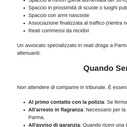
Spaccio a minori (pena aumentata del 50%
Spaccio in prossimità di scuole o luoghi pub
Spaccio con armi nascoste
Associazione finalizzata al traffico (rientra ne
Reati commessi da recidivi
Un avvocato specializzato in reati droga a Parm
attenuanti.
Quando Ser
Non attendere di comparire in tribunale. È essenz
Al primo contatto con la polizia
: Se ferma
All'arresto in flagranza
: Necessario per la 
Parma.
All'avviso di garanzia
: Quando ricevi una 