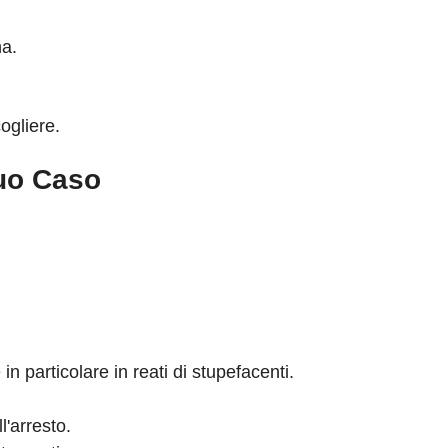
na.
ogliere.
Tuo Caso
in particolare in reati di stupefacenti.
l'arresto.