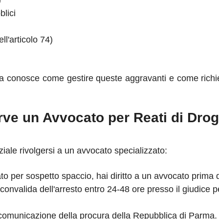
)
blici
ll'articolo 74)
a conosce come gestire queste aggravanti e come richied
ve un Avvocato per Reati di Dro
iale rivolgersi a un avvocato specializzato:
to per sospetto spaccio, hai diritto a un avvocato prima di
convalida dell'arresto entro 24-48 ore presso il giudice pe
comunicazione della procura della Repubblica di Parma.