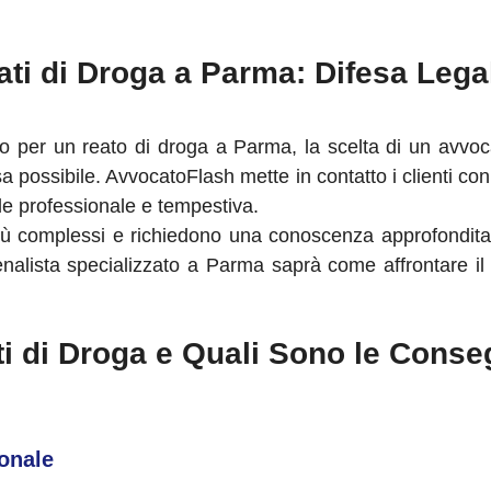
ti di Droga a Parma: Difesa Lega
to per un reato di droga a Parma, la scelta di un avvoc
fesa possibile. AvvocatoFlash mette in contatto i clienti c
le professionale e tempestiva.
 più complessi e richiedono una conoscenza approfondit
nalista specializzato a Parma saprà come affrontare il
i di Droga e Quali Sono le Cons
onale