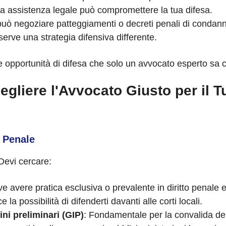
a assistenza legale può compromettere la tua difesa.
può negoziare patteggiamenti o decreti penali di condan
erve una strategia difensiva differente.
opportunità di difesa che solo un avvocato esperto sa c
gliere l'Avvocato Giusto per il 
o Penale
 Devi cercare:
e avere pratica esclusiva o prevalente in diritto penale e 
e la possibilità di difenderti davanti alle corti locali.
ini preliminari (GIP)
: Fondamentale per la convalida del