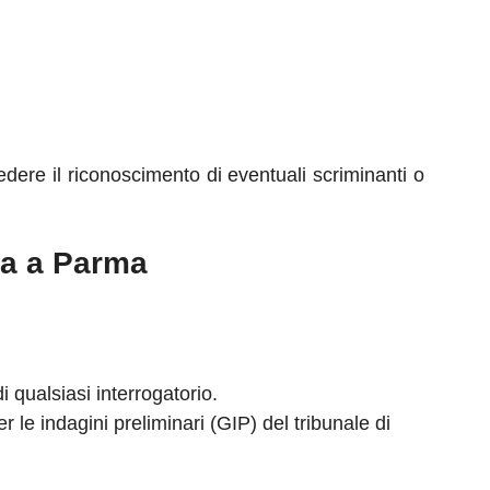
ere il riconoscimento di eventuali scriminanti o
ga a Parma
 qualsiasi interrogatorio.
r le indagini preliminari (GIP) del tribunale di